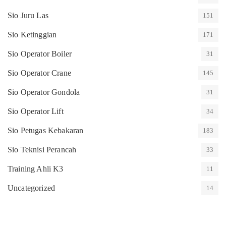
Sio Juru Las
151
Sio Ketinggian
171
Sio Operator Boiler
31
Sio Operator Crane
145
Sio Operator Gondola
31
Sio Operator Lift
34
Sio Petugas Kebakaran
183
Sio Teknisi Perancah
33
Training Ahli K3
11
Uncategorized
14