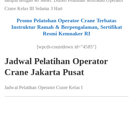
sampai dengan 40 Meter. Durasi Pelatihan sertifikasi Operator
Crane Kelas III Selama 3 Hari
Promo Pelatohan Operator Crane Terbatas
Instruktur Ramah & Berpengalaman, Sertifikat
Resmi Kemnaker RI
[wpcdt-countdown id=”4585″]
Jadwal Pelatihan Operator
Crane Jakarta Pusat
Jadwal Pelatihan Operator Crane Kelas I