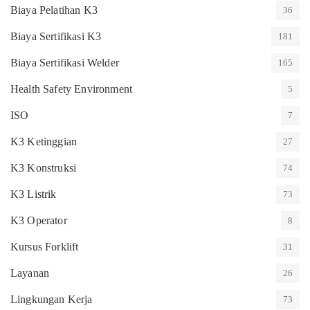
Biaya Pelatihan K3
36
Biaya Sertifikasi K3
181
Biaya Sertifikasi Welder
165
Health Safety Environment
5
ISO
7
K3 Ketinggian
27
K3 Konstruksi
74
K3 Listrik
73
K3 Operator
8
Kursus Forklift
31
Layanan
26
Lingkungan Kerja
73