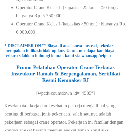
Operator Crane Kelas II (kapasitas 25 ton – <50 ton) :
biayanya Rp. 5.750.000
Operator Crane Kelas I (kapasitas >50 ton) : biayanya Rp.
6.000.000
* DISCLAIMER ON ** Biaya di atas hanya ilustrasi, sekedar
merupakan indikasi/tidak update. Untuk mendapatkan biaya
terbaru silahkan hubungi kontak kami via whatsapp/telpon
Promo Pelatohan Operator Crane Terbatas
Instruktur Ramah & Berpengalaman, Sertifikat
Resmi Kemnaker RI
[wpcdt-countdown id=”4585″]
Keselamatan kerja dan kesehatan pekerja menjadi hal yang
penting di berbagai jenis pekerjaan, salah satunya adalah
pekerjaan sebagai crane operator. Pekerjaan ini familiar dengan
kondisi angkat barang maupun angkut bahan konstruksi.