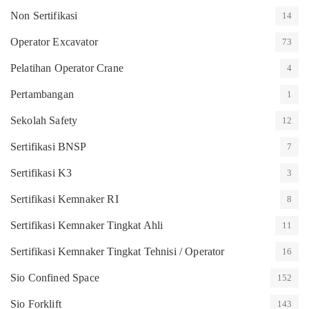
Non Sertifikasi
14
Operator Excavator
73
Pelatihan Operator Crane
4
Pertambangan
1
Sekolah Safety
12
Sertifikasi BNSP
7
Sertifikasi K3
3
Sertifikasi Kemnaker RI
8
Sertifikasi Kemnaker Tingkat Ahli
11
Sertifikasi Kemnaker Tingkat Tehnisi / Operator
16
Sio Confined Space
152
Sio Forklift
143