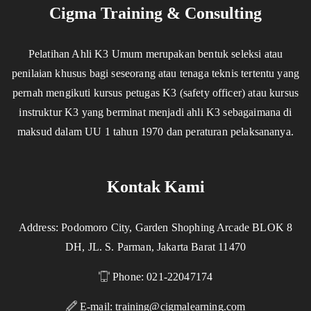
Cigma Training & Consulting
Pelatihan Ahli K3 Umum merupakan bentuk seleksi atau
penilaian khusus bagi seseorang atau tenaga teknis tertentu yang
pernah mengikuti kursus petugas K3 (safety officer) atau kursus
instruktur K3 yang berminat menjadi ahli K3 sebagaimana di
maksud dalam UU 1 tahun 1970 dan peraturan pelaksananya.
Kontak Kami
Address: Podomoro City, Garden Shophing Arcade BLOK 8
DH, JL. S. Parman, Jakarta Barat 11470
Phone: 021-22047174
E-mail:
training@cigmalearning.com