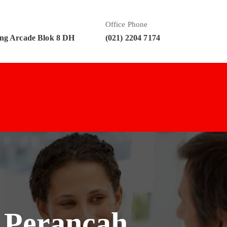
Office Phone
ng Arcade Blok 8 DH
(021) 2204 7174
i Perancah