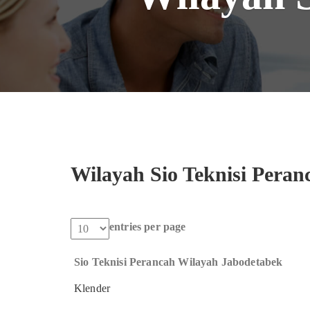
Wilayah Sio Teknisi Peran
entries per page
Sio Teknisi Perancah Wilayah Jabodetabek
Klender