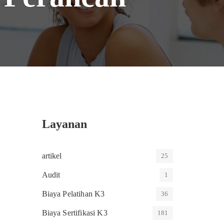
Layanan
artikel
25
Audit
1
Biaya Pelatihan K3
36
Biaya Sertifikasi K3
181