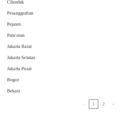
Cilandak
Pesanggrahan
Pejaten
Pancoran
Jakarta Barat
Jakarta Selatan
Jakarta Pusat
Bogor
Bekasi
‹
1
2
›