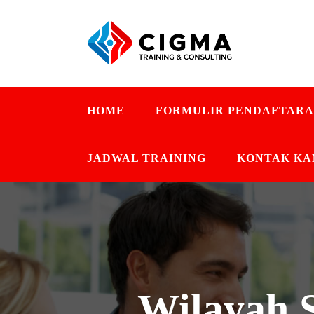
HOME
FORMULIR PENDAFTAR
JADWAL TRAINING
KONTAK KA
Wilayah S