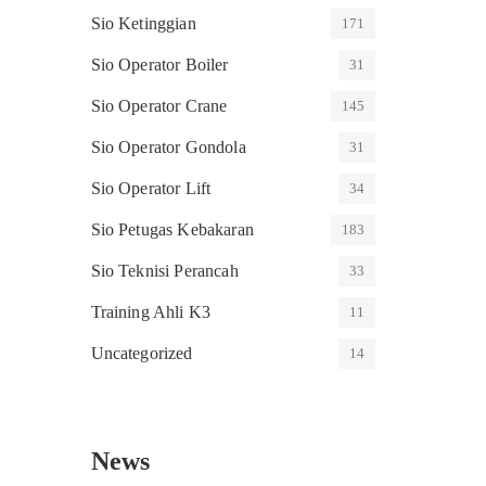
Sio Ketinggian
171
Sio Operator Boiler
31
Sio Operator Crane
145
Sio Operator Gondola
31
Sio Operator Lift
34
Sio Petugas Kebakaran
183
Sio Teknisi Perancah
33
Training Ahli K3
11
Uncategorized
14
News