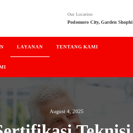
Our Location
Podomoro City, Garden Shophi
AN
LAYANAN
TENTANG KAMI
MI
August 4, 2025
ertifikasi Teknis