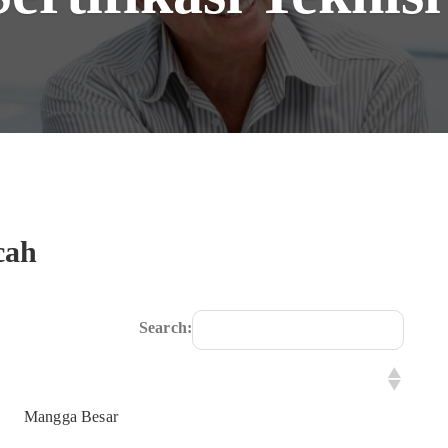
cah
Search:
Mangga Besar