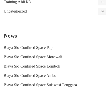
Training Ahli K3
11
Uncategorized
14
News
Biaya Sio Confined Space Papua
Biaya Sio Confined Space Morowali
Biaya Sio Confined Space Lombok
Biaya Sio Confined Space Ambon
Biaya Sio Confined Space Sulawesi Tenggara