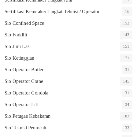
Sertifikasi Kemnaker Tingkat Tehnisi / Operator
16
Sio Confined Space
152
Sio Forklift
143
Sio Juru Las
151
Sio Ketinggian
171
Sio Operator Boiler
31
Sio Operator Crane
145
Sio Operator Gondola
31
Sio Operator Lift
34
Sio Petugas Kebakaran
183
Sio Teknisi Perancah
33