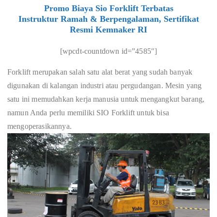
Promo Biaya Sio Forklift Terbatas
Instruktur Ramah & Berpengalaman, Sertifikat
Resmi Kemnaker RI
[wpcdt-countdown id=”4585″]
Forklift merupakan salah satu alat berat yang sudah banyak
digunakan di kalangan industri atau pergudangan. Mesin yang
satu ini memudahkan kerja manusia untuk mengangkut barang,
namun Anda perlu memiliki SIO Forklift untuk bisa
mengoperasikannya.