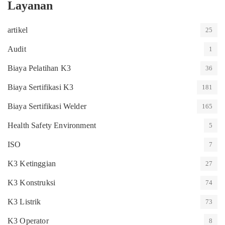
Layanan
artikel
25
Audit
1
Biaya Pelatihan K3
36
Biaya Sertifikasi K3
181
Biaya Sertifikasi Welder
165
Health Safety Environment
5
ISO
7
K3 Ketinggian
27
K3 Konstruksi
74
K3 Listrik
73
K3 Operator
8