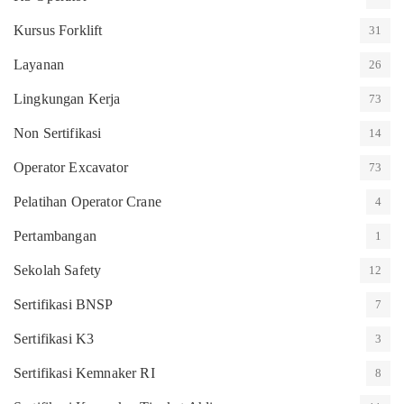
Kursus Forklift
31
Layanan
26
Lingkungan Kerja
73
Non Sertifikasi
14
Operator Excavator
73
Pelatihan Operator Crane
4
Pertambangan
1
Sekolah Safety
12
Sertifikasi BNSP
7
Sertifikasi K3
3
Sertifikasi Kemnaker RI
8