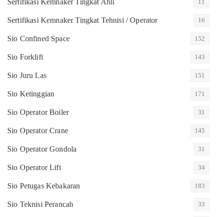
Sertifikasi Kemnaker Tingkat Ahli
11
Sertifikasi Kemnaker Tingkat Tehnisi / Operator
16
Sio Confined Space
152
Sio Forklift
143
Sio Juru Las
151
Sio Ketinggian
171
Sio Operator Boiler
31
Sio Operator Crane
145
Sio Operator Gondola
31
Sio Operator Lift
34
Sio Petugas Kebakaran
183
Sio Teknisi Perancah
33