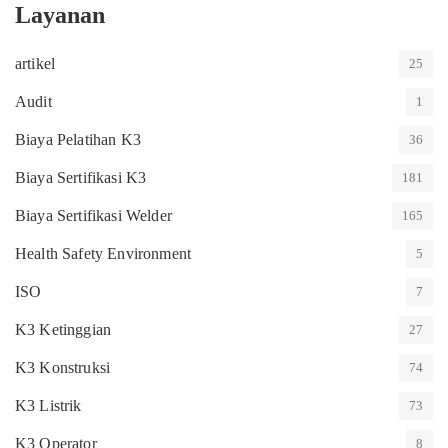
Layanan
artikel
25
Audit
1
Biaya Pelatihan K3
36
Biaya Sertifikasi K3
181
Biaya Sertifikasi Welder
165
Health Safety Environment
5
ISO
7
K3 Ketinggian
27
K3 Konstruksi
74
K3 Listrik
73
K3 Operator
8