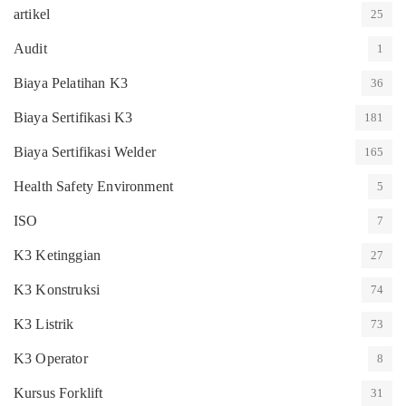
artikel
25
Audit
1
Biaya Pelatihan K3
36
Biaya Sertifikasi K3
181
Biaya Sertifikasi Welder
165
Health Safety Environment
5
ISO
7
K3 Ketinggian
27
K3 Konstruksi
74
K3 Listrik
73
K3 Operator
8
Kursus Forklift
31