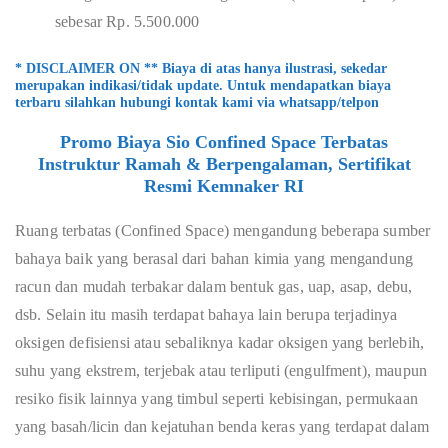
sebesar Rp. 5.500.000
* DISCLAIMER ON ** Biaya di atas hanya ilustrasi, sekedar
merupakan indikasi/tidak update. Untuk mendapatkan biaya
terbaru silahkan hubungi kontak kami via whatsapp/telpon
Promo Biaya Sio Confined Space Terbatas
Instruktur Ramah & Berpengalaman, Sertifikat
Resmi Kemnaker RI
Ruang terbatas (Confined Space) mengandung beberapa sumber
bahaya baik yang berasal dari bahan kimia yang mengandung
racun dan mudah terbakar dalam bentuk gas, uap, asap, debu,
dsb. Selain itu masih terdapat bahaya lain berupa terjadinya
oksigen defisiensi atau sebaliknya kadar oksigen yang berlebih,
suhu yang ekstrem, terjebak atau terliputi (engulfment), maupun
resiko fisik lainnya yang timbul seperti kebisingan, permukaan
yang basah/licin dan kejatuhan benda keras yang terdapat dalam