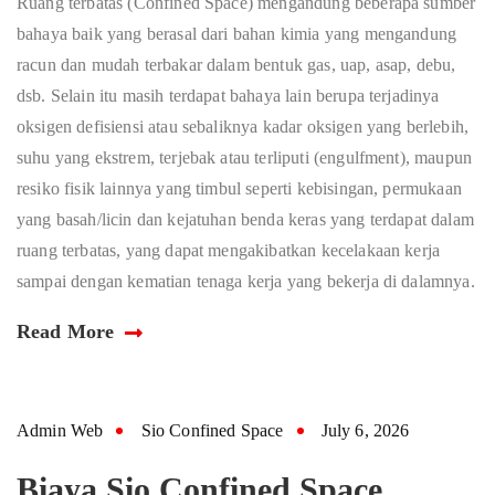
Ruang terbatas (Confined Space) mengandung beberapa sumber
bahaya baik yang berasal dari bahan kimia yang mengandung
racun dan mudah terbakar dalam bentuk gas, uap, asap, debu,
dsb. Selain itu masih terdapat bahaya lain berupa terjadinya
oksigen defisiensi atau sebaliknya kadar oksigen yang berlebih,
suhu yang ekstrem, terjebak atau terliputi (engulfment), maupun
resiko fisik lainnya yang timbul seperti kebisingan, permukaan
yang basah/licin dan kejatuhan benda keras yang terdapat dalam
ruang terbatas, yang dapat mengakibatkan kecelakaan kerja
sampai dengan kematian tenaga kerja yang bekerja di dalamnya.
Read More
Admin Web
Sio Confined Space
July 6, 2026
Biaya Sio Confined Space