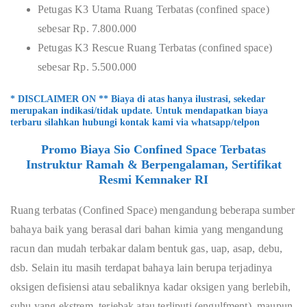
Petugas K3 Utama Ruang Terbatas (confined space)
sebesar Rp. 7.800.000
Petugas K3 Rescue Ruang Terbatas (confined space)
sebesar Rp. 5.500.000
* DISCLAIMER ON ** Biaya di atas hanya ilustrasi, sekedar
merupakan indikasi/tidak update. Untuk mendapatkan biaya
terbaru silahkan hubungi kontak kami via whatsapp/telpon
Promo Biaya Sio Confined Space Terbatas
Instruktur Ramah & Berpengalaman, Sertifikat
Resmi Kemnaker RI
Ruang terbatas (Confined Space) mengandung beberapa sumber
bahaya baik yang berasal dari bahan kimia yang mengandung
racun dan mudah terbakar dalam bentuk gas, uap, asap, debu,
dsb. Selain itu masih terdapat bahaya lain berupa terjadinya
oksigen defisiensi atau sebaliknya kadar oksigen yang berlebih,
suhu yang ekstrem, terjebak atau terliputi (engulfment), maupun