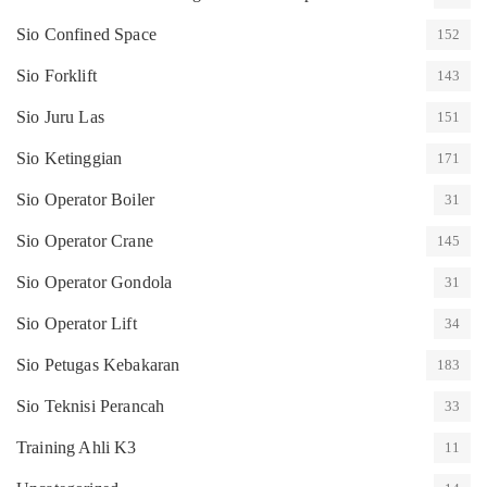
Sio Confined Space
152
Sio Forklift
143
Sio Juru Las
151
Sio Ketinggian
171
Sio Operator Boiler
31
Sio Operator Crane
145
Sio Operator Gondola
31
Sio Operator Lift
34
Sio Petugas Kebakaran
183
Sio Teknisi Perancah
33
Training Ahli K3
11