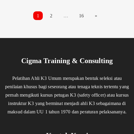
1
2
…
16
»
Cigma Training & Consulting
Pelatihan Ahli K3 Umum merupakan bentuk seleksi atau
penilaian khusus bagi seseorang atau tenaga teknis tertentu yang
pernah mengikuti kursus petugas K3 (safety officer) atau kursus
instruktur K3 yang berminat menjadi ahli K3 sebagaimana di
maksud dalam UU 1 tahun 1970 dan peraturan pelaksananya.