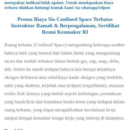
merupakan indikasi/tidak update. Untuk mendapatkan biaya
terbaru silahkan hubungi kontak kami via whatsapp/telpon
Promo Biaya Sio Confined Space Terbatas
Instruktur Ramah & Berpengalaman, Sertifikat
Resmi Kemnaker RI
Ruang terbatas (Confined Space) mengandung beberapa sumber
bahaya baik yang berasal dari bahan kimia yang mengandung
racun dan mudah terbakar dalam bentuk gas, uap, asap, debu,
dsb. Selain itu masih terdapat bahaya lain berupa terjadinya
oksigen defisiensi atau sebaliknya kadar oksigen yang berlebih,
suhu yang ekstrem, terjebak atau terliputi (engulfment), maupun
resiko fisik lainnya yang timbul seperti kebisingan, permukaan
yang basah/licin dan kejatuhan benda keras yang terdapat dalam
ruang terbatas, yang dapat mengakibatkan kecelakaan kerja
sampai dengan kematian tenaga kerja yang bekerja di dalamnya.