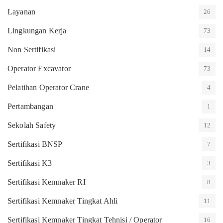
Layanan
26
Lingkungan Kerja
73
Non Sertifikasi
14
Operator Excavator
73
Pelatihan Operator Crane
4
Pertambangan
1
Sekolah Safety
12
Sertifikasi BNSP
7
Sertifikasi K3
3
Sertifikasi Kemnaker RI
8
Sertifikasi Kemnaker Tingkat Ahli
11
Sertifikasi Kemnaker Tingkat Tehnisi / Operator
16