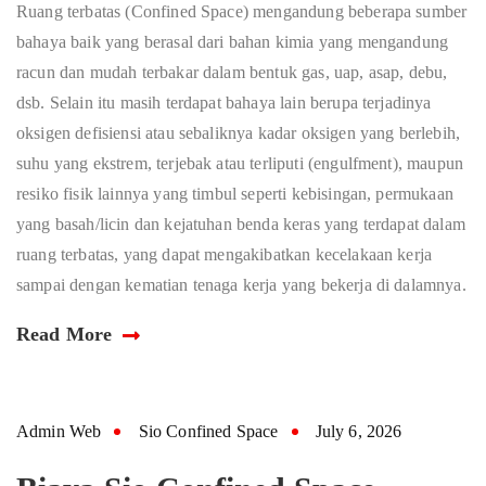
Ruang terbatas (Confined Space) mengandung beberapa sumber
bahaya baik yang berasal dari bahan kimia yang mengandung
racun dan mudah terbakar dalam bentuk gas, uap, asap, debu,
dsb. Selain itu masih terdapat bahaya lain berupa terjadinya
oksigen defisiensi atau sebaliknya kadar oksigen yang berlebih,
suhu yang ekstrem, terjebak atau terliputi (engulfment), maupun
resiko fisik lainnya yang timbul seperti kebisingan, permukaan
yang basah/licin dan kejatuhan benda keras yang terdapat dalam
ruang terbatas, yang dapat mengakibatkan kecelakaan kerja
sampai dengan kematian tenaga kerja yang bekerja di dalamnya.
Read More
Admin Web
Sio Confined Space
July 6, 2026