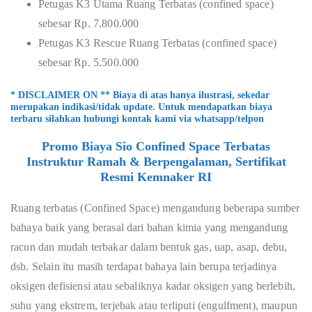
Petugas K3 Utama Ruang Terbatas (confined space)
sebesar Rp. 7.800.000
Petugas K3 Rescue Ruang Terbatas (confined space)
sebesar Rp. 5.500.000
* DISCLAIMER ON ** Biaya di atas hanya ilustrasi, sekedar
merupakan indikasi/tidak update. Untuk mendapatkan biaya
terbaru silahkan hubungi kontak kami via whatsapp/telpon
Promo Biaya Sio Confined Space Terbatas
Instruktur Ramah & Berpengalaman, Sertifikat
Resmi Kemnaker RI
Ruang terbatas (Confined Space) mengandung beberapa sumber
bahaya baik yang berasal dari bahan kimia yang mengandung
racun dan mudah terbakar dalam bentuk gas, uap, asap, debu,
dsb. Selain itu masih terdapat bahaya lain berupa terjadinya
oksigen defisiensi atau sebaliknya kadar oksigen yang berlebih,
suhu yang ekstrem, terjebak atau terliputi (engulfment), maupun