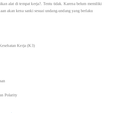
kan alat di tempat kerja?. Tentu tidak. Karena belum memiliki
sahaan akan kena sanki sesuai undang-undang yang berlaku
Kesehatan Kerja (K3)
san
an Polarity