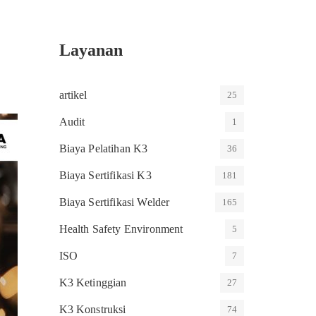
Layanan
artikel
25
Audit
1
Biaya Pelatihan K3
36
Biaya Sertifikasi K3
181
Biaya Sertifikasi Welder
165
Health Safety Environment
5
ISO
7
K3 Ketinggian
27
K3 Konstruksi
74