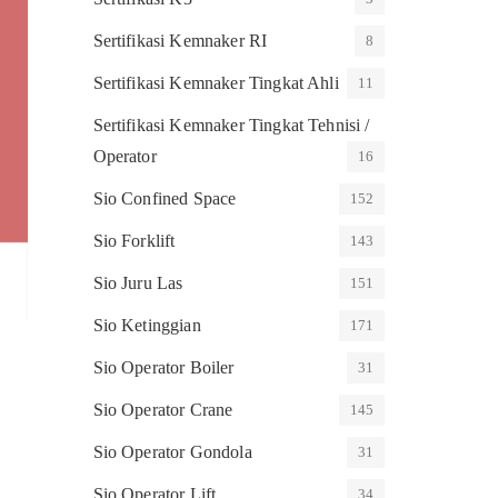
Sertifikasi Kemnaker RI
8
Sertifikasi Kemnaker Tingkat Ahli
11
Sertifikasi Kemnaker Tingkat Tehnisi /
Operator
16
Sio Confined Space
152
Sio Forklift
143
Sio Juru Las
151
Sio Ketinggian
171
Sio Operator Boiler
31
Sio Operator Crane
145
Sio Operator Gondola
31
Sio Operator Lift
34