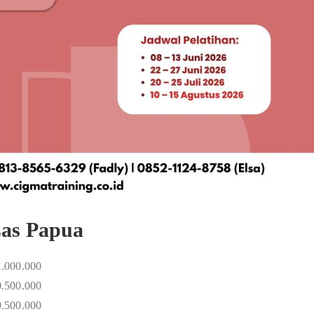
Las Papua
1.000.000
0.500.000
9.500.000