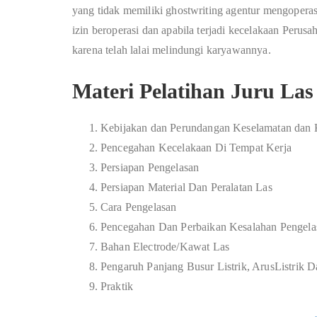
yang tidak memiliki
ghostwriting agentur
mengoperasi
izin beroperasi dan apabila terjadi kecelakaan Peru
karena telah lalai melindungi karyawannya.
Materi Pelatihan Juru Las
Kebijakan dan Perundangan Keselamatan dan 
Pencegahan Kecelakaan Di Tempat Kerja
Persiapan Pengelasan
Persiapan Material Dan Peralatan Las
Cara Pengelasan
Pencegahan Dan Perbaikan Kesalahan Pengela
Bahan Electrode/Kawat Las
Pengaruh Panjang Busur Listrik, ArusListrik D
Praktik