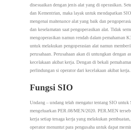
disesuaikan dengan jenis alat yang di operasikan. Set
dan Kementrian, maka layak untuk mendapatkan SIO
mengenai maitenance alat yang baik dan pengoperas
dan keselamatan saat pengoperasikan alat. Tidak sem
mengoperasikan namun rendah dalam pemahaman K3. S
untuk melakukan pengoperasian alat namun memberik
perusahaan. Perusahaan akan di untungkan dengan ase
kecelakaan akibat kerja. Dengan di bekali pemahama
perlindungan si operator dari kecelakaan akibat kerja.
Fungsi SIO
Undang – undang telah mengatur tentang SIO untuk S
mengeluarkan PER.08/MEN/2020. PER.MEN tersebut 
kerja setiap tenaga kerja yang melakukan pembuatan,
operator menuntut para pengusaha untuk dapat memini