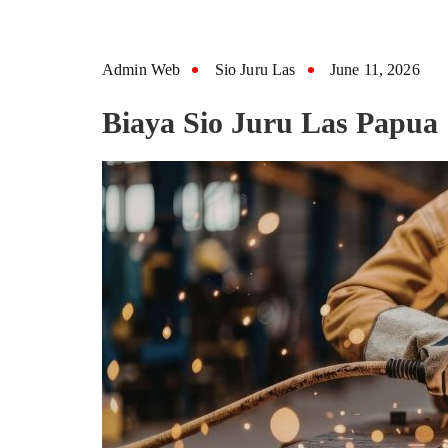
Admin Web
Sio Juru Las
June 11, 2026
Biaya Sio Juru Las Papua