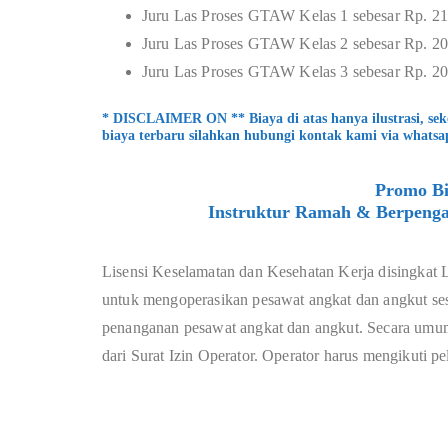
Juru Las Proses GTAW Kelas 1 sebesar Rp. 2
Juru Las Proses GTAW Kelas 2 sebesar Rp. 2
Juru Las Proses GTAW Kelas 3 sebesar Rp. 2
* DISCLAIMER ON ** Biaya di atas hanya ilustrasi, se
biaya terbaru silahkan hubungi kontak kami via whatsa
Promo Bi
Instruktur Ramah & Berpenga
Lisensi Keselamatan dan Kesehatan Kerja disingkat 
untuk mengoperasikan pesawat angkat dan angkut sesu
penanganan pesawat angkat dan angkut. Secara umum
dari Surat Izin Operator. Operator harus mengikuti p