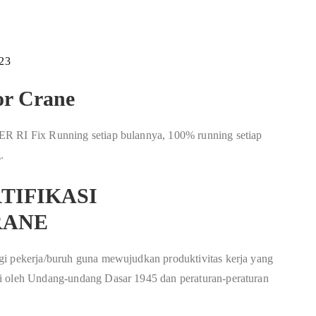
023
or Crane
ER RI Fix Running setiap bulannya, 100% running setiap
.
TIFIKASI
RANE
gi pekerja/buruh guna mewujudkan produktivitas kerja yang
gi oleh Undang-undang Dasar 1945 dan peraturan-peraturan