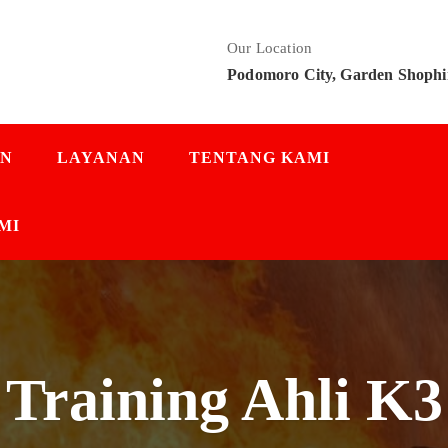
Our Location
Podomoro City, Garden Shophi
AN
LAYANAN
TENTANG KAMI
MI
Training Ahli K3