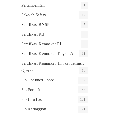
Pertambangan
1
Sekolah Safety
12
Sertifikasi BNSP
7
Sertifikasi K3
3
Sertifikasi Kemnaker RI
8
Sertifikasi Kemnaker Tingkat Ahli
11
Sertifikasi Kemnaker Tingkat Tehnisi /
Operator
16
Sio Confined Space
152
Sio Forklift
143
Sio Juru Las
151
Sio Ketinggian
171