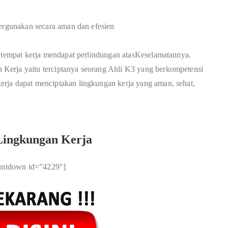
pergunakan secara aman dan efesien
m tempat kerja mendapat perlindungan atasKeselamatannya.
Kerja yaitu terciptanya seorang Ahli K3 yang berkompetensi
rja dapat menciptakan lingkungan kerja yang aman, sehat,
ingkungan Kerja
untdown id=”4229″]