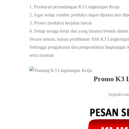
1. Peraturan perundangan K3 Lingkungan Kerja
2. Agar setiap sumber produksi dapat dipakai dan di
3. Proses produksi berjalan lancar
4. Setiap tenaga kerja dan yang lainnya berada dala
Secara umum, tujuan pembinaan Ahli K3 Lingkungan 
Sehingga pengukuran dan pengendalian lingkungan ke
serta nyaman
Promo K3 L
[wpcdt-co