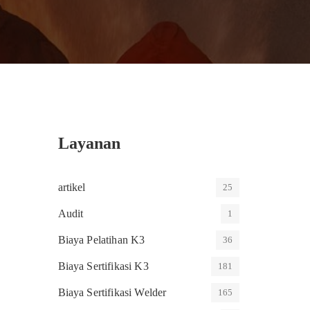
Layanan
artikel
25
Audit
1
Biaya Pelatihan K3
36
Biaya Sertifikasi K3
181
Biaya Sertifikasi Welder
165