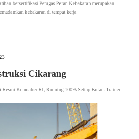
latihan bersertifikasi Petugas Peran Kebakaran merupakan
emadamkan kebakaran di tempat kerja.
023
struksi Cikarang
kasi Resmi Kemnaker RI, Running 100% Setiap Bulan. Trainer