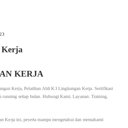
023
 Kerja
AN KERJA
ngan Kerja, Pelatihan Ahli K3 Lingkungan Kerja. Sertifikasi
unning setiap bulan. Hubungi Kami. Layanan: Training,
an Kerja ini, peserta mampu mengetahui dan memahami: