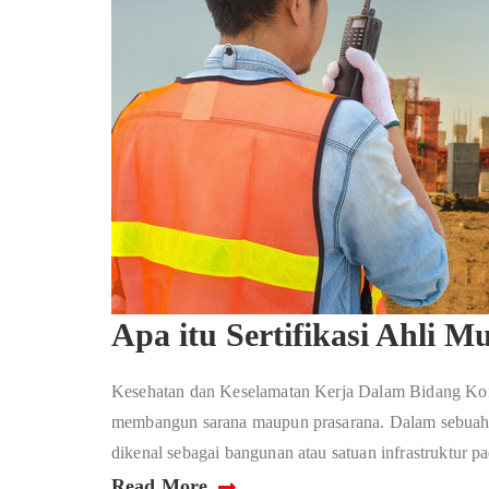
Apa itu Sertifikasi Ahli 
Kesehatan dan Keselamatan Kerja Dalam Bidang Kons
membangun sarana maupun prasarana. Dalam sebuah bid
dikenal sebagai bangunan atau satuan infrastruktur p
Read More