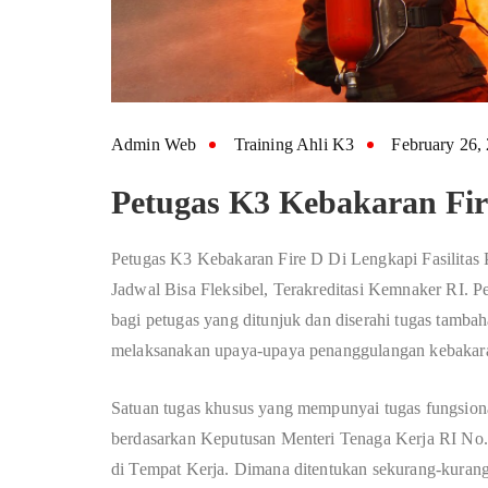
Admin Web
Training Ahli K3
February 26,
Petugas K3 Kebakaran Fir
Petugas K3 Kebakaran Fire D Di Lengkapi Fasilitas 
Jadwal Bisa Fleksibel, Terakreditasi Kemnaker RI. Pe
bagi petugas yang ditunjuk dan diserahi tugas tamb
melaksanakan upaya-upaya penanggulangan kebakar
Satuan tugas khusus yang mempunyai tugas fungsion
berdasarkan Keputusan Menteri Tenaga Kerja RI N
di Tempat Kerja. Dimana ditentukan sekurang-kurang