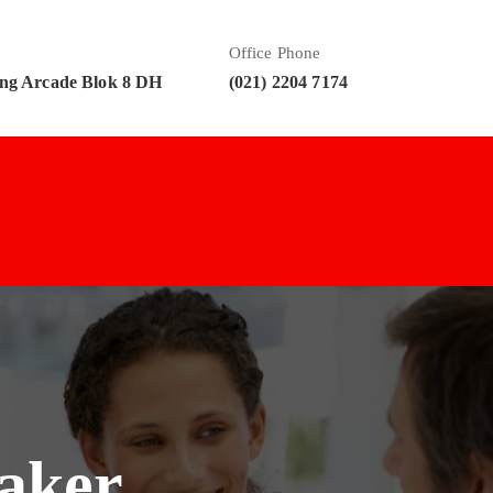
Office Phone
ng Arcade Blok 8 DH
(021) 2204 7174
aker