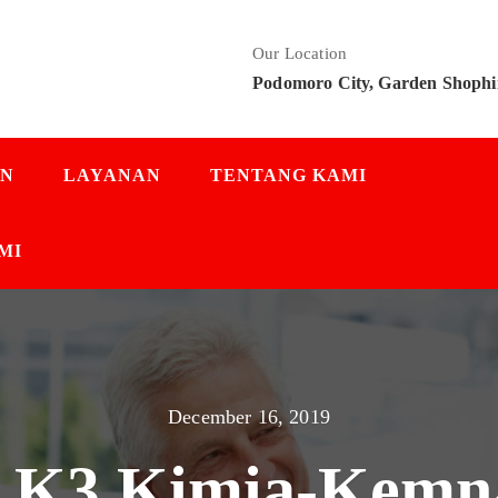
Our Location
Podomoro City, Garden Shophi
AN
LAYANAN
TENTANG KAMI
MI
December 16, 2019
i K3 Kimia-Kemn