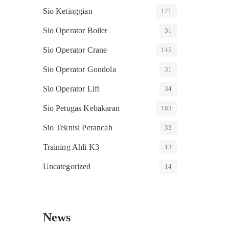
Sio Ketinggian
171
Sio Operator Boiler
31
Sio Operator Crane
145
Sio Operator Gondola
31
Sio Operator Lift
34
Sio Petugas Kebakaran
183
Sio Teknisi Perancah
33
Training Ahli K3
13
Uncategorized
14
News