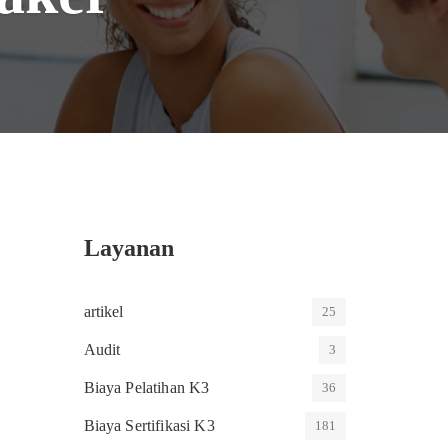
Layanan
artikel
25
Audit
3
Biaya Pelatihan K3
36
Biaya Sertifikasi K3
181