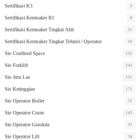
Sertifikasi K3
3
Sertifikasi Kemnaker RI
8
Sertifikasi Kemnaker Tingkat Ahli
11
Sertifikasi Kemnaker Tingkat Tehnisi / Operator
16
Sio Confined Space
152
Sio Forklift
143
Sio Juru Las
151
Sio Ketinggian
171
Sio Operator Boiler
31
Sio Operator Crane
145
Sio Operator Gondola
31
Sio Operator Lift
34