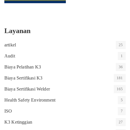
Layanan
artikel
25
Audit
1
Biaya Pelatihan K3
36
Biaya Sertifikasi K3
181
Biaya Sertifikasi Welder
165
Health Safety Environment
5
ISO
7
K3 Ketinggian
27