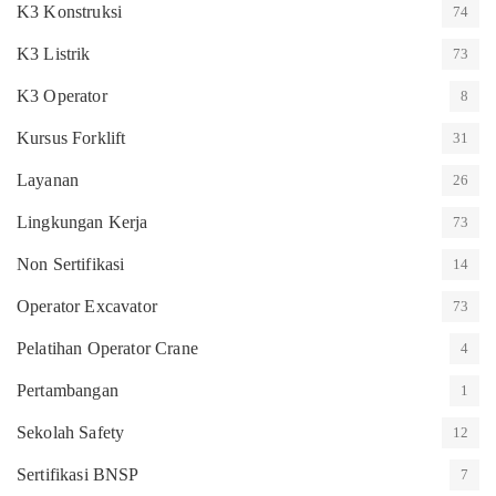
K3 Konstruksi
74
K3 Listrik
73
K3 Operator
8
Kursus Forklift
31
Layanan
26
Lingkungan Kerja
73
Non Sertifikasi
14
Operator Excavator
73
Pelatihan Operator Crane
4
Pertambangan
1
Sekolah Safety
12
Sertifikasi BNSP
7