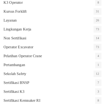
K3 Operator
8
Kursus Forklift
31
Layanan
26
Lingkungan Kerja
73
Non Sertifikasi
14
Operator Excavator
73
Pelatihan Operator Crane
4
Pertambangan
1
Sekolah Safety
12
Sertifikasi BNSP
7
Sertifikasi K3
3
Sertifikasi Kemnaker RI
8