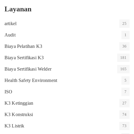
Layanan
artikel
25
Audit
1
Biaya Pelatihan K3
36
Biaya Sertifikasi K3
181
Biaya Sertifikasi Welder
165
Health Safety Environment
5
ISO
7
K3 Ketinggian
27
K3 Konstruksi
74
K3 Listrik
73