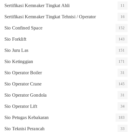
Sertifikasi Kemnaker Tingkat Ahli
11
Sertifikasi Kemnaker Tingkat Tehnisi / Operator
16
Sio Confined Space
152
Sio Forklift
143
Sio Juru Las
151
Sio Ketinggian
171
Sio Operator Boiler
31
Sio Operator Crane
145
Sio Operator Gondola
31
Sio Operator Lift
34
Sio Petugas Kebakaran
183
Sio Teknisi Perancah
33