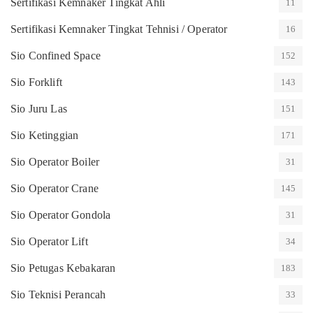
Sertifikasi Kemnaker Tingkat Ahli
11
Sertifikasi Kemnaker Tingkat Tehnisi / Operator
16
Sio Confined Space
152
Sio Forklift
143
Sio Juru Las
151
Sio Ketinggian
171
Sio Operator Boiler
31
Sio Operator Crane
145
Sio Operator Gondola
31
Sio Operator Lift
34
Sio Petugas Kebakaran
183
Sio Teknisi Perancah
33