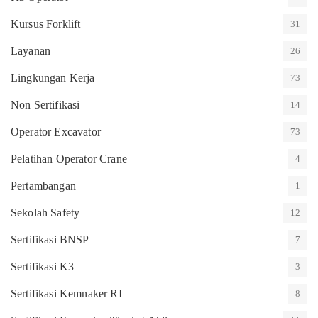
Kursus Forklift
31
Layanan
26
Lingkungan Kerja
73
Non Sertifikasi
14
Operator Excavator
73
Pelatihan Operator Crane
4
Pertambangan
1
Sekolah Safety
12
Sertifikasi BNSP
7
Sertifikasi K3
3
Sertifikasi Kemnaker RI
8