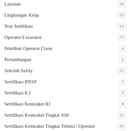
Layanan
26
Lingkungan Kerja
73
Non Sertifikasi
14
Operator Excavator
73
Pelatihan Operator Crane
4
Pertambangan
1
Sekolah Safety
12
Sertifikasi BNSP
7
Sertifikasi K3
3
Sertifikasi Kemnaker RI
8
Sertifikasi Kemnaker Tingkat Ahli
11
Sertifikasi Kemnaker Tingkat Tehnisi / Operator
16