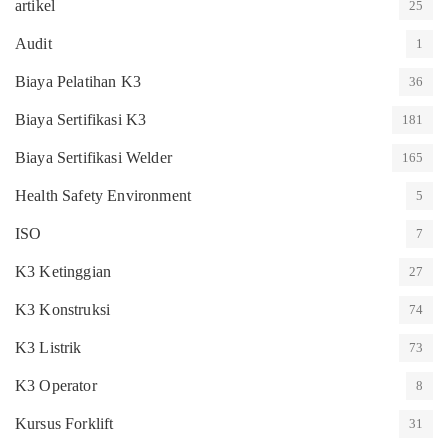
artikel
25
Audit
1
Biaya Pelatihan K3
36
Biaya Sertifikasi K3
181
Biaya Sertifikasi Welder
165
Health Safety Environment
5
ISO
7
K3 Ketinggian
27
K3 Konstruksi
74
K3 Listrik
73
K3 Operator
8
Kursus Forklift
31