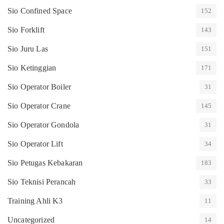
Sio Confined Space
152
Sio Forklift
143
Sio Juru Las
151
Sio Ketinggian
171
Sio Operator Boiler
31
Sio Operator Crane
145
Sio Operator Gondola
31
Sio Operator Lift
34
Sio Petugas Kebakaran
183
Sio Teknisi Perancah
33
Training Ahli K3
11
Uncategorized
14