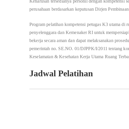
Keharusan tersedianya personil dengan kompetensi s
perusahaan berdasarkan keputusan Dirjen Pembinaa
Program pelatihan kompetensi petugas K3 utama di r
penyelenggara dan Kemenaker RI untuk mempersiap
bekerja secara aman dan dapat melaksanakan prosedur
pemerintah no. SE.NO. 01/DJPPK/I/2011 tentang kom
Keselamatan & Kesehatan Kerja Utama Ruang Terbat
Jadwal Pelatihan