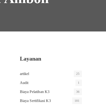
Layanan
artikel
25
Audit
1
Biaya Pelatihan K3
36
Biaya Sertifikasi K3
181