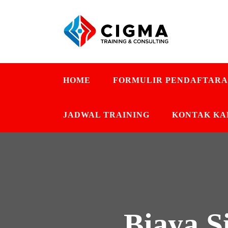
HOME
FORMULIR PENDAFTAR
JADWAL TRAINING
KONTAK KA
Biaya S