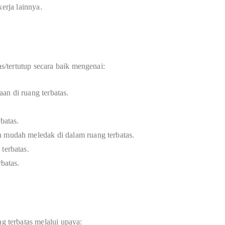
kerja lainnya.
/tertutup secara baik mengenai:
an di ruang terbatas.
batas.
n mudah meledak di dalam ruang terbatas.
terbatas.
rbatas.
 terbatas melalui upaya: