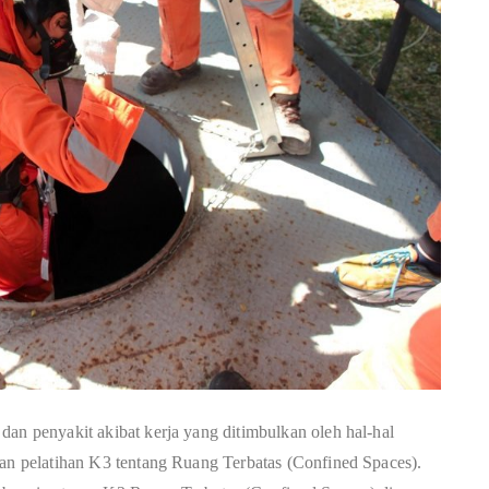
dan penyakit akibat kerja yang ditimbulkan oleh hal-hal
dan pelatihan K3 tentang Ruang Terbatas (Confined Spaces).