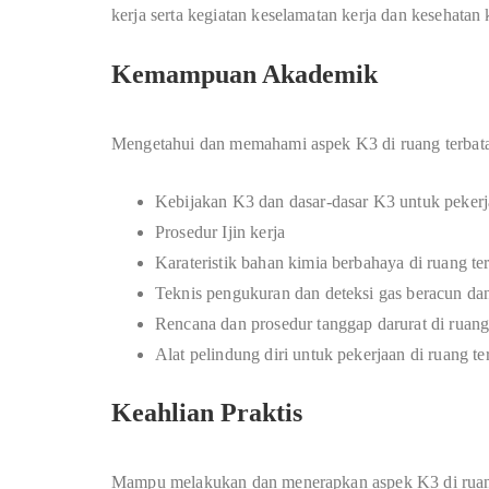
kerja serta kegiatan keselamatan kerja dan kesehatan 
Kemampuan Akademik
Mengetahui dan memahami aspek K3 di ruang terbatas
Kebijakan K3 dan dasar-dasar K3 untuk pekerja
Prosedur Ijin kerja
Karateristik bahan kimia berbahaya di ruang ter
Teknis pengukuran dan deteksi gas beracun da
Rencana dan prosedur tanggap darurat di ruang 
Alat pelindung diri untuk pekerjaan di ruang te
Keahlian Praktis
Mampu melakukan dan menerapkan aspek K3 di ruang