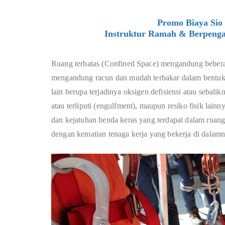
Promo Biaya Sio 
Instruktur Ramah & Berpenga
Ruang terbatas (Confined Space) mengandung bebera
mengandung racun dan mudah terbakar dalam bentuk ga
lain berupa terjadinya oksigen defisiensi atau sebali
atau terliputi (engulfment), maupun resiko fisik lain
dan kejatuhan benda keras yang terdapat dalam ruang
dengan kematian tenaga kerja yang bekerja di dalamn