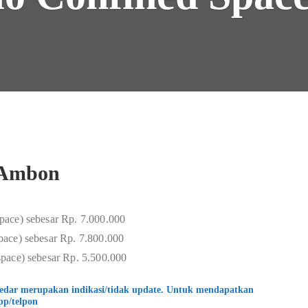
e Ambon
pace) sebesar Rp. 7.000.000
ace) sebesar Rp. 7.800.000
pace) sebesar Rp. 5.500.000
kedar merupakan indikasi/tidak update. Untuk mendapatkan
pp/telpon