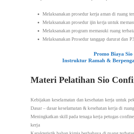
Melaksanakan prosedur kerja aman di ruang ter
Melaksanakan prosedur ijin kerja untuk memasu
Melaksanakan program memasuki ruang terbata
Melaksanakan Prosedur tanggap darurat dan P3
Promo Biaya Sio 
Instruktur Ramah & Berpenga
Materi Pelatihan Sio Conf
Kebijakan keselamatan dan kesehatan kerja untuk peker
Dasar – dasar keselamatan & kesehatan kerja di ruang 
Meningkatkan skill pada tenaga kerja petugas confi
kerja
Karakteristik bahan kimia berbahaya di ruang terbatas