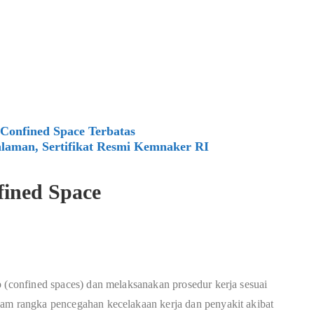
Confined Space Terbatas
laman, Sertifikat Resmi Kemnaker RI
fined Space
p (confined spaces) dan melaksanakan prosedur kerja sesuai
lam rangka pencegahan kecelakaan kerja dan penyakit akibat