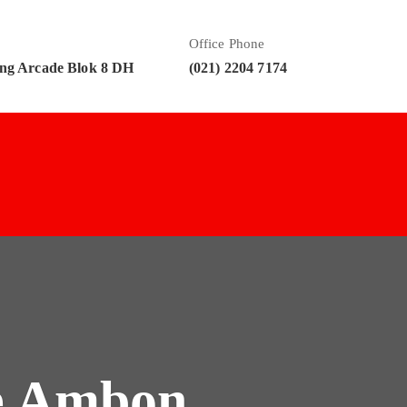
Office Phone
ng Arcade Blok 8 DH
(021) 2204 7174
ce Ambon