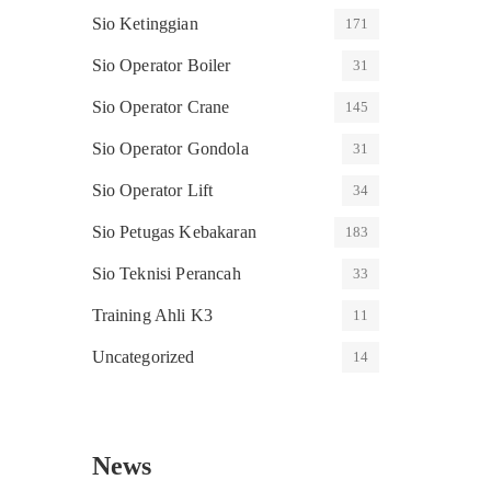
Sio Ketinggian
171
Sio Operator Boiler
31
Sio Operator Crane
145
Sio Operator Gondola
31
Sio Operator Lift
34
Sio Petugas Kebakaran
183
Sio Teknisi Perancah
33
Training Ahli K3
11
Uncategorized
14
News