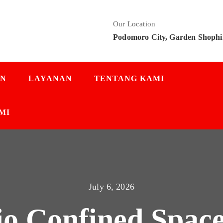
Our Location
Podomoro City, Garden Shophi
AN
LAYANAN
TENTANG KAMI
MI
July 6, 2026
io Confined Spa