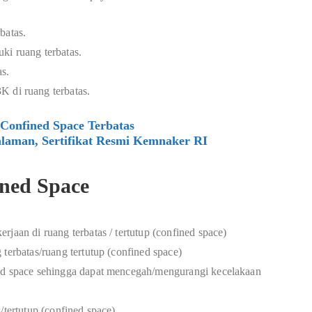
batas.
ki ruang terbatas.
s.
K di ruang terbatas.
Confined Space Terbatas
laman, Sertifikat Resmi Kemnaker RI
ined Space
jaan di ruang terbatas / tertutup (confined space)
terbatas/ruang tertutup (confined space)
ned space sehingga dapat mencegah/mengurangi kecelakaan
/tertutup (confined space).