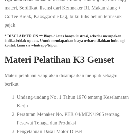
materi, Sertifikat, lisensi dari Kemnaker RI, Makan siang +
Coffee Break, Kaos,goodie bag, buku tulis belum termasuk
pajak.
* DISCLAIMER ON ** Biaya di atas hanya ilustrasi, sekedar merupakan
indikasi/tidak update. Untuk mendapatkan biaya terbaru silahkan hubungi
kontak kami via whatsapp/telpon
Materi Pelatihan K3 Genset
Materi pelatihan yang akan disampaikan meliputi sebagai
berikut:
Undang-undang No. 1 Tahun 1970 tentang Keselamatan
Kerja
Peraturan Menaker No. PER-04/MEN/1985 tentang
Pesawat Tenaga dan Produksi
Pengetahuan Dasar Motor Diesel