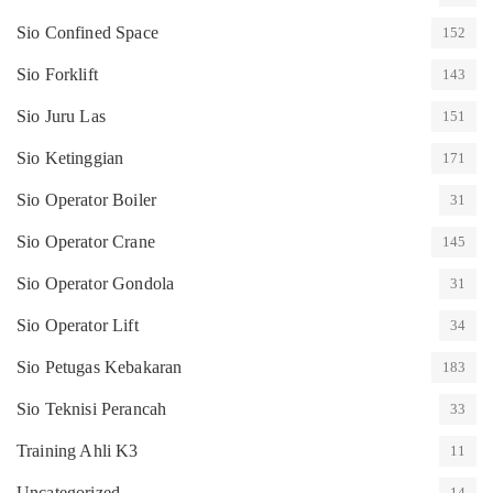
Sio Confined Space
152
Sio Forklift
143
Sio Juru Las
151
Sio Ketinggian
171
Sio Operator Boiler
31
Sio Operator Crane
145
Sio Operator Gondola
31
Sio Operator Lift
34
Sio Petugas Kebakaran
183
Sio Teknisi Perancah
33
Training Ahli K3
11
Uncategorized
14