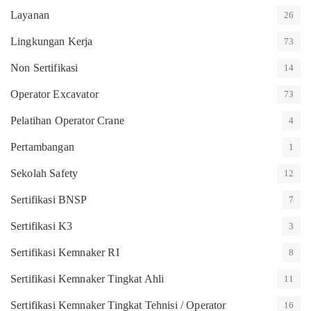
Layanan
26
Lingkungan Kerja
73
Non Sertifikasi
14
Operator Excavator
73
Pelatihan Operator Crane
4
Pertambangan
1
Sekolah Safety
12
Sertifikasi BNSP
7
Sertifikasi K3
3
Sertifikasi Kemnaker RI
8
Sertifikasi Kemnaker Tingkat Ahli
11
Sertifikasi Kemnaker Tingkat Tehnisi / Operator
16