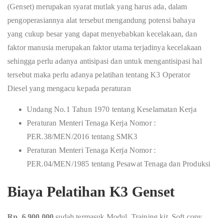
(Genset) merupakan syarat mutlak yang harus ada, dalam
pengoperasiannya alat tersebut mengandung potensi bahaya
yang cukup besar yang dapat menyebabkan kecelakaan, dan
faktor manusia merupakan faktor utama terjadinya kecelakaan
sehingga perlu adanya antisipasi dan untuk mengantisipasi hal
tersebut maka perlu adanya pelatihan tentang K3 Operator
Diesel yang mengacu kepada peraturan
Undang No.1 Tahun 1970 tentang Keselamatan Kerja
Peraturan Menteri Tenaga Kerja Nomor :
PER.38/MEN/2016 tentang SMK3
Peraturan Menteri Tenaga Kerja Nomor :
PER.04/MEN/1985 tentang Pesawat Tenaga dan Produksi
Biaya Pelatihan K3 Genset
Rp. 6.900.000
sudah termasuk Modul, Training kit, Soft copy