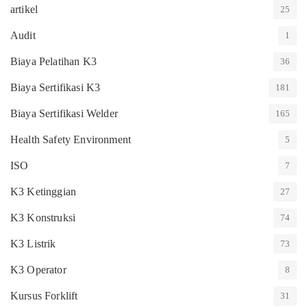
artikel
25
Audit
1
Biaya Pelatihan K3
36
Biaya Sertifikasi K3
181
Biaya Sertifikasi Welder
165
Health Safety Environment
5
ISO
7
K3 Ketinggian
27
K3 Konstruksi
74
K3 Listrik
73
K3 Operator
8
Kursus Forklift
31