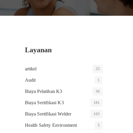
Layanan
artikel
25
Audit
1
Biaya Pelatihan K3
36
Biaya Sertifikasi K3
181
Biaya Sertifikasi Welder
165
Health Safety Environment
5