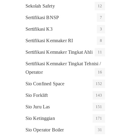
Sekolah Safety
12
Sertifikasi BNSP
7
Sertifikasi K3
3
Sertifikasi Kemnaker RI
8
Sertifikasi Kemnaker Tingkat Ahli
11
Sertifikasi Kemnaker Tingkat Tehnisi /
Operator
16
Sio Confined Space
152
Sio Forklift
143
Sio Juru Las
151
Sio Ketinggian
171
Sio Operator Boiler
31