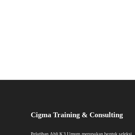
Cigma Training & Consulting
Pelatihan Ahli K3 Umum merupakan bentuk seleksi