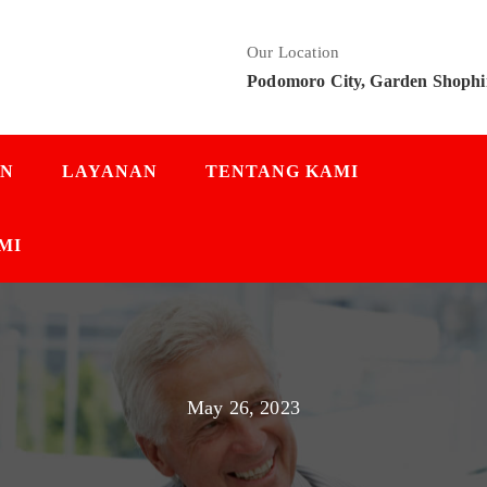
Our Location
Podomoro City, Garden Shophi
AN
LAYANAN
TENTANG KAMI
MI
May 26, 2023