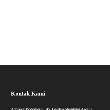
Kontak Kami
Address: Podomoro City, Garden Shophing Arcade