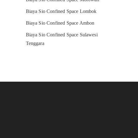
Biaya Sio Confined Space Lombok
Biaya Sio Confined Space Ambon
Biaya Sio Confined Space Sulawesi
Tenggara