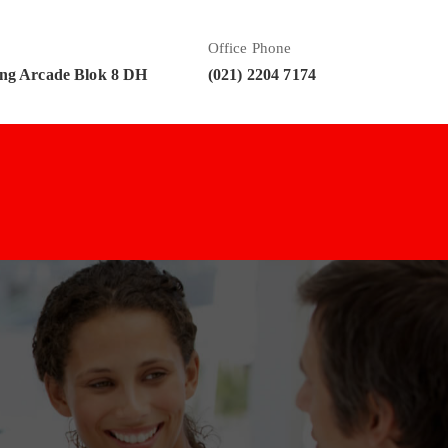
Office Phone
ng Arcade Blok 8 DH
(021) 2204 7174