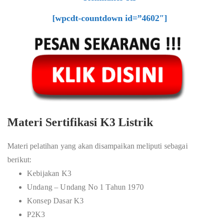
[wpcdt-countdown id=”4602″]
Materi Sertifikasi K3 Listrik
Materi pelatihan yang akan disampaikan meliputi sebagai
berikut:
Kebijakan K3
Undang – Undang No 1 Tahun 1970
Konsep Dasar K3
P2K3