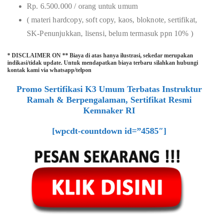
Rp. 6.500.000 / orang untuk umum
( materi hardcopy, soft copy, kaos, bloknote, sertifikat,
SK-Penunjukkan, lisensi, belum termasuk ppn 10% )
* DISCLAIMER ON ** Biaya di atas hanya ilustrasi, sekedar merupakan
indikasi/tidak update. Untuk mendapatkan biaya terbaru silahkan hubungi
kontak kami via whatsapp/telpon
Promo Sertifikasi K3 Umum Terbatas Instruktur
Ramah & Berpengalaman, Sertifikat Resmi
Kemnaker RI
[wpcdt-countdown id=”4585″]