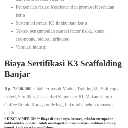
Pengenalan resiko Kesehatan dan promosi Kesehatan
kerja
System informasi K3 lingkungan kerja
Teknik pengumpulan sampel factor fisika, kimia,
ergonomic, biologi, prikologi
Ventilasi industri
Biaya Sertifikasi K3 Scaffolding
Banjar
Rp. 7.000.000
sudah termasuk Modul, Training kit, Soft copy
materi, Sertifikat, lisensi dari Kemnaker RI, Makan siang +
Coffee Break, Kaos,goodie bag, buku tulis belum termasuk
pajak.
* DISCLAIMER ON ** Biaya di atas hanya ilustrasi, sekedar merupakan
indikasi/tidak update. Untuk mendapatkan biaya terbaru silahkan hubungi
kontak kami via whatsapp/telpon