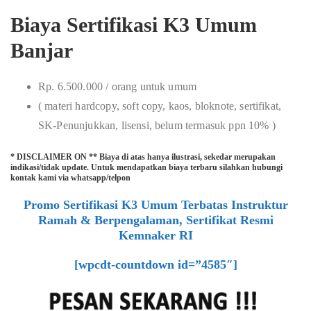
Biaya Sertifikasi K3 Umum
Banjar
Rp. 6.500.000 / orang untuk umum
( materi hardcopy, soft copy, kaos, bloknote, sertifikat,
SK-Penunjukkan, lisensi, belum termasuk ppn 10% )
* DISCLAIMER ON ** Biaya di atas hanya ilustrasi, sekedar merupakan
indikasi/tidak update. Untuk mendapatkan biaya terbaru silahkan hubungi
kontak kami via whatsapp/telpon
Promo Sertifikasi K3 Umum Terbatas Instruktur
Ramah & Berpengalaman, Sertifikat Resmi
Kemnaker RI
[wpcdt-countdown id=”4585″]