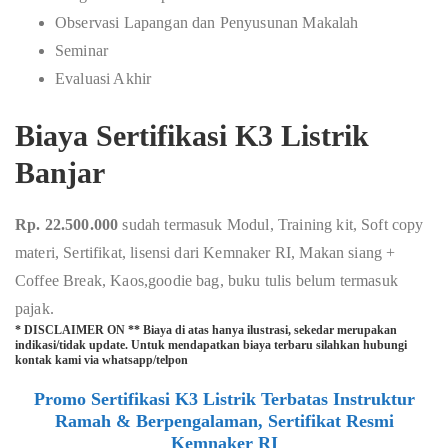
Observasi Lapangan dan Penyusunan Makalah
Seminar
Evaluasi Akhir
Biaya Sertifikasi K3 Listrik
Banjar
Rp. 22.500.000
sudah termasuk Modul, Training kit, Soft copy
materi, Sertifikat, lisensi dari Kemnaker RI, Makan siang +
Coffee Break, Kaos,goodie bag, buku tulis belum termasuk
pajak.
* DISCLAIMER ON ** Biaya di atas hanya ilustrasi, sekedar merupakan
indikasi/tidak update. Untuk mendapatkan biaya terbaru silahkan hubungi
kontak kami via whatsapp/telpon
Promo Sertifikasi K3 Listrik Terbatas Instruktur
Ramah & Berpengalaman, Sertifikat Resmi
Kemnaker RI