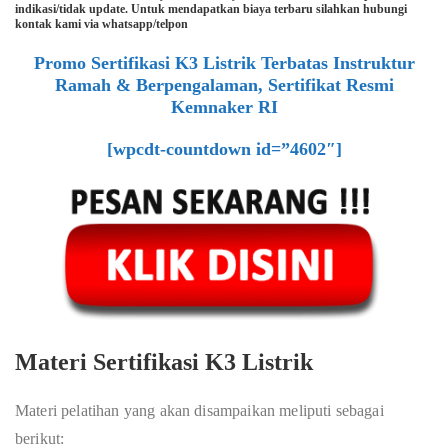
indikasi/tidak update. Untuk mendapatkan biaya terbaru silahkan hubungi
kontak kami via whatsapp/telpon
Promo Sertifikasi K3 Listrik Terbatas Instruktur
Ramah & Berpengalaman, Sertifikat Resmi
Kemnaker RI
[wpcdt-countdown id=”4602″]
Materi Sertifikasi K3 Listrik
Materi pelatihan yang akan disampaikan meliputi sebagai
berikut: