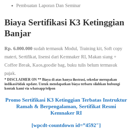
Pembuatan Laporan Dan Seminar
Biaya Sertifikasi K3 Ketinggian
Banjar
Rp. 6.000.000
sudah termasuk Modul, Training kit, Soft copy
materi, Sertifikat, lisensi dari Kemnaker RI, Makan siang +
Coffee Break, Kaos,goodie bag, buku tulis belum termasuk
pajak.
* DISCLAIMER ON ** Biaya di atas hanya ilustrasi, sekedar merupakan
indikasi/tidak update. Untuk mendapatkan biaya terbaru silahkan hubungi
kontak kami via whatsapp/telpon
Promo Sertifikasi K3 Ketinggian Terbatas Instruktur
Ramah & Berpengalaman, Sertifikat Resmi
Kemnaker RI
[wpcdt-countdown id=”4592″]