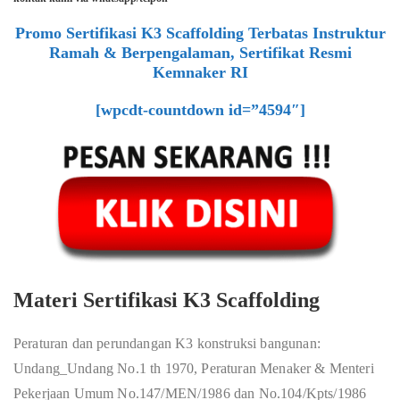
Promo Sertifikasi K3 Scaffolding Terbatas Instruktur
Ramah & Berpengalaman, Sertifikat Resmi
Kemnaker RI
[wpcdt-countdown id=”4594″]
Materi Sertifikasi K3 Scaffolding
Peraturan dan perundangan K3 konstruksi bangunan:
Undang_Undang No.1 th 1970, Peraturan Menaker & Menteri
Pekerjaan Umum No.147/MEN/1986 dan No.104/Kpts/1986