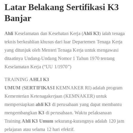
Latar Belakang Sertifikasi K3
Banjar
Ahli
Keselamatan dan Kesehatan Kerja (
Ahli K3
) ialah tenaga
teknis berkeahlian khusus dari luar Departemen Tenaga Kerja
yang ditunjuk oleh Menteri Tenaga Kerja untuk mengawasi
ditaatinya Undang-Undang Nomor 1 Tahun 1970 tentang
Keselamatan Kerja (“UU 1/1970”)
TRAINING
AHLI K3
UMUM
(
SERTIFIKASI
KEMNAKER RI) adalah program
Kementerian Ketenagakerjaan (KEMNAKER) untuk
mempersiapkan
ahli K3
di perusahaan yang dapat membantu
mengembangkan
K3
di perusahaan. Waktu pelaksanaan
Training
Ahli K3 Umum
sekurang-kurangnya adalah 120 jam
pelajaran atau selama 12 hari efektif.