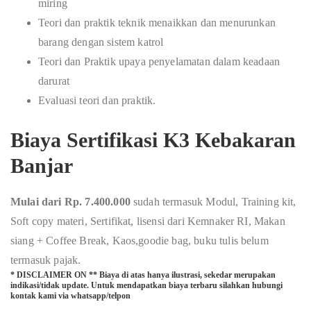
miring
Teori dan praktik teknik menaikkan dan menurunkan
barang dengan sistem katrol
Teori dan Praktik upaya penyelamatan dalam keadaan
darurat
Evaluasi teori dan praktik.
Biaya Sertifikasi K3 Kebakaran
Banjar
Mulai dari Rp. 7.400.000
sudah termasuk Modul, Training kit,
Soft copy materi, Sertifikat, lisensi dari Kemnaker RI, Makan
siang + Coffee Break, Kaos,goodie bag, buku tulis belum
termasuk pajak.
* DISCLAIMER ON ** Biaya di atas hanya ilustrasi, sekedar merupakan
indikasi/tidak update. Untuk mendapatkan biaya terbaru silahkan hubungi
kontak kami via whatsapp/telpon