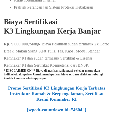
Audit Kebakaran Internal
Praktek Perancangan Sistem Proteksi Kebakaran
Biaya Sertifikasi
K3 Lingkungan Kerja Banjar
Rp. 9.000.000
,/orang- Biaya Pelatihan sudah termasuk 2x Coffe
Break, Makan Siang, Alat Tulis, Tas, Kaos, Modul Standar
Kemnaker RI dan sudah termasuk Sertifikat & Lisensi
Kemnaker RI dan Sertifikat Kompetensi dari BNSP.
* DISCLAIMER ON ** Biaya di atas hanya ilustrasi, sekedar merupakan
indikasi/tidak update. Untuk mendapatkan biaya terbaru silahkan hubungi
kontak kami via whatsapp/telpon
Promo Sertifikasi K3 Lingkungan Kerja Terbatas
Instruktur Ramah & Berpengalaman, Sertifikat
Resmi Kemnaker RI
[wpcdt-countdown id=”4604″]