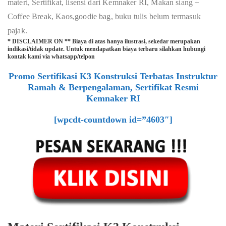
materi, Sertifikat, lisensi dari Kemnaker RI, Makan siang +
Coffee Break, Kaos,goodie bag, buku tulis belum termasuk
pajak.
* DISCLAIMER ON ** Biaya di atas hanya ilustrasi, sekedar merupakan
indikasi/tidak update. Untuk mendapatkan biaya terbaru silahkan hubungi
kontak kami via whatsapp/telpon
Promo Sertifikasi K3 Konstruksi Terbatas Instruktur
Ramah & Berpengalaman, Sertifikat Resmi
Kemnaker RI
[wpcdt-countdown id=”4603″]