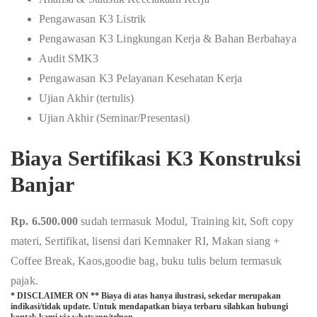
Pengawasan K3 Listrik
Pengawasan K3 Lingkungan Kerja & Bahan Berbahaya
Audit SMK3
Pengawasan K3 Pelayanan Kesehatan Kerja
Ujian Akhir (tertulis)
Ujian Akhir (Seminar/Presentasi)
Biaya Sertifikasi K3 Konstruksi
Banjar
Rp. 6.500.000
sudah termasuk Modul, Training kit, Soft copy
materi, Sertifikat, lisensi dari Kemnaker RI, Makan siang +
Coffee Break, Kaos,goodie bag, buku tulis belum termasuk
pajak.
* DISCLAIMER ON ** Biaya di atas hanya ilustrasi, sekedar merupakan
indikasi/tidak update. Untuk mendapatkan biaya terbaru silahkan hubungi