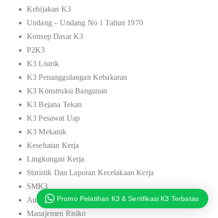
Kebijakan K3
Undang – Undang No 1 Tahun 1970
Konsep Dasar K3
P2K3
K3 Listrik
K3 Penanggulangan Kebakaran
K3 Konstruksi Bangunan
K3 Bejana Tekan
K3 Pesawat Uap
K3 Mekanik
Kesehatan Kerja
Lingkungan Kerja
Statistik Dan Laporan Kecelakaan Kerja
SMK3
Promo Pelatihan K3 & Sertifikasi K3 Terbatas
Audit SMK3
Manajemen Risiko