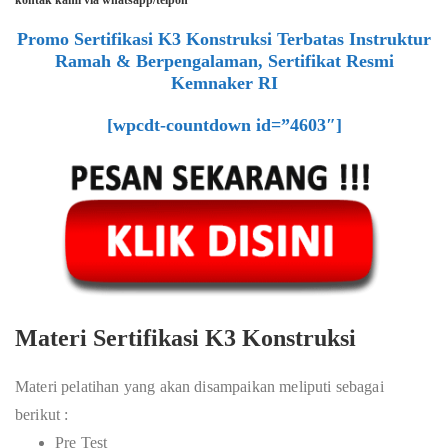
kontak kami via whatsapp/telpon
Promo Sertifikasi K3 Konstruksi Terbatas Instruktur
Ramah & Berpengalaman, Sertifikat Resmi
Kemnaker RI
[wpcdt-countdown id=”4603″]
Materi Sertifikasi K3 Konstruksi
Materi pelatihan yang akan disampaikan meliputi sebagai
berikut :
Pre Test