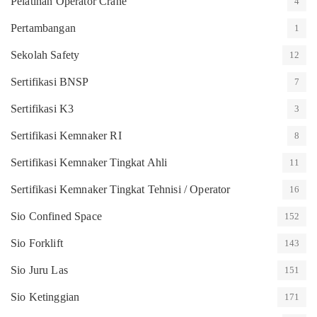
Pelatihan Operator Crane
4
Pertambangan
1
Sekolah Safety
12
Sertifikasi BNSP
7
Sertifikasi K3
3
Sertifikasi Kemnaker RI
8
Sertifikasi Kemnaker Tingkat Ahli
11
Sertifikasi Kemnaker Tingkat Tehnisi / Operator
16
Sio Confined Space
152
Sio Forklift
143
Sio Juru Las
151
Sio Ketinggian
171