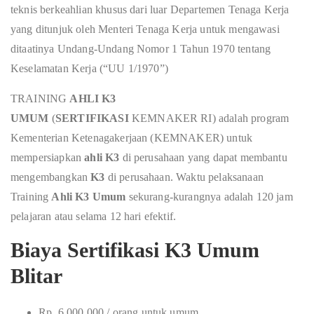
teknis berkeahlian khusus dari luar Departemen Tenaga Kerja
yang ditunjuk oleh Menteri Tenaga Kerja untuk mengawasi
ditaatinya Undang-Undang Nomor 1 Tahun 1970 tentang
Keselamatan Kerja (“UU 1/1970”)
TRAINING
AHLI K3
UMUM
(
SERTIFIKASI
KEMNAKER RI) adalah program
Kementerian Ketenagakerjaan (KEMNAKER) untuk
mempersiapkan
ahli K3
di perusahaan yang dapat membantu
mengembangkan
K3
di perusahaan. Waktu pelaksanaan
Training
Ahli K3 Umum
sekurang-kurangnya adalah 120 jam
pelajaran atau selama 12 hari efektif.
Biaya Sertifikasi K3 Umum
Blitar
Rp. 6.000.000 / orang untuk umum