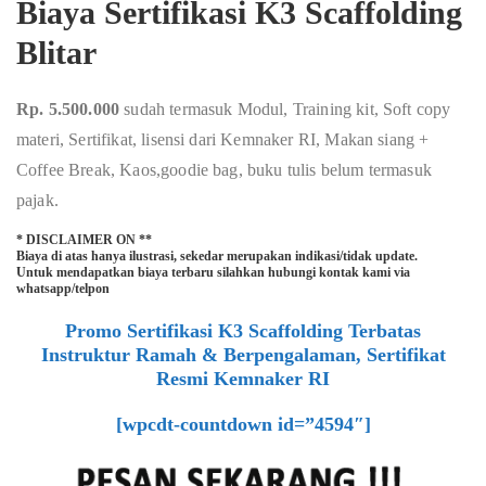
Biaya Sertifikasi K3 Scaffolding
Blitar
Rp. 5.500.000
sudah termasuk Modul, Training kit, Soft copy
materi, Sertifikat, lisensi dari Kemnaker RI, Makan siang +
Coffee Break, Kaos,goodie bag, buku tulis belum termasuk
pajak.
* DISCLAIMER ON **
Biaya di atas hanya ilustrasi, sekedar merupakan indikasi/tidak update.
Untuk mendapatkan biaya terbaru silahkan hubungi kontak kami via
whatsapp/telpon
Promo Sertifikasi K3 Scaffolding Terbatas
Instruktur Ramah & Berpengalaman, Sertifikat
Resmi Kemnaker RI
[wpcdt-countdown id=”4594″]