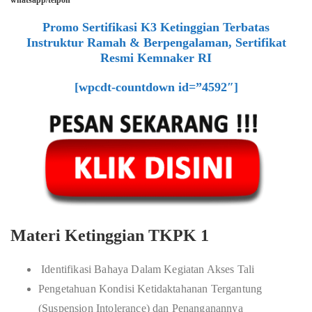
whatsapp/telpon
Promo Sertifikasi K3 Ketinggian Terbatas
Instruktur Ramah & Berpengalaman, Sertifikat
Resmi Kemnaker RI
[wpcdt-countdown id=”4592″]
Materi Ketinggian TKPK 1
Identifikasi Bahaya Dalam Kegiatan Akses Tali
Pengetahuan Kondisi Ketidaktahanan Tergantung
(Suspension Intolerance) dan Penanganannya