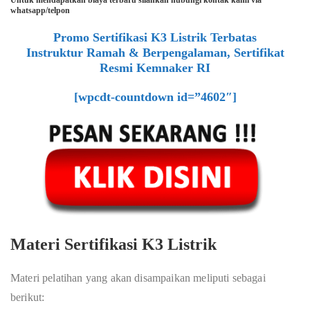
Untuk mendapatkan biaya terbaru silahkan hubungi kontak kami via
whatsapp/telpon
Promo Sertifikasi K3 Listrik Terbatas
Instruktur Ramah & Berpengalaman, Sertifikat
Resmi Kemnaker RI
[wpcdt-countdown id=”4602″]
Materi Sertifikasi K3 Listrik
Materi pelatihan yang akan disampaikan meliputi sebagai
berikut: