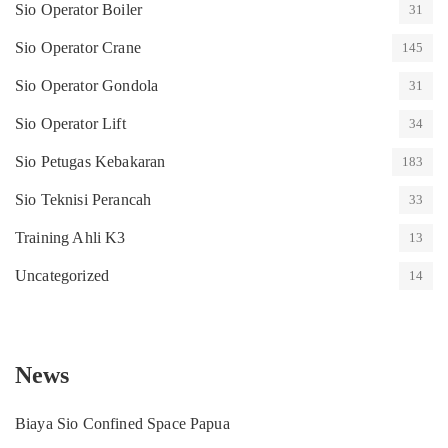
Sio Operator Boiler
31
Sio Operator Crane
145
Sio Operator Gondola
31
Sio Operator Lift
34
Sio Petugas Kebakaran
183
Sio Teknisi Perancah
33
Training Ahli K3
13
Uncategorized
14
News
Biaya Sio Confined Space Papua