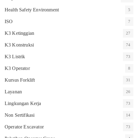
Health Safety Environment
5
ISO
7
K3 Ketinggian
27
K3 Konstruksi
74
K3 Listrik
73
K3 Operator
8
Kursus Forklift
31
Layanan
26
Lingkungan Kerja
73
Non Sertifikasi
14
Operator Excavator
73