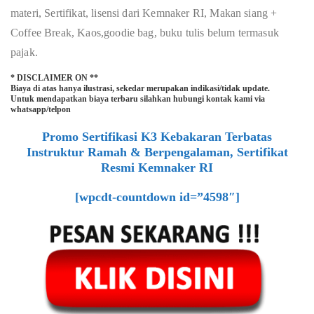
materi, Sertifikat, lisensi dari Kemnaker RI, Makan siang +
Coffee Break, Kaos,goodie bag, buku tulis belum termasuk
pajak.
* DISCLAIMER ON **
Biaya di atas hanya ilustrasi, sekedar merupakan indikasi/tidak update.
Untuk mendapatkan biaya terbaru silahkan hubungi kontak kami via
whatsapp/telpon
Promo Sertifikasi K3 Kebakaran Terbatas
Instruktur Ramah & Berpengalaman, Sertifikat
Resmi Kemnaker RI
[wpcdt-countdown id=”4598″]