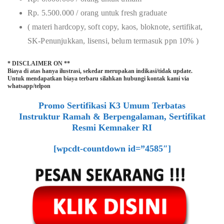
Rp. 5.500.000 / orang untuk fresh graduate
( materi hardcopy, soft copy, kaos, bloknote, sertifikat,
SK-Penunjukkan, lisensi, belum termasuk ppn 10% )
* DISCLAIMER ON **
Biaya di atas hanya ilustrasi, sekedar merupakan indikasi/tidak update.
Untuk mendapatkan biaya terbaru silahkan hubungi kontak kami via
whatsapp/telpon
Promo Sertifikasi K3 Umum Terbatas
Instruktur Ramah & Berpengalaman, Sertifikat
Resmi Kemnaker RI
[wpcdt-countdown id=”4585″]