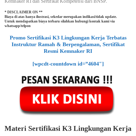
Kemnaker RI dan Sertifikat Kompetensi dari BNSP.
* DISCLAIMER ON **
Biaya di atas hanya ilustrasi, sekedar merupakan indikasi/tidak update.
Untuk mendapatkan biaya terbaru silahkan hubungi kontak kami via
whatsapp/telpon
Promo Sertifikasi K3 Lingkungan Kerja Terbatas
Instruktur Ramah & Berpengalaman, Sertifikat
Resmi Kemnaker RI
[wpcdt-countdown id=”4604″]
Materi Sertifikasi K3 Lingkungan Kerja