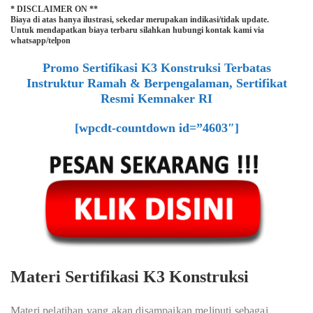
* DISCLAIMER ON **
Biaya di atas hanya ilustrasi, sekedar merupakan indikasi/tidak update.
Untuk mendapatkan biaya terbaru silahkan hubungi kontak kami via
whatsapp/telpon
Promo Sertifikasi K3 Konstruksi Terbatas
Instruktur Ramah & Berpengalaman, Sertifikat
Resmi Kemnaker RI
[wpcdt-countdown id=”4603″]
Materi Sertifikasi K3 Konstruksi
Materi pelatihan yang akan disampaikan meliputi sebagai