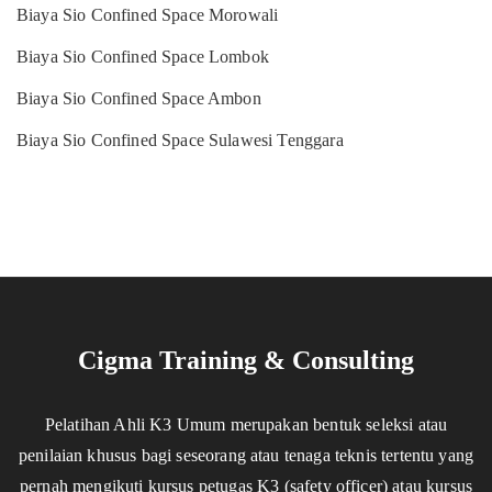
Biaya Sio Confined Space Morowali
Biaya Sio Confined Space Lombok
Biaya Sio Confined Space Ambon
Biaya Sio Confined Space Sulawesi Tenggara
Cigma Training & Consulting
Pelatihan Ahli K3 Umum merupakan bentuk seleksi atau
penilaian khusus bagi seseorang atau tenaga teknis tertentu yang
pernah mengikuti kursus petugas K3 (safety officer) atau kursus