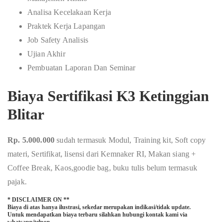
Analisa Kecelakaan Kerja
Praktek Kerja Lapangan
Job Safety Analisis
Ujian Akhir
Pembuatan Laporan Dan Seminar
Biaya Sertifikasi K3 Ketinggian
Blitar
Rp. 5.000.000
sudah termasuk Modul, Training kit, Soft copy
materi, Sertifikat, lisensi dari Kemnaker RI, Makan siang +
Coffee Break, Kaos,goodie bag, buku tulis belum termasuk
pajak.
* DISCLAIMER ON **
Biaya di atas hanya ilustrasi, sekedar merupakan indikasi/tidak update.
Untuk mendapatkan biaya terbaru silahkan hubungi kontak kami via