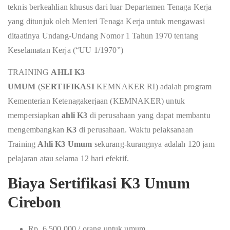
teknis berkeahlian khusus dari luar Departemen Tenaga Kerja
yang ditunjuk oleh Menteri Tenaga Kerja untuk mengawasi
ditaatinya Undang-Undang Nomor 1 Tahun 1970 tentang
Keselamatan Kerja (“UU 1/1970”)
TRAINING
AHLI K3
UMUM
(
SERTIFIKASI
KEMNAKER RI) adalah program
Kementerian Ketenagakerjaan (KEMNAKER) untuk
mempersiapkan
ahli K3
di perusahaan yang dapat membantu
mengembangkan
K3
di perusahaan. Waktu pelaksanaan
Training
Ahli K3 Umum
sekurang-kurangnya adalah 120 jam
pelajaran atau selama 12 hari efektif.
Biaya Sertifikasi K3 Umum
Cirebon
Rp. 6.500.000 / orang untuk umum