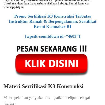
Biaya di atas hanya ilustrasi, sekedar merupakan indikasi/tidak update.
Untuk mendapatkan biaya terbaru silahkan hubungi kontak kami via
whatsapp/telpon
Promo Sertifikasi K3 Konstruksi Terbatas
Instruktur Ramah & Berpengalaman, Sertifikat
Resmi Kemnaker RI
[wpcdt-countdown id=”4603″]
Materi Sertifikasi K3 Konstruksi
Materi pelatihan yang akan disampaikan meliputi sebagai
berikut :