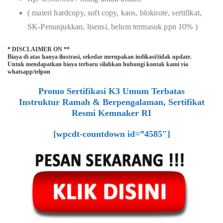
( materi hardcopy, soft copy, kaos, bloknote, sertifikat,
SK-Penunjukkan, lisensi, belum termasuk ppn 10% )
* DISCLAIMER ON **
Biaya di atas hanya ilustrasi, sekedar merupakan indikasi/tidak update.
Untuk mendapatkan biaya terbaru silahkan hubungi kontak kami via
whatsapp/telpon
Promo Sertifikasi K3 Umum Terbatas
Instruktur Ramah & Berpengalaman, Sertifikat
Resmi Kemnaker RI
[wpcdt-countdown id=”4585″]