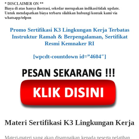
* DISCLAIMER ON **
Biaya di atas hanya ilustrasi, sekedar merupakan indikasi/tidak update.
Untuk mendapatkan biaya terbaru silahkan hubungi kontak kami via
whatsapp/telpon
Promo Sertifikasi K3 Lingkungan Kerja Terbatas
Instruktur Ramah & Berpengalaman, Sertifikat
Resmi Kemnaker RI
[wpcdt-countdown id=”4604″]
Materi Sertifikasi K3 Lingkungan Kerja
Materi-materi yang akan disampaikan kepada peserta pelatihan