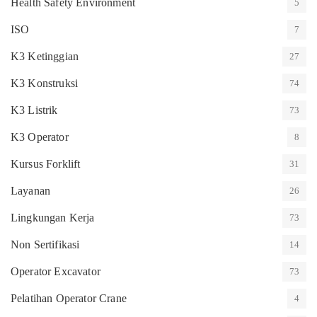
Health Safety Environment
5
ISO
7
K3 Ketinggian
27
K3 Konstruksi
74
K3 Listrik
73
K3 Operator
8
Kursus Forklift
31
Layanan
26
Lingkungan Kerja
73
Non Sertifikasi
14
Operator Excavator
73
Pelatihan Operator Crane
4