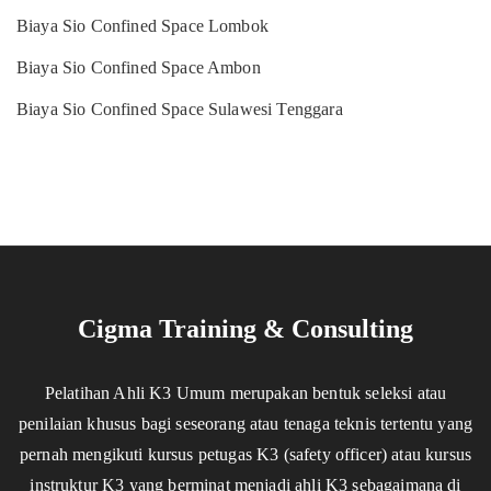
Biaya Sio Confined Space Lombok
Biaya Sio Confined Space Ambon
Biaya Sio Confined Space Sulawesi Tenggara
Cigma Training & Consulting
Pelatihan Ahli K3 Umum merupakan bentuk seleksi atau
penilaian khusus bagi seseorang atau tenaga teknis tertentu yang
pernah mengikuti kursus petugas K3 (safety officer) atau kursus
instruktur K3 yang berminat menjadi ahli K3 sebagaimana di