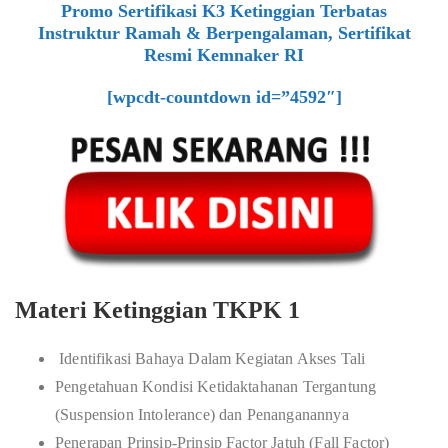
Promo Sertifikasi K3 Ketinggian Terbatas
Instruktur Ramah & Berpengalaman, Sertifikat
Resmi Kemnaker RI
[wpcdt-countdown id=”4592″]
Materi Ketinggian TKPK 1
Identifikasi Bahaya Dalam Kegiatan Akses Tali
Pengetahuan Kondisi Ketidaktahanan Tergantung
(Suspension Intolerance) dan Penanganannya
Penerapan Prinsip-Prinsip Factor Jatuh (Fall Factor)