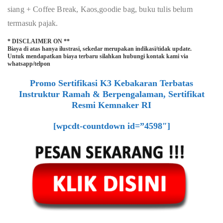
siang + Coffee Break, Kaos,goodie bag, buku tulis belum
termasuk pajak.
* DISCLAIMER ON **
Biaya di atas hanya ilustrasi, sekedar merupakan indikasi/tidak update.
Untuk mendapatkan biaya terbaru silahkan hubungi kontak kami via
whatsapp/telpon
Promo Sertifikasi K3 Kebakaran Terbatas
Instruktur Ramah & Berpengalaman, Sertifikat
Resmi Kemnaker RI
[wpcdt-countdown id=”4598″]