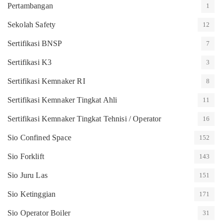
Pertambangan
1
Sekolah Safety
12
Sertifikasi BNSP
7
Sertifikasi K3
3
Sertifikasi Kemnaker RI
8
Sertifikasi Kemnaker Tingkat Ahli
11
Sertifikasi Kemnaker Tingkat Tehnisi / Operator
16
Sio Confined Space
152
Sio Forklift
143
Sio Juru Las
151
Sio Ketinggian
171
Sio Operator Boiler
31