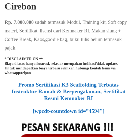
Cirebon
Rp. 7.000.000
sudah termasuk Modul, Training kit, Soft copy
materi, Sertifikat, lisensi dari Kemnaker RI, Makan siang +
Coffee Break, Kaos,goodie bag, buku tulis belum termasuk
pajak.
* DISCLAIMER ON **
Biaya di atas hanya ilustrasi, sekedar merupakan indikasi/tidak update.
Untuk mendapatkan biaya terbaru silahkan hubungi kontak kami via
whatsapp/telpon
Promo Sertifikasi K3 Scaffolding Terbatas
Instruktur Ramah & Berpengalaman, Sertifikat
Resmi Kemnaker RI
[wpcdt-countdown id=”4594″]