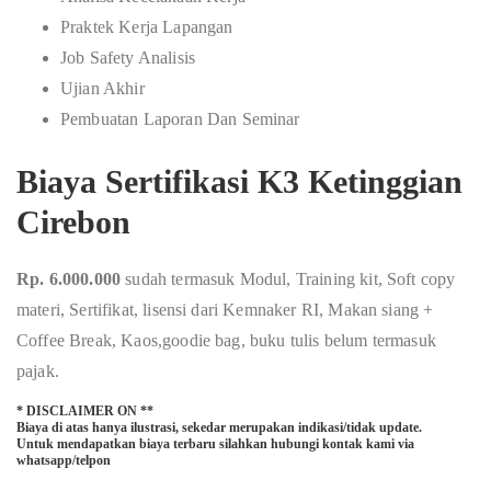
Praktek Kerja Lapangan
Job Safety Analisis
Ujian Akhir
Pembuatan Laporan Dan Seminar
Biaya Sertifikasi K3 Ketinggian
Cirebon
Rp. 6.000.000
sudah termasuk Modul, Training kit, Soft copy
materi, Sertifikat, lisensi dari Kemnaker RI, Makan siang +
Coffee Break, Kaos,goodie bag, buku tulis belum termasuk
pajak.
* DISCLAIMER ON **
Biaya di atas hanya ilustrasi, sekedar merupakan indikasi/tidak update.
Untuk mendapatkan biaya terbaru silahkan hubungi kontak kami via
whatsapp/telpon