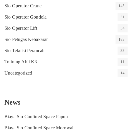
Sio Operator Crane
145
Sio Operator Gondola
31
Sio Operator Lift
34
Sio Petugas Kebakaran
183
Sio Teknisi Perancah
33
Training Ahli K3
11
Uncategorized
14
News
Biaya Sio Confined Space Papua
Biaya Sio Confined Space Morowali