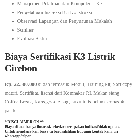
Manajemen Pelatihan dan Kompetensi K3
Pengetahuan Inspeksi K3 Konstruksi
Observasi Lapangan dan Penyusunan Makalah
Seminar
Evaluasi Akhir
Biaya Sertifikasi K3 Listrik
Cirebon
Rp. 22.500.000
sudah termasuk Modul, Training kit, Soft copy
materi, Sertifikat, lisensi dari Kemnaker RI, Makan siang +
Coffee Break, Kaos,goodie bag, buku tulis belum termasuk
pajak.
* DISCLAIMER ON **
Biaya di atas hanya ilustrasi, sekedar merupakan indikasi/tidak update.
Untuk mendapatkan biaya terbaru silahkan hubungi kontak kami via
whatsapp/telpon