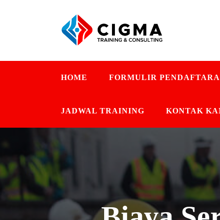
HOME
FORMULIR PENDAFTAR
JADWAL TRAINING
KONTAK KA
Biaya Se