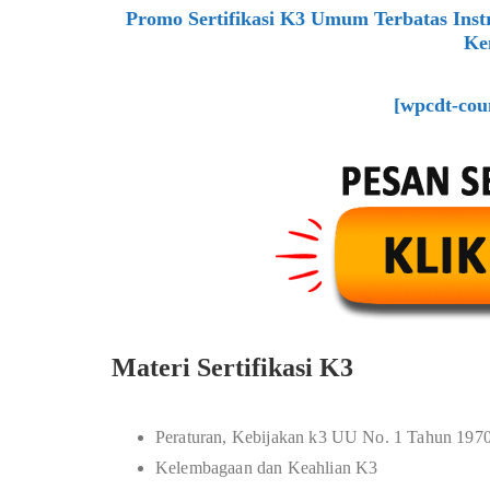
Promo Sertifikasi K3 Umum Terbatas Inst
Ke
[wpcdt-cou
Materi Sertifikasi K3
Peraturan, Kebijakan k3 UU No. 1 Tahun 197
Kelembagaan dan Keahlian K3