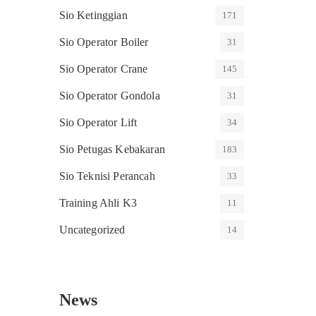
Sio Ketinggian
171
Sio Operator Boiler
31
Sio Operator Crane
145
Sio Operator Gondola
31
Sio Operator Lift
34
Sio Petugas Kebakaran
183
Sio Teknisi Perancah
33
Training Ahli K3
11
Uncategorized
14
News