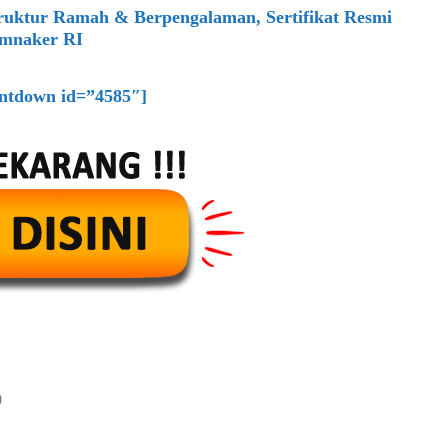
ruktur Ramah & Berpengalaman, Sertifikat Resmi
mnaker RI
ntdown id=”4585″]
0