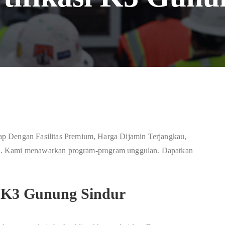
p Dengan Fasilitas Premium, Harga Dijamin Terjangkau,
onal. Kami menawarkan program-program unggulan. Dapatkan
si K3 Gunung Sindur