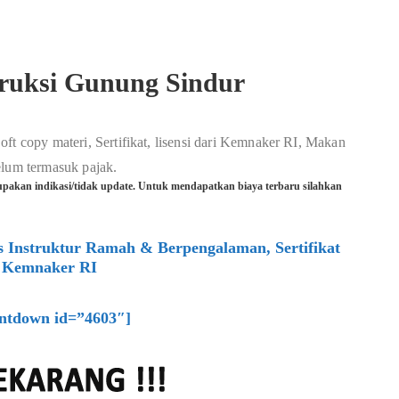
truksi Gunung Sindur
oft copy materi, Sertifikat, lisensi dari Kemnaker RI, Makan
elum termasuk pajak.
pakan indikasi/tidak update. Untuk mendapatkan biaya terbaru silahkan
s Instruktur Ramah & Berpengalaman, Sertifikat
 Kemnaker RI
ntdown id=”4603″]