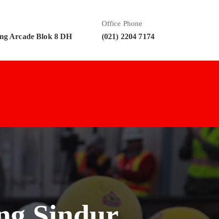
Office Phone
ng Arcade Blok 8 DH
(021) 2204 7174
ng Sindur