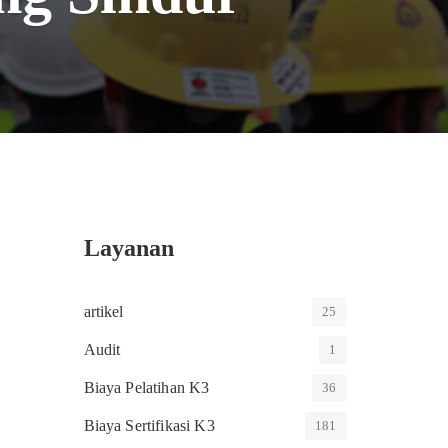
Layanan
artikel
25
Audit
1
Biaya Pelatihan K3
36
Biaya Sertifikasi K3
181