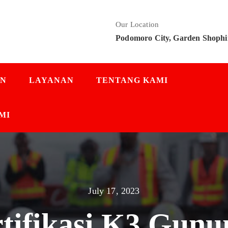
Our Location
Podomoro City, Garden Shophi
AN
LAYANAN
TENTANG KAMI
MI
July 17, 2023
rtifikasi K3 Gunu