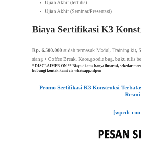
Ujian Akhir (tertulis)
Ujian Akhir (Seminar/Presentasi)
Biaya Sertifikasi K3 Kons
Rp. 6.500.000
sudah termasuk Modul, Training kit, S
siang + Coffee Break, Kaos,goodie bag, buku tulis b
* DISCLAIMER ON ** Biaya di atas hanya ilustrasi, sekedar meru
hubungi kontak kami via whatsapp/telpon
Promo Sertifikasi K3 Konstruksi Terbata
Resmi
[wpcdt-cou