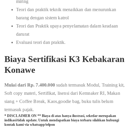
miring
Teori dan praktik teknik menaikkan dan menurunkan
barang dengan sistem katrol
Teori dan Praktik upaya penyelamatan dalam keadaan
darurat
Evaluasi teori dan praktik.
Biaya Sertifikasi K3 Kebakaran
Konawe
Mulai dari Rp. 7.400.000
sudah termasuk Modul, Training kit,
Soft copy materi, Sertifikat, lisensi dari Kemnaker RI, Makan
siang + Coffee Break, Kaos,goodie bag, buku tulis belum
termasuk pajak.
* DISCLAIMER ON ** Biaya di atas hanya ilustrasi, sekedar merupakan
indikasi/tidak update. Untuk mendapatkan biaya terbaru silahkan hubungi
kontak kami via whatsapp/telpon