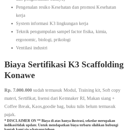
Pengenalan resiko Kesehatan dan promosi Kesehatan
kerja
System informasi K3 lingkungan kerja
Teknik pengumpulan sampel factor fisika, kimia,
ergonomic, biologi, prikologi
Ventilasi industri
Biaya Sertifikasi K3 Scaffolding
Konawe
Rp. 7.000.000
sudah termasuk Modul, Training kit, Soft copy
materi, Sertifikat, lisensi dari Kemnaker RI, Makan siang +
Coffee Break, Kaos,goodie bag, buku tulis belum termasuk
pajak.
* DISCLAIMER ON ** Biaya di atas hanya ilustrasi, sekedar merupakan
indikasi/tidak update. Untuk mendapatkan biaya terbaru silahkan hubungi
kontak kami via whatsapp/telpon