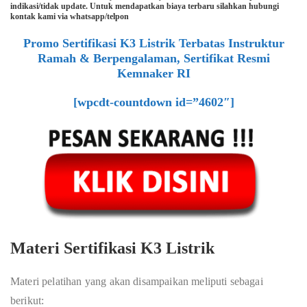
indikasi/tidak update. Untuk mendapatkan biaya terbaru silahkan hubungi
kontak kami via whatsapp/telpon
Promo Sertifikasi K3 Listrik Terbatas Instruktur
Ramah & Berpengalaman, Sertifikat Resmi
Kemnaker RI
[wpcdt-countdown id=”4602″]
Materi Sertifikasi K3 Listrik
Materi pelatihan yang akan disampaikan meliputi sebagai
berikut: