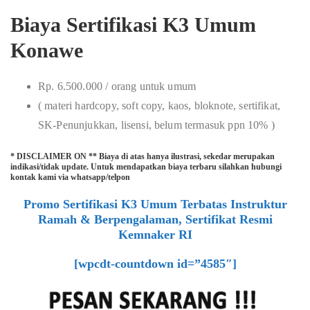
Biaya Sertifikasi K3 Umum
Konawe
Rp. 6.500.000 / orang untuk umum
( materi hardcopy, soft copy, kaos, bloknote, sertifikat,
SK-Penunjukkan, lisensi, belum termasuk ppn 10% )
* DISCLAIMER ON ** Biaya di atas hanya ilustrasi, sekedar merupakan
indikasi/tidak update. Untuk mendapatkan biaya terbaru silahkan hubungi
kontak kami via whatsapp/telpon
Promo Sertifikasi K3 Umum Terbatas Instruktur
Ramah & Berpengalaman, Sertifikat Resmi
Kemnaker RI
[wpcdt-countdown id=”4585″]