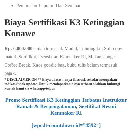
Pembuatan Laporan Dan Seminar
Biaya Sertifikasi K3 Ketinggian
Konawe
Rp. 6.000.000
sudah termasuk Modul, Training kit, Soft copy
materi, Sertifikat, lisensi dari Kemnaker RI, Makan siang +
Coffee Break, Kaos,goodie bag, buku tulis belum termasuk
pajak.
* DISCLAIMER ON ** Biaya di atas hanya ilustrasi, sekedar merupakan
indikasi/tidak update. Untuk mendapatkan biaya terbaru silahkan hubungi
kontak kami via whatsapp/telpon
Promo Sertifikasi K3 Ketinggian Terbatas Instruktur
Ramah & Berpengalaman, Sertifikat Resmi
Kemnaker RI
[wpcdt-countdown id=”4592″]