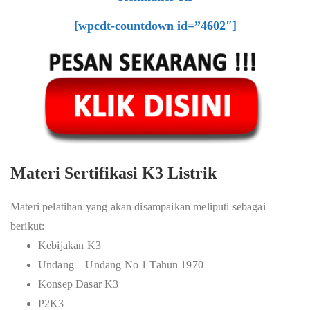
[wpcdt-countdown id=”4602″]
Materi Sertifikasi K3 Listrik
Materi pelatihan yang akan disampaikan meliputi sebagai
berikut:
Kebijakan K3
Undang – Undang No 1 Tahun 1970
Konsep Dasar K3
P2K3