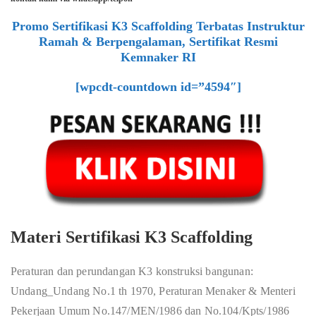
Promo Sertifikasi K3 Scaffolding Terbatas Instruktur
Ramah & Berpengalaman, Sertifikat Resmi
Kemnaker RI
[wpcdt-countdown id=”4594″]
Materi Sertifikasi K3 Scaffolding
Peraturan dan perundangan K3 konstruksi bangunan:
Undang_Undang No.1 th 1970, Peraturan Menaker & Menteri
Pekerjaan Umum No.147/MEN/1986 dan No.104/Kpts/1986