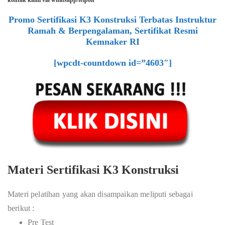
kontak kami via whatsapp/telpon
Promo Sertifikasi K3 Konstruksi Terbatas Instruktur
Ramah & Berpengalaman, Sertifikat Resmi
Kemnaker RI
[wpcdt-countdown id=”4603″]
Materi Sertifikasi K3 Konstruksi
Materi pelatihan yang akan disampaikan meliputi sebagai
berikut :
Pre Test