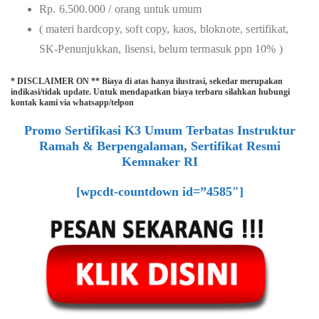
Rp. 6.500.000 / orang untuk umum
( materi hardcopy, soft copy, kaos, bloknote, sertifikat,
SK-Penunjukkan, lisensi, belum termasuk ppn 10% )
* DISCLAIMER ON ** Biaya di atas hanya ilustrasi, sekedar merupakan
indikasi/tidak update. Untuk mendapatkan biaya terbaru silahkan hubungi
kontak kami via whatsapp/telpon
Promo Sertifikasi K3 Umum Terbatas Instruktur
Ramah & Berpengalaman, Sertifikat Resmi
Kemnaker RI
[wpcdt-countdown id=”4585″]