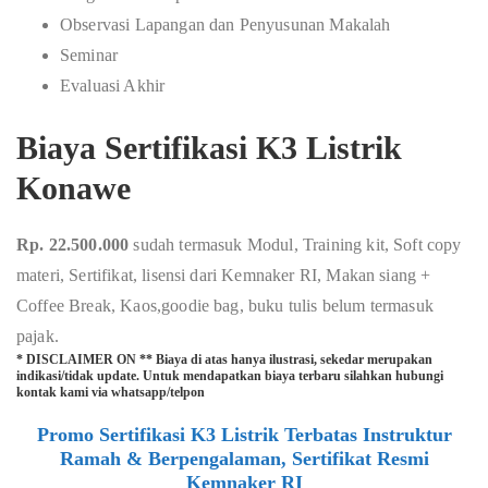
Observasi Lapangan dan Penyusunan Makalah
Seminar
Evaluasi Akhir
Biaya Sertifikasi K3 Listrik
Konawe
Rp. 22.500.000
sudah termasuk Modul, Training kit, Soft copy
materi, Sertifikat, lisensi dari Kemnaker RI, Makan siang +
Coffee Break, Kaos,goodie bag, buku tulis belum termasuk
pajak.
* DISCLAIMER ON ** Biaya di atas hanya ilustrasi, sekedar merupakan
indikasi/tidak update. Untuk mendapatkan biaya terbaru silahkan hubungi
kontak kami via whatsapp/telpon
Promo Sertifikasi K3 Listrik Terbatas Instruktur
Ramah & Berpengalaman, Sertifikat Resmi
Kemnaker RI