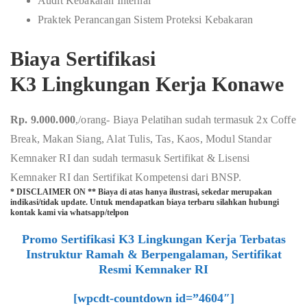
Audit Kebakaran Internal
Praktek Perancangan Sistem Proteksi Kebakaran
Biaya Sertifikasi
K3 Lingkungan Kerja Konawe
Rp. 9.000.000
,/orang- Biaya Pelatihan sudah termasuk 2x Coffe
Break, Makan Siang, Alat Tulis, Tas, Kaos, Modul Standar
Kemnaker RI dan sudah termasuk Sertifikat & Lisensi
Kemnaker RI dan Sertifikat Kompetensi dari BNSP.
* DISCLAIMER ON ** Biaya di atas hanya ilustrasi, sekedar merupakan
indikasi/tidak update. Untuk mendapatkan biaya terbaru silahkan hubungi
kontak kami via whatsapp/telpon
Promo Sertifikasi K3 Lingkungan Kerja Terbatas
Instruktur Ramah & Berpengalaman, Sertifikat
Resmi Kemnaker RI
[wpcdt-countdown id=”4604″]