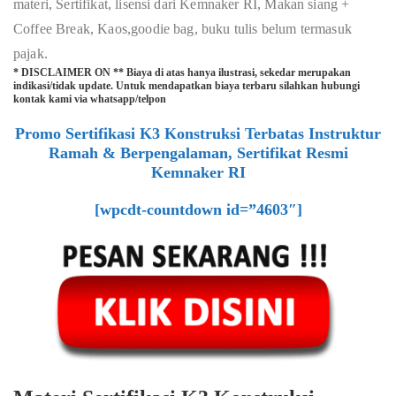
materi, Sertifikat, lisensi dari Kemnaker RI, Makan siang +
Coffee Break, Kaos,goodie bag, buku tulis belum termasuk
pajak.
* DISCLAIMER ON ** Biaya di atas hanya ilustrasi, sekedar merupakan
indikasi/tidak update. Untuk mendapatkan biaya terbaru silahkan hubungi
kontak kami via whatsapp/telpon
Promo Sertifikasi K3 Konstruksi Terbatas Instruktur
Ramah & Berpengalaman, Sertifikat Resmi
Kemnaker RI
[wpcdt-countdown id=”4603″]