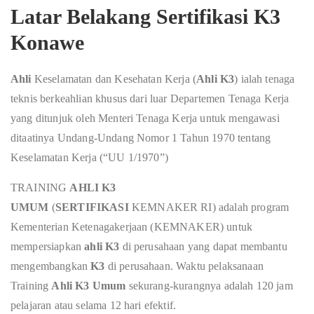
Latar Belakang Sertifikasi K3
Konawe
Ahli
Keselamatan dan Kesehatan Kerja (
Ahli K3
) ialah tenaga
teknis berkeahlian khusus dari luar Departemen Tenaga Kerja
yang ditunjuk oleh Menteri Tenaga Kerja untuk mengawasi
ditaatinya Undang-Undang Nomor 1 Tahun 1970 tentang
Keselamatan Kerja (“UU 1/1970”)
TRAINING
AHLI K3
UMUM
(
SERTIFIKASI
KEMNAKER RI) adalah program
Kementerian Ketenagakerjaan (KEMNAKER) untuk
mempersiapkan
ahli K3
di perusahaan yang dapat membantu
mengembangkan
K3
di perusahaan. Waktu pelaksanaan
Training
Ahli K3 Umum
sekurang-kurangnya adalah 120 jam
pelajaran atau selama 12 hari efektif.