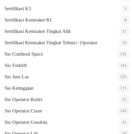
Sertifikasi K3
3
Sertifikasi Kemnaker RI
8
Sertifikasi Kemnaker Tingkat Ahli
11
Sertifikasi Kemnaker Tingkat Tehnisi / Operator
16
Sio Confined Space
152
Sio Forklift
143
Sio Juru Las
151
Sio Ketinggian
171
Sio Operator Boiler
31
Sio Operator Crane
145
Sio Operator Gondola
31
Sio Operator Lift
34