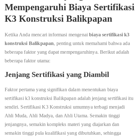
Mempengaruhi Biaya Sertifikasi
K3 Konstruksi Balikpapan
Ketika Anda mencari informasi mengenai
biaya sertifikasi k3
konstruksi Balikpapan
, penting untuk memahami bahwa ada
beberapa faktor yang dapat mempengaruhinya. Berikut adalah
beberapa faktor utama:
Jenjang Sertifikasi yang Diambil
Faktor pertama yang signifikan dalam menentukan biaya
sertifikasi k3 konstruksi Balikpapan adalah jenjang sertifikasi itu
sendiri. Sertifikasi K3 Konstruksi umumnya terbagi menjadi
Ahli Muda, Ahli Madya, dan Ahli Utama. Semakin tinggi
jenjangnya, semakin kompleks materi yang diajarkan dan
semakin tinggi pula kualifikasi yang dibutuhkan, sehingga