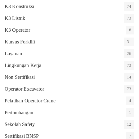
K3 Konstruksi
74
K3 Listrik
73
K3 Operator
8
Kursus Forklift
31
Layanan
26
Lingkungan Kerja
73
Non Sertifikasi
14
Operator Excavator
73
Pelatihan Operator Crane
4
Pertambangan
1
Sekolah Safety
12
Sertifikasi BNSP
7