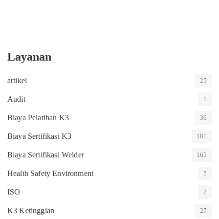
Layanan
artikel
25
Audit
1
Biaya Pelatihan K3
36
Biaya Sertifikasi K3
181
Biaya Sertifikasi Welder
165
Health Safety Environment
5
ISO
7
K3 Ketinggian
27