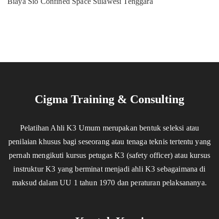
Biaya Sio Confined Space Sulawesi Tenggara
Cigma Training & Consulting
Pelatihan Ahli K3 Umum merupakan bentuk seleksi atau
penilaian khusus bagi seseorang atau tenaga teknis tertentu yang
pernah mengikuti kursus petugas K3 (safety officer) atau kursus
instruktur K3 yang berminat menjadi ahli K3 sebagaimana di
maksud dalam UU 1 tahun 1970 dan peraturan pelaksananya.