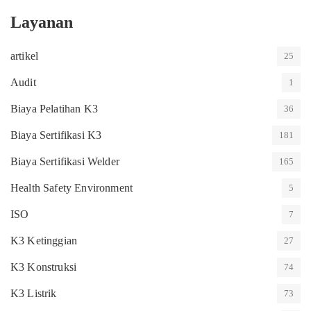
Layanan
artikel
25
Audit
1
Biaya Pelatihan K3
36
Biaya Sertifikasi K3
181
Biaya Sertifikasi Welder
165
Health Safety Environment
5
ISO
7
K3 Ketinggian
27
K3 Konstruksi
74
K3 Listrik
73