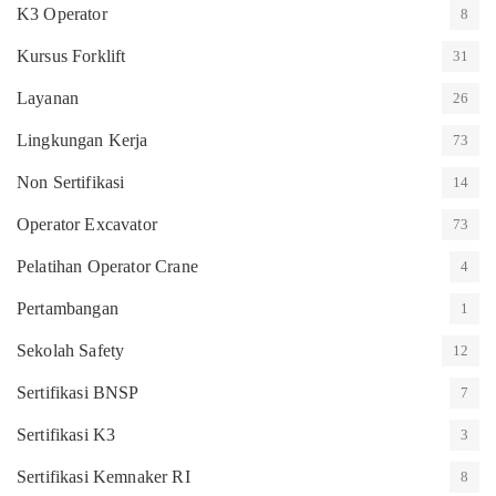
K3 Operator
8
Kursus Forklift
31
Layanan
26
Lingkungan Kerja
73
Non Sertifikasi
14
Operator Excavator
73
Pelatihan Operator Crane
4
Pertambangan
1
Sekolah Safety
12
Sertifikasi BNSP
7
Sertifikasi K3
3
Sertifikasi Kemnaker RI
8