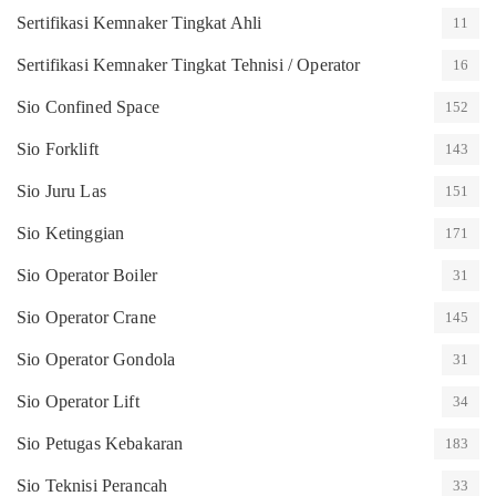
Sertifikasi Kemnaker Tingkat Ahli
11
Sertifikasi Kemnaker Tingkat Tehnisi / Operator
16
Sio Confined Space
152
Sio Forklift
143
Sio Juru Las
151
Sio Ketinggian
171
Sio Operator Boiler
31
Sio Operator Crane
145
Sio Operator Gondola
31
Sio Operator Lift
34
Sio Petugas Kebakaran
183
Sio Teknisi Perancah
33