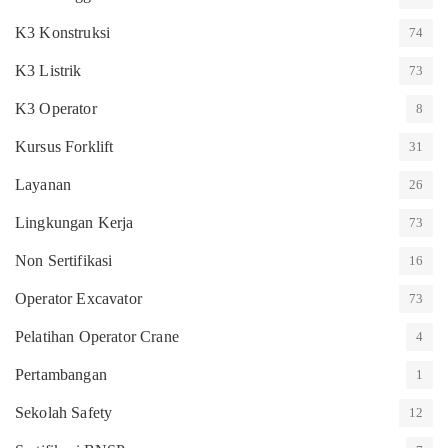
K3 Konstruksi
74
K3 Listrik
73
K3 Operator
8
Kursus Forklift
31
Layanan
26
Lingkungan Kerja
73
Non Sertifikasi
16
Operator Excavator
73
Pelatihan Operator Crane
4
Pertambangan
1
Sekolah Safety
12