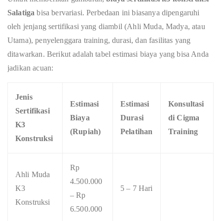
Salatiga
bisa bervariasi. Perbedaan ini biasanya dipengaruhi
oleh jenjang sertifikasi yang diambil (Ahli Muda, Madya, atau
Utama), penyelenggara training, durasi, dan fasilitas yang
ditawarkan. Berikut adalah tabel estimasi biaya yang bisa Anda
jadikan acuan:
Jenis
Estimasi
Estimasi
Konsultasi
Sertifikasi
Biaya
Durasi
di Cigma
K3
(Rupiah)
Pelatihan
Training
Konstruksi
Rp
Ahli Muda
4.500.000
K3
5 – 7 Hari
– Rp
Konstruksi
6.500.000