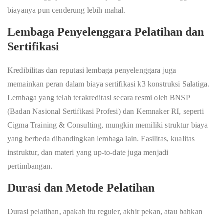
biayanya pun cenderung lebih mahal.
Lembaga Penyelenggara Pelatihan dan
Sertifikasi
Kredibilitas dan reputasi lembaga penyelenggara juga
memainkan peran dalam biaya sertifikasi k3 konstruksi Salatiga.
Lembaga yang telah terakreditasi secara resmi oleh BNSP
(Badan Nasional Sertifikasi Profesi) dan Kemnaker RI, seperti
Cigma Training & Consulting, mungkin memiliki struktur biaya
yang berbeda dibandingkan lembaga lain. Fasilitas, kualitas
instruktur, dan materi yang up-to-date juga menjadi
pertimbangan.
Durasi dan Metode Pelatihan
Durasi pelatihan, apakah itu reguler, akhir pekan, atau bahkan