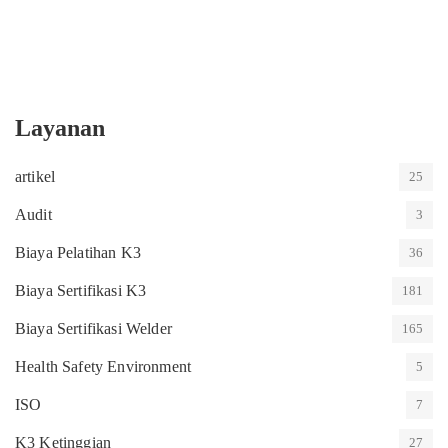
Layanan
artikel
25
Audit
3
Biaya Pelatihan K3
36
Biaya Sertifikasi K3
181
Biaya Sertifikasi Welder
165
Health Safety Environment
5
ISO
7
K3 Ketinggian
27