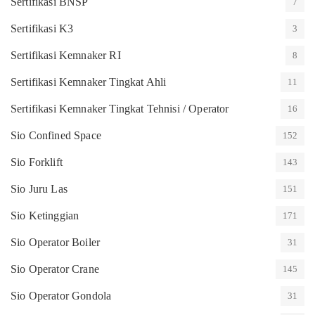
Sertifikasi BNSP
7
Sertifikasi K3
3
Sertifikasi Kemnaker RI
8
Sertifikasi Kemnaker Tingkat Ahli
11
Sertifikasi Kemnaker Tingkat Tehnisi / Operator
16
Sio Confined Space
152
Sio Forklift
143
Sio Juru Las
151
Sio Ketinggian
171
Sio Operator Boiler
31
Sio Operator Crane
145
Sio Operator Gondola
31