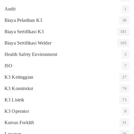
Audit
1
Biaya Pelatihan K3
36
Biaya Sertifikasi K3
181
Biaya Sertifikasi Welder
165
Health Safety Environment
5
ISO
7
K3 Ketinggian
27
K3 Konstruksi
74
K3 Listrik
73
K3 Operator
8
Kursus Forklift
31
Layanan
26