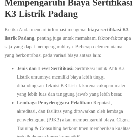
Mempengaruhi Biaya Sertifikasi
K3 Listrik Padang
Ketika Anda mencari informasi mengenai
biaya sertifikasi K3
listrik Padang
, penting juga untuk memahami faktor-faktor apa
saja yang dapat mempengaruhinya. Beberapa elemen utama
yang berkontribusi pada variasi biaya antara lain:
Jenis dan Level Sertifikasi:
Sertifikasi untuk Ahli K3
Listrik umumnya memiliki biaya lebih tinggi
dibandingkan Teknisi K3 Listrik karena cakupan materi
yang lebih luas dan tanggung jawab yang lebih besar.
Lembaga Penyelenggara Pelatihan:
Reputasi,
akreditasi, dan fasilitas yang ditawarkan oleh lembaga
penyelenggara (PJK3) akan mempengaruhi biaya. Cigma
Training & Consulting berkomitmen memberikan kualitas
terbaik dengan harga kompetitif.