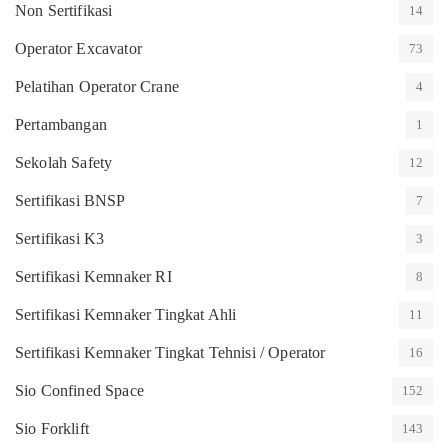
Non Sertifikasi
14
Operator Excavator
73
Pelatihan Operator Crane
4
Pertambangan
1
Sekolah Safety
12
Sertifikasi BNSP
7
Sertifikasi K3
3
Sertifikasi Kemnaker RI
8
Sertifikasi Kemnaker Tingkat Ahli
11
Sertifikasi Kemnaker Tingkat Tehnisi / Operator
16
Sio Confined Space
152
Sio Forklift
143