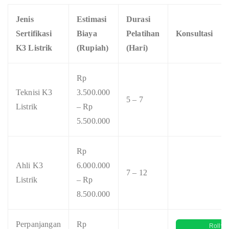
Jenis
Estimasi
Durasi
Sertifikasi
Biaya
Pelatihan
Konsultasi
K3 Listrik
(Rupiah)
(Hari)
Rp
Teknisi K3
3.500.000
5 – 7
Listrik
– Rp
5.500.000
Rp
Ahli K3
6.000.000
7 – 12
Listrik
– Rp
8.500.000
Perpanjangan
Rp
Rolly 