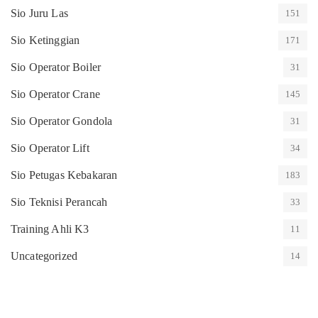
Sio Juru Las
151
Sio Ketinggian
171
Sio Operator Boiler
31
Sio Operator Crane
145
Sio Operator Gondola
31
Sio Operator Lift
34
Sio Petugas Kebakaran
183
Sio Teknisi Perancah
33
Training Ahli K3
11
Uncategorized
14