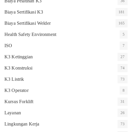
Biaya Pelatihan K3
36
Biaya Sertifikasi K3
181
Biaya Sertifikasi Welder
165
Health Safety Environment
5
ISO
7
K3 Ketinggian
27
K3 Konstruksi
74
K3 Listrik
73
K3 Operator
8
Kursus Forklift
31
Layanan
26
Lingkungan Kerja
73