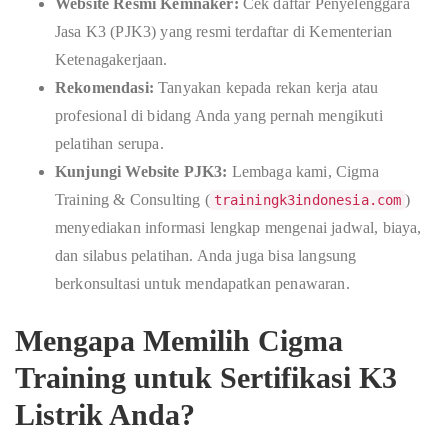
Website Resmi Kemnaker:
Cek daftar Penyelenggara
Jasa K3 (PJK3) yang resmi terdaftar di Kementerian
Ketenagakerjaan.
Rekomendasi:
Tanyakan kepada rekan kerja atau
profesional di bidang Anda yang pernah mengikuti
pelatihan serupa.
Kunjungi Website PJK3:
Lembaga kami, Cigma
Training & Consulting (
)
trainingk3indonesia.com
menyediakan informasi lengkap mengenai jadwal, biaya,
dan silabus pelatihan. Anda juga bisa langsung
berkonsultasi untuk mendapatkan penawaran.
Mengapa Memilih Cigma
Training untuk Sertifikasi K3
Listrik Anda?