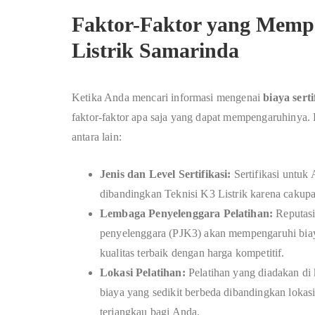
Faktor-Faktor yang Mempe
Listrik Samarinda
Ketika Anda mencari informasi mengenai
biaya sert
faktor-faktor apa saja yang dapat mempengaruhinya. 
antara lain:
Jenis dan Level Sertifikasi:
Sertifikasi untuk 
dibandingkan Teknisi K3 Listrik karena cakupa
Lembaga Penyelenggara Pelatihan:
Reputasi,
penyelenggara (PJK3) akan mempengaruhi bia
kualitas terbaik dengan harga kompetitif.
Lokasi Pelatihan:
Pelatihan yang diadakan di 
biaya yang sedikit berbeda dibandingkan loka
terjangkau bagi Anda.