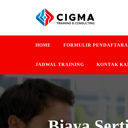
HOME
FORMULIR PENDAFTAR
JADWAL TRAINING
KONTAK KA
Biaya Sert