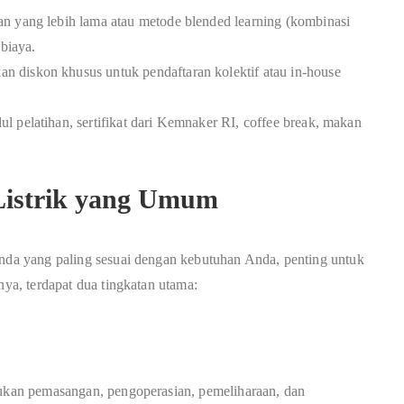
an yang lebih lama atau metode blended learning (kombinasi
 biaya.
 diskon khusus untuk pendaftaran kolektif atau in-house
l pelatihan, sertifikat dari Kemnaker RI, coffee break, makan
3 Listrik yang Umum
inda yang paling sesuai dengan kebutuhan Anda, penting untuk
nya, terdapat dua tingkatan utama:
kukan pemasangan, pengoperasian, pemeliharaan, dan