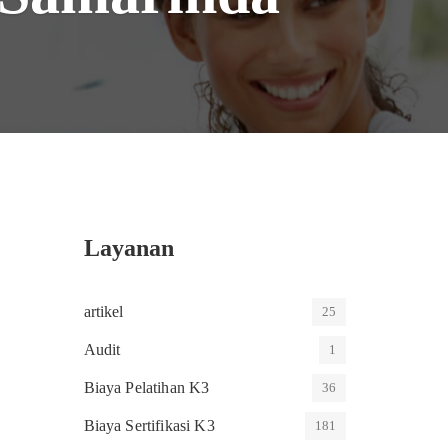
Layanan
artikel
25
Audit
1
Biaya Pelatihan K3
36
Biaya Sertifikasi K3
181