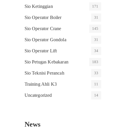
Sio Ketinggian
171
Sio Operator Boiler
31
Sio Operator Crane
145
Sio Operator Gondola
31
Sio Operator Lift
34
Sio Petugas Kebakaran
183
Sio Teknisi Perancah
33
Training Ahli K3
11
Uncategorized
14
News