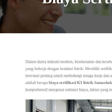
Dalam dunia industri modern, keselamatan dan keseha
yang bekerja dengan instalasi listrik. Memiliki serti
investasi penting untuk melindungi tenaga kerja dan 
adalah berapa
biaya sertifikasi K3 listrik Samarin
komprehensif mengenai estimasi biaya, faktor yang me