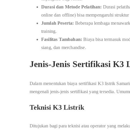
Durasi dan Metode Pelatihan:
Durasi pelatih
online dan offline) bisa mempengaruhi struktur
Jumlah Peserta:
Beberapa lembaga menawarkan
training.
Fasilitas Tambahan:
Biaya bisa termasuk modu
siang, dan merchandise.
Jenis-Jenis Sertifikasi K
Dalam menentukan biaya sertifikasi K3 listrik Samar
mengenali jenis-jenis sertifikasi yang tersedia. Umum
Teknisi K3 Listrik
Ditujukan bagi para teknisi atau operator yang mela