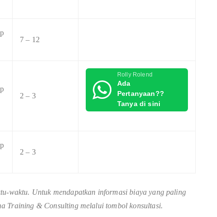
Rp
7 – 12
Rolly Rolend
Ada
Rp
Pertanyaan??
2 – 3
Tanya di sini
Rp
2 – 3
ktu-waktu. Untuk mendapatkan informasi biaya yang paling
a Training & Consulting melalui tombol konsultasi.