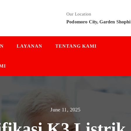
Our Location
Podomoro City, Garden Shophi
AN
LAYANAN
TENTANG KAMI
MI
June 11, 2025
ifikasi K3 Listri