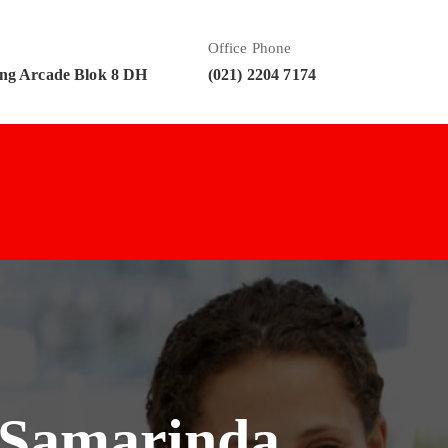
Office Phone
ng Arcade Blok 8 DH
(021) 2204 7174
k Samarinda