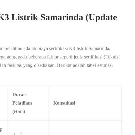
i K3 Listrik Samarinda (Update
 pelatihan adalah biaya sertifikasi K3 listrik Samarinda.
gantung pada beberapa faktor seperti jenis sertifikasi (Teknisi
an fasilitas yang disediakan. Berikut adalah tabel estimasi
Durasi
Pelatihan
Konsultasi
(Hari)
Rp
5 – 7