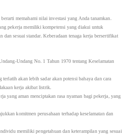
a berarti memahami nilai investasi yang Anda tanamkan.
rang pekerja memiliki kompetensi yang diakui untuk
 dan sesuai standar. Keberadaan tenaga kerja bersertifikat
Undang-Undang No. 1 Tahun 1970 tentang Keselamatan
 terlatih akan lebih sadar akan potensi bahaya dan cara
aan kerja akibat listrik.
ja yang aman menciptakan rasa nyaman bagi pekerja, yang
ukkan komitmen perusahaan terhadap keselamatan dan
dividu memiliki pengetahuan dan keterampilan yang sesuai