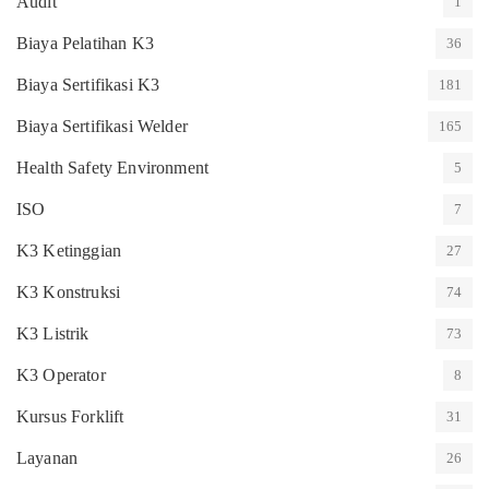
Audit
1
Biaya Pelatihan K3
36
Biaya Sertifikasi K3
181
Biaya Sertifikasi Welder
165
Health Safety Environment
5
ISO
7
K3 Ketinggian
27
K3 Konstruksi
74
K3 Listrik
73
K3 Operator
8
Kursus Forklift
31
Layanan
26