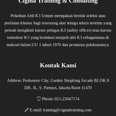
Cigma Training & Consulting
Pelatihan Ahli K3 Umum merupakan bentuk seleksi atau
penilaian khusus bagi seseorang atau tenaga teknis tertentu yang
pernah mengikuti kursus petugas K3 (safety officer) atau kursus
instruktur K3 yang berminat menjadi ahli K3 sebagaimana di
maksud dalam UU 1 tahun 1970 dan peraturan pelaksananya.
Kontak Kami
Address: Podomoro City, Garden Shophing Arcade BLOK 8
DH, JL. S. Parman, Jakarta Barat 11470
Phone: 021-22047174
E-mail:
training@cigmalearning.com