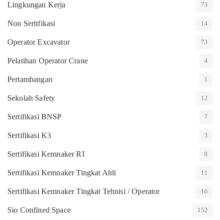
Lingkungan Kerja
73
Non Sertifikasi
14
Operator Excavator
73
Pelatihan Operator Crane
4
Pertambangan
1
Sekolah Safety
12
Sertifikasi BNSP
7
Sertifikasi K3
3
Sertifikasi Kemnaker RI
8
Sertifikasi Kemnaker Tingkat Ahli
11
Sertifikasi Kemnaker Tingkat Tehnisi / Operator
16
Sio Confined Space
152