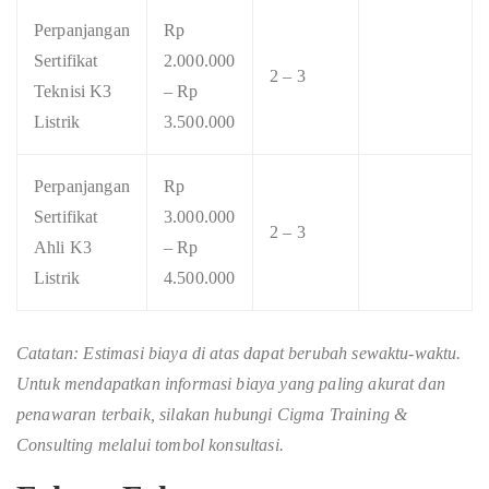
Perpanjangan
Rp
Sertifikat
2.000.000
2 – 3
Teknisi K3
– Rp
Listrik
3.500.000
Perpanjangan
Rp
Sertifikat
3.000.000
2 – 3
Ahli K3
– Rp
Listrik
4.500.000
Catatan: Estimasi biaya di atas dapat berubah sewaktu-waktu.
Untuk mendapatkan informasi biaya yang paling akurat dan
penawaran terbaik, silakan hubungi Cigma Training &
Consulting melalui tombol konsultasi.