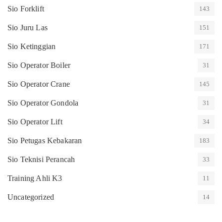
Sio Forklift
143
Sio Juru Las
151
Sio Ketinggian
171
Sio Operator Boiler
31
Sio Operator Crane
145
Sio Operator Gondola
31
Sio Operator Lift
34
Sio Petugas Kebakaran
183
Sio Teknisi Perancah
33
Training Ahli K3
11
Uncategorized
14