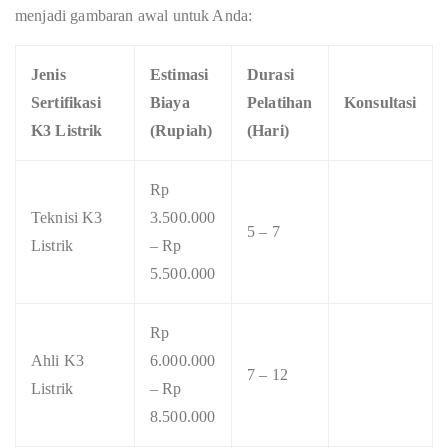
menjadi gambaran awal untuk Anda:
Jenis
Estimasi
Durasi
Sertifikasi
Biaya
Pelatihan
Konsultasi
K3 Listrik
(Rupiah)
(Hari)
Rp
Teknisi K3
3.500.000
5 – 7
Listrik
– Rp
5.500.000
Rp
Ahli K3
6.000.000
7 – 12
Listrik
– Rp
8.500.000