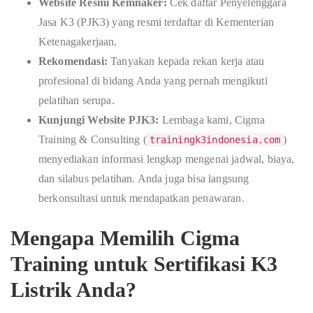
Website Resmi Kemnaker:
Cek daftar Penyelenggara
Jasa K3 (PJK3) yang resmi terdaftar di Kementerian
Ketenagakerjaan.
Rekomendasi:
Tanyakan kepada rekan kerja atau
profesional di bidang Anda yang pernah mengikuti
pelatihan serupa.
Kunjungi Website PJK3:
Lembaga kami, Cigma
Training & Consulting (
)
trainingk3indonesia.com
menyediakan informasi lengkap mengenai jadwal, biaya,
dan silabus pelatihan. Anda juga bisa langsung
berkonsultasi untuk mendapatkan penawaran.
Mengapa Memilih Cigma
Training untuk Sertifikasi K3
Listrik Anda?