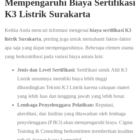
Mempengaruhi Biaya Sertifikasi
K3 Listrik Surakarta
Ketika Anda mencari informasi mengenai
biaya sertifikasi K3
listrik Surakarta
, penting juga untuk memahami faktor-faktor
apa saja yang dapat mempengaruhinya. Beberapa elemen utama
yang berkontribusi pada variasi biaya antara lain:
Jenis dan Level Sertifikasi:
Sertifikasi untuk Ahli K3
Listrik umumnya memiliki biaya lebih tinggi
dibandingkan Teknisi K3 Listrik karena cakupan materi
yang lebih luas dan tanggung jawab yang lebih besar.
Lembaga Penyelenggara Pelatihan:
Reputasi,
akreditasi, dan fasilitas yang ditawarkan oleh lembaga
penyelenggara (PJK3) akan mempengaruhi biaya. Cigma
Training & Consulting berkomitmen memberikan kualitas
terbaik dengan harga kompetitif.