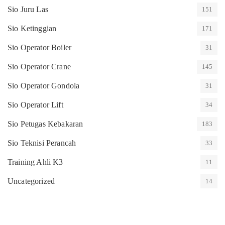
Sio Juru Las
151
Sio Ketinggian
171
Sio Operator Boiler
31
Sio Operator Crane
145
Sio Operator Gondola
31
Sio Operator Lift
34
Sio Petugas Kebakaran
183
Sio Teknisi Perancah
33
Training Ahli K3
11
Uncategorized
14