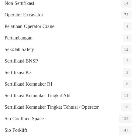
Non Sertifikasi
14
Operator Excavator
73
Pelatihan Operator Crane
4
Pertambangan
1
Sekolah Safety
12
Sertifikasi BNSP
7
Sertifikasi K3
3
Sertifikasi Kemnaker RI
8
Sertifikasi Kemnaker Tingkat Ahli
11
Sertifikasi Kemnaker Tingkat Tehnisi / Operator
16
Sio Confined Space
152
Sio Forklift
143