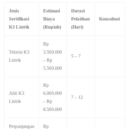
Jenis
Estimasi
Durasi
Sertifikasi
Biaya
Pelatihan
Konsultasi
K3 Listrik
(Rupiah)
(Hari)
Rp
Teknisi K3
3.500.000
5 – 7
Listrik
– Rp
5.500.000
Rp
Ahli K3
6.000.000
7 – 12
Listrik
– Rp
8.500.000
Perpanjangan
Rp