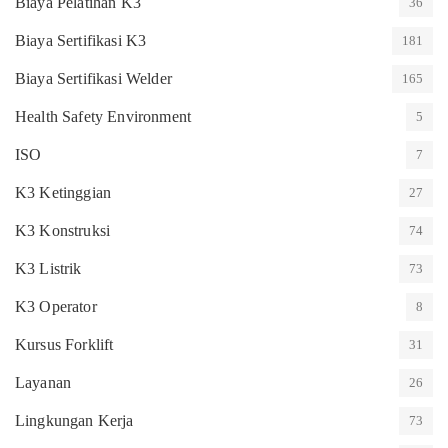
Biaya Pelatihan K3
36
Biaya Sertifikasi K3
181
Biaya Sertifikasi Welder
165
Health Safety Environment
5
ISO
7
K3 Ketinggian
27
K3 Konstruksi
74
K3 Listrik
73
K3 Operator
8
Kursus Forklift
31
Layanan
26
Lingkungan Kerja
73