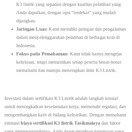
K3 listrik yang sepadan dengan kualitas pelatihan yang
Anda dapatkan, dengan opsi “terdekat” yang mudah
dijangkau.
Jaringan Luas:
Kami memiliki jaringan dan pengalaman
dalam menyelenggarakan pelatihan di berbagai kota di
Indonesia.
Fokus pada Pemahaman:
Kami tidak hanya mengejar
kelulusan, tetapi memastikan setiap peserta benar-benar
memahami dan mampu menerapkan ilmu K3 Listrik.
Investasi dalam sertifikasi K3 Listrik adalah langkah krusial
untuk meningkatkan keselamatan kerja, memenuhi regulasi, dan
mengembangkan karir di bidang kelistrikan. Dengan memahami
estimasi
biaya sertifikasi K3 listrik Tasikmalaya
dan faktor
yang mempengaruhinya, Anda dapat membuat keputusan yang