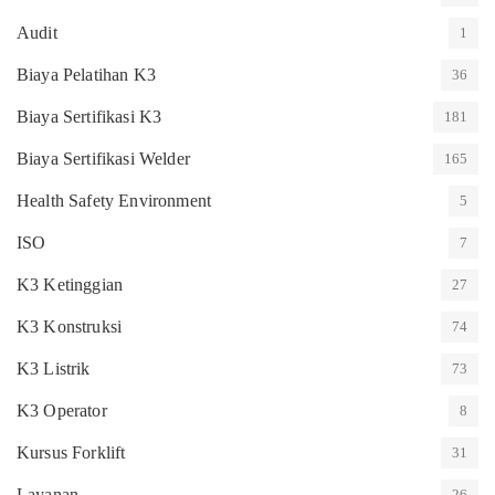
Audit
1
Biaya Pelatihan K3
36
Biaya Sertifikasi K3
181
Biaya Sertifikasi Welder
165
Health Safety Environment
5
ISO
7
K3 Ketinggian
27
K3 Konstruksi
74
K3 Listrik
73
K3 Operator
8
Kursus Forklift
31
Layanan
26