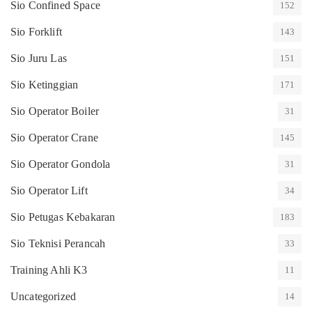
Sio Confined Space
152
Sio Forklift
143
Sio Juru Las
151
Sio Ketinggian
171
Sio Operator Boiler
31
Sio Operator Crane
145
Sio Operator Gondola
31
Sio Operator Lift
34
Sio Petugas Kebakaran
183
Sio Teknisi Perancah
33
Training Ahli K3
11
Uncategorized
14