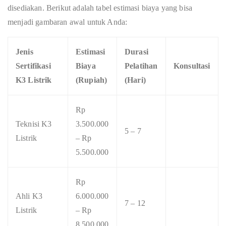
disediakan. Berikut adalah tabel estimasi biaya yang bisa
menjadi gambaran awal untuk Anda:
Jenis
Estimasi
Durasi
Sertifikasi
Biaya
Pelatihan
Konsultasi
K3 Listrik
(Rupiah)
(Hari)
Rp
Teknisi K3
3.500.000
5 – 7
Listrik
– Rp
5.500.000
Rp
Ahli K3
6.000.000
7 – 12
Listrik
– Rp
8.500.000