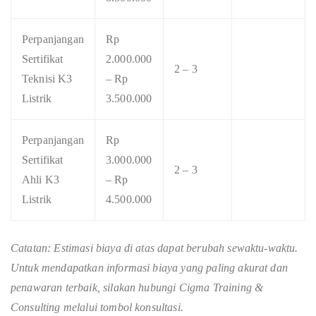
Perpanjangan
Rp
Sertifikat
2.000.000
2 – 3
Teknisi K3
– Rp
Listrik
3.500.000
Perpanjangan
Rp
Sertifikat
3.000.000
2 – 3
Ahli K3
– Rp
Listrik
4.500.000
Catatan: Estimasi biaya di atas dapat berubah sewaktu-waktu.
Untuk mendapatkan informasi biaya yang paling akurat dan
penawaran terbaik, silakan hubungi Cigma Training &
Consulting melalui tombol konsultasi.