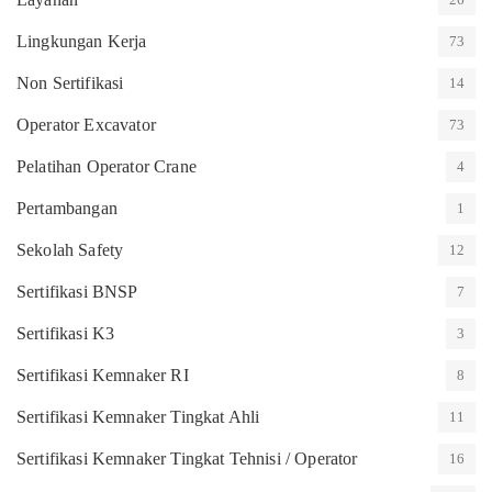
Lingkungan Kerja
73
Non Sertifikasi
14
Operator Excavator
73
Pelatihan Operator Crane
4
Pertambangan
1
Sekolah Safety
12
Sertifikasi BNSP
7
Sertifikasi K3
3
Sertifikasi Kemnaker RI
8
Sertifikasi Kemnaker Tingkat Ahli
11
Sertifikasi Kemnaker Tingkat Tehnisi / Operator
16