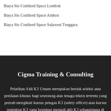
Biaya Sio Confined Space Lombok
Biaya Sio Confined Space Ambon
Biaya Sio Confined Space Sulawesi Tenggara
Cigma Training & Consulting
Pelatihan Ahli K3 Umum merupakan bentuk seleksi atau
penilaian khusus bagi seseorang atau tenaga teknis tertentu yang
pernah mengikuti kursus petugas K3 (safety officer) atau kursus
instruktur K3 yang berminat menjadi ahli K3 sebagaimana di