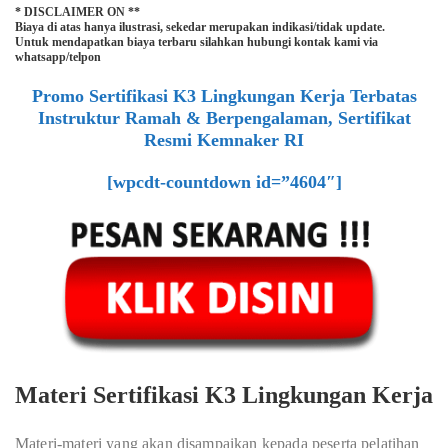
* DISCLAIMER ON **
Biaya di atas hanya ilustrasi, sekedar merupakan indikasi/tidak update.
Untuk mendapatkan biaya terbaru silahkan hubungi kontak kami via
whatsapp/telpon
Promo Sertifikasi K3 Lingkungan Kerja Terbatas
Instruktur Ramah & Berpengalaman, Sertifikat
Resmi Kemnaker RI
[wpcdt-countdown id=”4604″]
Materi Sertifikasi K3 Lingkungan Kerja
Materi-materi yang akan disampaikan kepada peserta pelatihan