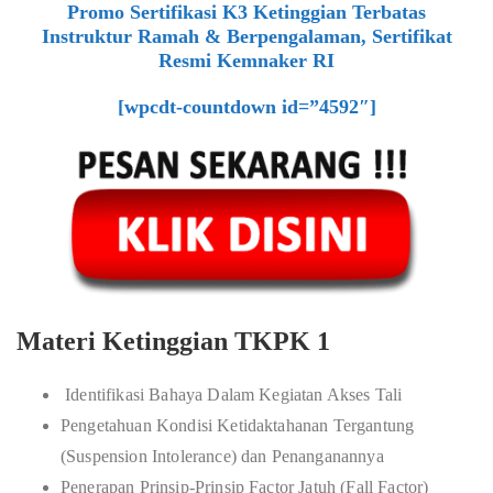
Promo Sertifikasi K3 Ketinggian Terbatas
Instruktur Ramah & Berpengalaman, Sertifikat
Resmi Kemnaker RI
[wpcdt-countdown id=”4592″]
Materi Ketinggian TKPK 1
Identifikasi Bahaya Dalam Kegiatan Akses Tali
Pengetahuan Kondisi Ketidaktahanan Tergantung
(Suspension Intolerance) dan Penanganannya
Penerapan Prinsip-Prinsip Factor Jatuh (Fall Factor)