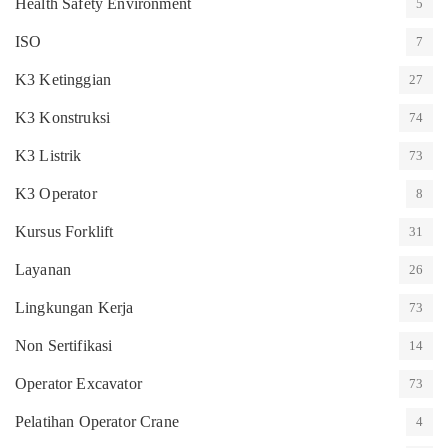
Health Safety Environment
5
ISO
7
K3 Ketinggian
27
K3 Konstruksi
74
K3 Listrik
73
K3 Operator
8
Kursus Forklift
31
Layanan
26
Lingkungan Kerja
73
Non Sertifikasi
14
Operator Excavator
73
Pelatihan Operator Crane
4