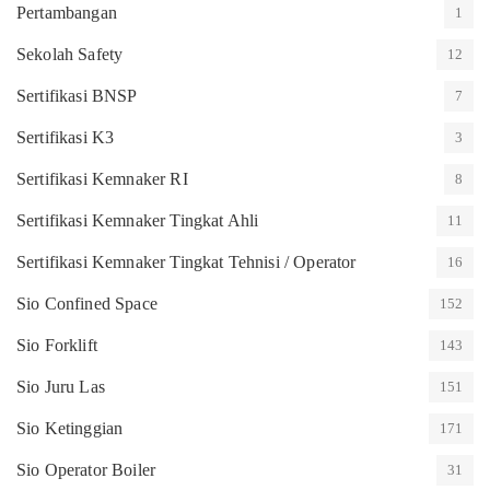
Pertambangan
1
Sekolah Safety
12
Sertifikasi BNSP
7
Sertifikasi K3
3
Sertifikasi Kemnaker RI
8
Sertifikasi Kemnaker Tingkat Ahli
11
Sertifikasi Kemnaker Tingkat Tehnisi / Operator
16
Sio Confined Space
152
Sio Forklift
143
Sio Juru Las
151
Sio Ketinggian
171
Sio Operator Boiler
31