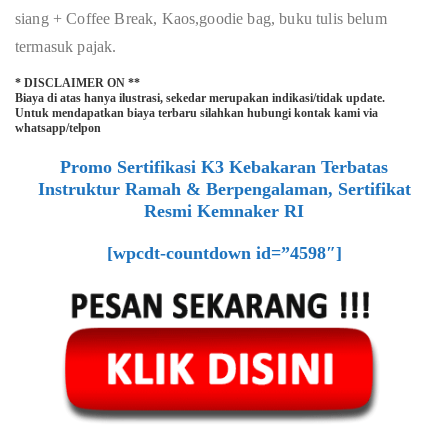
siang + Coffee Break, Kaos,goodie bag, buku tulis belum
termasuk pajak.
* DISCLAIMER ON **
Biaya di atas hanya ilustrasi, sekedar merupakan indikasi/tidak update.
Untuk mendapatkan biaya terbaru silahkan hubungi kontak kami via
whatsapp/telpon
Promo Sertifikasi K3 Kebakaran Terbatas
Instruktur Ramah & Berpengalaman, Sertifikat
Resmi Kemnaker RI
[wpcdt-countdown id=”4598″]