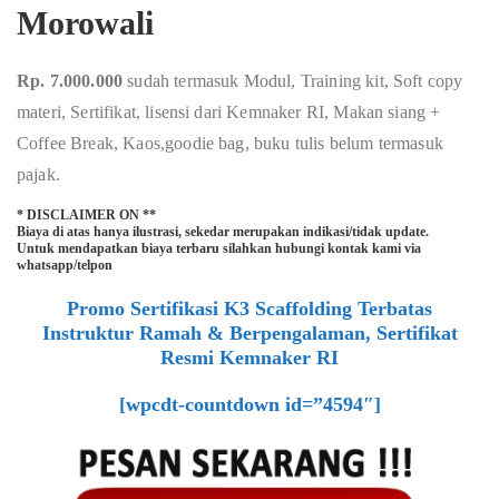
Morowali
Rp. 7.000.000
sudah termasuk Modul, Training kit, Soft copy
materi, Sertifikat, lisensi dari Kemnaker RI, Makan siang +
Coffee Break, Kaos,goodie bag, buku tulis belum termasuk
pajak.
* DISCLAIMER ON **
Biaya di atas hanya ilustrasi, sekedar merupakan indikasi/tidak update.
Untuk mendapatkan biaya terbaru silahkan hubungi kontak kami via
whatsapp/telpon
Promo Sertifikasi K3 Scaffolding Terbatas
Instruktur Ramah & Berpengalaman, Sertifikat
Resmi Kemnaker RI
[wpcdt-countdown id=”4594″]