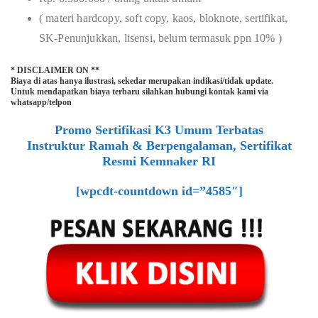
( materi hardcopy, soft copy, kaos, bloknote, sertifikat,
SK-Penunjukkan, lisensi, belum termasuk ppn 10% )
* DISCLAIMER ON **
Biaya di atas hanya ilustrasi, sekedar merupakan indikasi/tidak update.
Untuk mendapatkan biaya terbaru silahkan hubungi kontak kami via
whatsapp/telpon
Promo Sertifikasi K3 Umum Terbatas
Instruktur Ramah & Berpengalaman, Sertifikat
Resmi Kemnaker RI
[wpcdt-countdown id=”4585″]