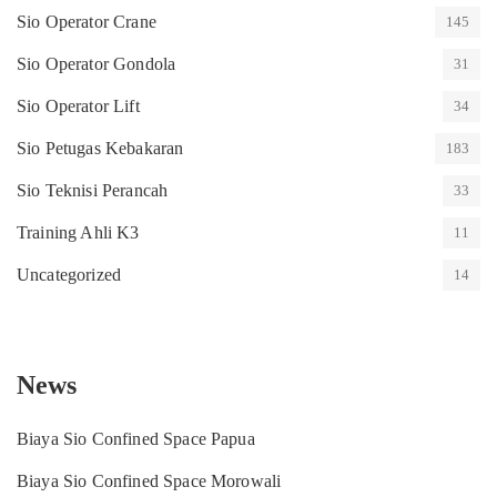
Sio Operator Crane
145
Sio Operator Gondola
31
Sio Operator Lift
34
Sio Petugas Kebakaran
183
Sio Teknisi Perancah
33
Training Ahli K3
11
Uncategorized
14
News
Biaya Sio Confined Space Papua
Biaya Sio Confined Space Morowali