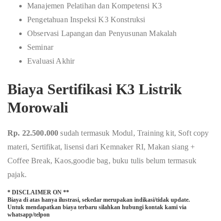
Manajemen Pelatihan dan Kompetensi K3
Pengetahuan Inspeksi K3 Konstruksi
Observasi Lapangan dan Penyusunan Makalah
Seminar
Evaluasi Akhir
Biaya Sertifikasi K3 Listrik
Morowali
Rp. 22.500.000
sudah termasuk Modul, Training kit, Soft copy
materi, Sertifikat, lisensi dari Kemnaker RI, Makan siang +
Coffee Break, Kaos,goodie bag, buku tulis belum termasuk
pajak.
* DISCLAIMER ON **
Biaya di atas hanya ilustrasi, sekedar merupakan indikasi/tidak update.
Untuk mendapatkan biaya terbaru silahkan hubungi kontak kami via
whatsapp/telpon