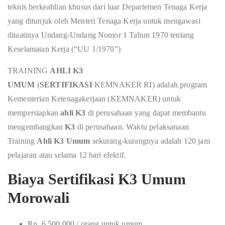
teknis berkeahlian khusus dari luar Departemen Tenaga Kerja
yang ditunjuk oleh Menteri Tenaga Kerja untuk mengawasi
ditaatinya Undang-Undang Nomor 1 Tahun 1970 tentang
Keselamatan Kerja (“UU 1/1970”)
TRAINING
AHLI K3
UMUM
(
SERTIFIKASI
KEMNAKER RI) adalah program
Kementerian Ketenagakerjaan (KEMNAKER) untuk
mempersiapkan
ahli K3
di perusahaan yang dapat membantu
mengembangkan
K3
di perusahaan. Waktu pelaksanaan
Training
Ahli K3 Umum
sekurang-kurangnya adalah 120 jam
pelajaran atau selama 12 hari efektif.
Biaya Sertifikasi K3 Umum
Morowali
Rp. 6.500.000 / orang untuk umum