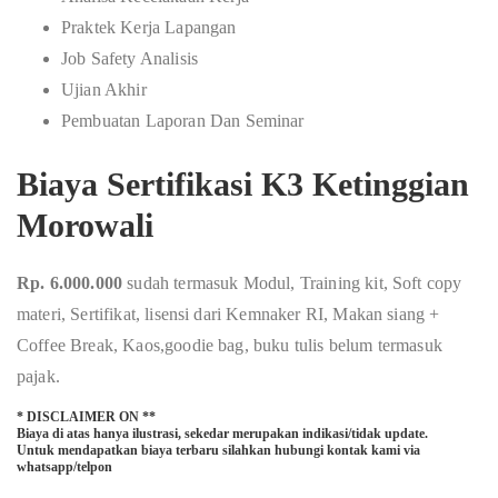
Praktek Kerja Lapangan
Job Safety Analisis
Ujian Akhir
Pembuatan Laporan Dan Seminar
Biaya Sertifikasi K3 Ketinggian
Morowali
Rp. 6.000.000
sudah termasuk Modul, Training kit, Soft copy
materi, Sertifikat, lisensi dari Kemnaker RI, Makan siang +
Coffee Break, Kaos,goodie bag, buku tulis belum termasuk
pajak.
* DISCLAIMER ON **
Biaya di atas hanya ilustrasi, sekedar merupakan indikasi/tidak update.
Untuk mendapatkan biaya terbaru silahkan hubungi kontak kami via
whatsapp/telpon