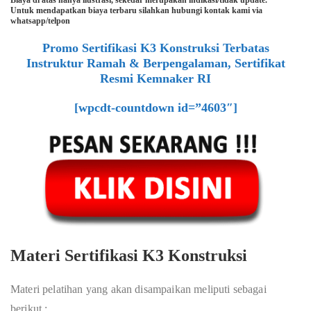
Biaya di atas hanya ilustrasi, sekedar merupakan indikasi/tidak update.
Untuk mendapatkan biaya terbaru silahkan hubungi kontak kami via
whatsapp/telpon
Promo Sertifikasi K3 Konstruksi Terbatas
Instruktur Ramah & Berpengalaman, Sertifikat
Resmi Kemnaker RI
[wpcdt-countdown id=”4603″]
Materi Sertifikasi K3 Konstruksi
Materi pelatihan yang akan disampaikan meliputi sebagai
berikut :