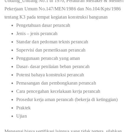
Undang_Undang No.1 th 1970, Peraturan Menaker & Menteri
Pekerjaan Umum No.147/MEN/1986 dan No.104/Kpts/1986
tentang K3 pada tempat kegiatan konstruksi bangunan
Pengetahuan dasar perancah
Jenis – jenis perancah
Standar dan pedoman teknis perancah
Supervisi dan pemeriksaan perancah
Penggunaan perancah yang aman
Dasar- dasar penilaian beban perancah
Potensi bahaya konstruksi perancah
Pemasangan dan pembongkaran perancah
Cara pencegahan kecelakaan kerja perancah
Prosedur kerja aman perancah (bekerja di ketinggian)
Praktek
Ujian
Mengenai biaya sertifikasi lainnya yang tidak tertera, silahkan