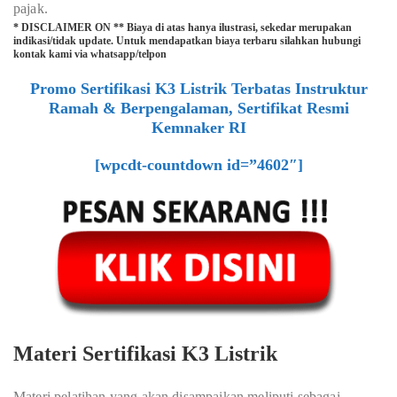
pajak.
* DISCLAIMER ON ** Biaya di atas hanya ilustrasi, sekedar merupakan
indikasi/tidak update. Untuk mendapatkan biaya terbaru silahkan hubungi
kontak kami via whatsapp/telpon
Promo Sertifikasi K3 Listrik Terbatas Instruktur
Ramah & Berpengalaman, Sertifikat Resmi
Kemnaker RI
[wpcdt-countdown id=”4602″]
Materi Sertifikasi K3 Listrik
Materi pelatihan yang akan disampaikan meliputi sebagai