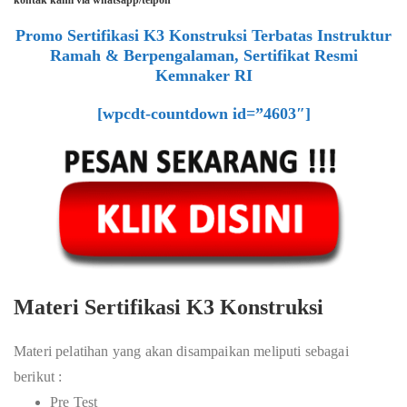
kontak kami via whatsapp/telpon
Promo Sertifikasi K3 Konstruksi Terbatas Instruktur
Ramah & Berpengalaman, Sertifikat Resmi
Kemnaker RI
[wpcdt-countdown id=”4603″]
Materi Sertifikasi K3 Konstruksi
Materi pelatihan yang akan disampaikan meliputi sebagai
berikut :
Pre Test