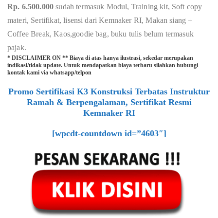
Rp. 6.500.000
sudah termasuk Modul, Training kit, Soft copy
materi, Sertifikat, lisensi dari Kemnaker RI, Makan siang +
Coffee Break, Kaos,goodie bag, buku tulis belum termasuk
pajak.
* DISCLAIMER ON ** Biaya di atas hanya ilustrasi, sekedar merupakan
indikasi/tidak update. Untuk mendapatkan biaya terbaru silahkan hubungi
kontak kami via whatsapp/telpon
Promo Sertifikasi K3 Konstruksi Terbatas Instruktur
Ramah & Berpengalaman, Sertifikat Resmi
Kemnaker RI
[wpcdt-countdown id=”4603″]