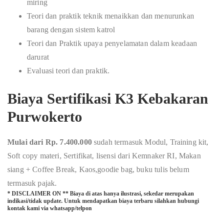
miring
Teori dan praktik teknik menaikkan dan menurunkan
barang dengan sistem katrol
Teori dan Praktik upaya penyelamatan dalam keadaan
darurat
Evaluasi teori dan praktik.
Biaya Sertifikasi K3 Kebakaran
Purwokerto
Mulai dari Rp. 7.400.000
sudah termasuk Modul, Training kit,
Soft copy materi, Sertifikat, lisensi dari Kemnaker RI, Makan
siang + Coffee Break, Kaos,goodie bag, buku tulis belum
termasuk pajak.
* DISCLAIMER ON ** Biaya di atas hanya ilustrasi, sekedar merupakan
indikasi/tidak update. Untuk mendapatkan biaya terbaru silahkan hubungi
kontak kami via whatsapp/telpon