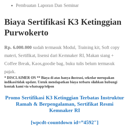
Pembuatan Laporan Dan Seminar
Biaya Sertifikasi K3 Ketinggian
Purwokerto
Rp. 6.000.000
sudah termasuk Modul, Training kit, Soft copy
materi, Sertifikat, lisensi dari Kemnaker RI, Makan siang +
Coffee Break, Kaos,goodie bag, buku tulis belum termasuk
pajak.
* DISCLAIMER ON ** Biaya di atas hanya ilustrasi, sekedar merupakan
indikasi/tidak update. Untuk mendapatkan biaya terbaru silahkan hubungi
kontak kami via whatsapp/telpon
Promo Sertifikasi K3 Ketinggian Terbatas Instruktur
Ramah & Berpengalaman, Sertifikat Resmi
Kemnaker RI
[wpcdt-countdown id=”4592″]