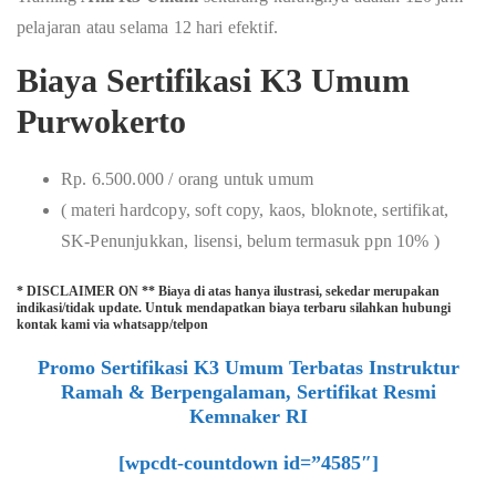
pelajaran atau selama 12 hari efektif.
Biaya Sertifikasi K3 Umum
Purwokerto
Rp. 6.500.000 / orang untuk umum
( materi hardcopy, soft copy, kaos, bloknote, sertifikat,
SK-Penunjukkan, lisensi, belum termasuk ppn 10% )
* DISCLAIMER ON ** Biaya di atas hanya ilustrasi, sekedar merupakan
indikasi/tidak update. Untuk mendapatkan biaya terbaru silahkan hubungi
kontak kami via whatsapp/telpon
Promo Sertifikasi K3 Umum Terbatas Instruktur
Ramah & Berpengalaman, Sertifikat Resmi
Kemnaker RI
[wpcdt-countdown id=”4585″]