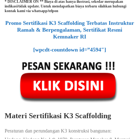
* DISCLAIMER ON ** Biaya di atas hanya ilustrasi, sekedar merupakan
indikasi/tidak update. Untuk mendapatkan biaya terbaru silahkan hubungi
kontak kami via whatsapp/telpon
Promo Sertifikasi K3 Scaffolding Terbatas Instruktur
Ramah & Berpengalaman, Sertifikat Resmi
Kemnaker RI
[wpcdt-countdown id=”4594″]
Materi Sertifikasi K3 Scaffolding
Peraturan dan perundangan K3 konstruksi bangunan: