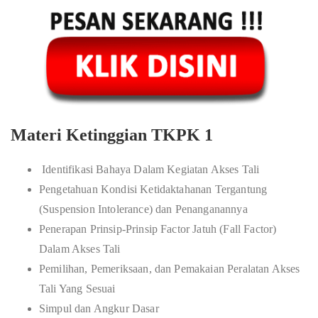
Materi Ketinggian TKPK 1
Identifikasi Bahaya Dalam Kegiatan Akses Tali
Pengetahuan Kondisi Ketidaktahanan Tergantung
(Suspension Intolerance) dan Penanganannya
Penerapan Prinsip-Prinsip Factor Jatuh (Fall Factor)
Dalam Akses Tali
Pemilihan, Pemeriksaan, dan Pemakaian Peralatan Akses
Tali Yang Sesuai
Simpul dan Angkur Dasar