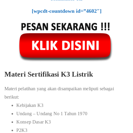
[wpcdt-countdown id=”4602″]
Materi Sertifikasi K3 Listrik
Materi pelatihan yang akan disampaikan meliputi sebagai
berikut:
Kebijakan K3
Undang – Undang No 1 Tahun 1970
Konsep Dasar K3
P2K3