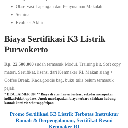
Observasi Lapangan dan Penyusunan Makalah
Seminar
Evaluasi Akhir
Biaya Sertifikasi K3 Listrik
Purwokerto
Rp. 22.500.000
sudah termasuk Modul, Training kit, Soft copy
materi, Sertifikat, lisensi dari Kemnaker RI, Makan siang +
Coffee Break, Kaos,goodie bag, buku tulis belum termasuk
pajak.
* DISCLAIMER ON ** Biaya di atas hanya ilustrasi, sekedar merupakan
indikasi/tidak update. Untuk mendapatkan biaya terbaru silahkan hubungi
kontak kami via whatsapp/telpon
Promo Sertifikasi K3 Listrik Terbatas Instruktur
Ramah & Berpengalaman, Sertifikat Resmi
Kemnaker RI