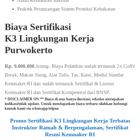
Audit Kebakaran Internal
Praktek Perancangan Sistem Proteksi Kebakaran
Biaya Sertifikasi
K3 Lingkungan Kerja
Purwokerto
Rp. 9.000.000
,/orang- Biaya Pelatihan sudah termasuk 2x Coffe
Break, Makan Siang, Alat Tulis, Tas, Kaos, Modul Standar
Kemnaker RI dan sudah termasuk Sertifikat & Lisensi
Kemnaker RI dan Sertifikat Kompetensi dari BNSP.
* DISCLAIMER ON ** Biaya di atas hanya ilustrasi, sekedar merupakan
indikasi/tidak update. Untuk mendapatkan biaya terbaru silahkan hubungi
kontak kami via whatsapp/telpon
Promo Sertifikasi K3 Lingkungan Kerja Terbatas
Instruktur Ramah & Berpengalaman, Sertifikat
Resmi Kemnaker RI