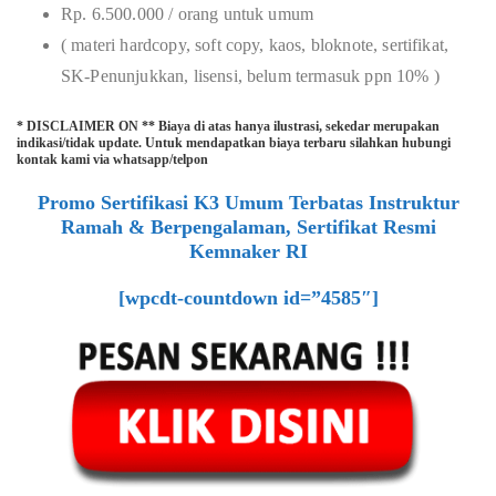
Rp. 6.500.000 / orang untuk umum
( materi hardcopy, soft copy, kaos, bloknote, sertifikat,
SK-Penunjukkan, lisensi, belum termasuk ppn 10% )
* DISCLAIMER ON ** Biaya di atas hanya ilustrasi, sekedar merupakan
indikasi/tidak update. Untuk mendapatkan biaya terbaru silahkan hubungi
kontak kami via whatsapp/telpon
Promo Sertifikasi K3 Umum Terbatas Instruktur
Ramah & Berpengalaman, Sertifikat Resmi
Kemnaker RI
[wpcdt-countdown id=”4585″]