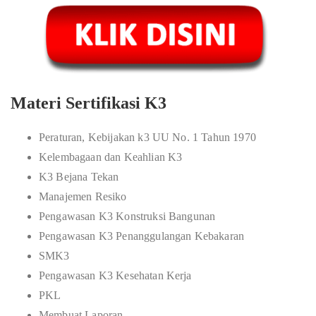
Materi Sertifikasi K3
Peraturan, Kebijakan k3 UU No. 1 Tahun 1970
Kelembagaan dan Keahlian K3
K3 Bejana Tekan
Manajemen Resiko
Pengawasan K3 Konstruksi Bangunan
Pengawasan K3 Penanggulangan Kebakaran
SMK3
Pengawasan K3 Kesehatan Kerja
PKL
Membuat Laporan