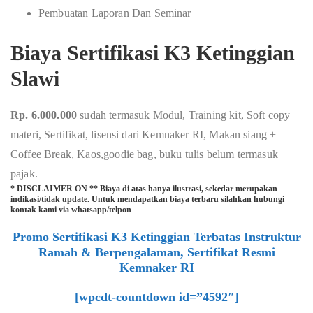
Pembuatan Laporan Dan Seminar
Biaya Sertifikasi K3 Ketinggian
Slawi
Rp. 6.000.000
sudah termasuk Modul, Training kit, Soft copy
materi, Sertifikat, lisensi dari Kemnaker RI, Makan siang +
Coffee Break, Kaos,goodie bag, buku tulis belum termasuk
pajak.
* DISCLAIMER ON ** Biaya di atas hanya ilustrasi, sekedar merupakan
indikasi/tidak update. Untuk mendapatkan biaya terbaru silahkan hubungi
kontak kami via whatsapp/telpon
Promo Sertifikasi K3 Ketinggian Terbatas Instruktur
Ramah & Berpengalaman, Sertifikat Resmi
Kemnaker RI
[wpcdt-countdown id=”4592″]