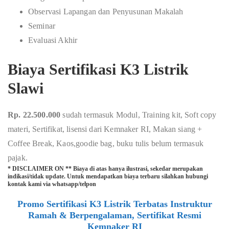
Observasi Lapangan dan Penyusunan Makalah
Seminar
Evaluasi Akhir
Biaya Sertifikasi K3 Listrik
Slawi
Rp. 22.500.000
sudah termasuk Modul, Training kit, Soft copy
materi, Sertifikat, lisensi dari Kemnaker RI, Makan siang +
Coffee Break, Kaos,goodie bag, buku tulis belum termasuk
pajak.
* DISCLAIMER ON ** Biaya di atas hanya ilustrasi, sekedar merupakan
indikasi/tidak update. Untuk mendapatkan biaya terbaru silahkan hubungi
kontak kami via whatsapp/telpon
Promo Sertifikasi K3 Listrik Terbatas Instruktur
Ramah & Berpengalaman, Sertifikat Resmi
Kemnaker RI