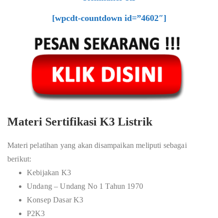
[wpcdt-countdown id=”4602″]
Materi Sertifikasi K3 Listrik
Materi pelatihan yang akan disampaikan meliputi sebagai
berikut:
Kebijakan K3
Undang – Undang No 1 Tahun 1970
Konsep Dasar K3
P2K3