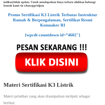
indikasi/tidak update. Untuk mendapatkan biaya terbaru silahkan hubungi
kontak kami via whatsapp/telpon
Promo Sertifikasi K3 Listrik Terbatas Instruktur
Ramah & Berpengalaman, Sertifikat Resmi
Kemnaker RI
[wpcdt-countdown id=”4602″]
Materi Sertifikasi K3 Listrik
Materi pelatihan yang akan disampaikan meliputi sebagai
berikut: