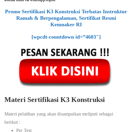
kontak kami via whatsapp/telpon
Promo Sertifikasi K3 Konstruksi Terbatas Instruktur
Ramah & Berpengalaman, Sertifikat Resmi
Kemnaker RI
[wpcdt-countdown id=”4603″]
Materi Sertifikasi K3 Konstruksi
Materi pelatihan yang akan disampaikan meliputi sebagai
berikut :
Pre Test