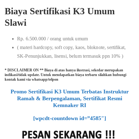
Biaya Sertifikasi K3 Umum
Slawi
Rp. 6.500.000 / orang untuk umum
( materi hardcopy, soft copy, kaos, bloknote, sertifikat,
SK-Penunjukkan, lisensi, belum termasuk ppn 10% )
* DISCLAIMER ON ** Biaya di atas hanya ilustrasi, sekedar merupakan
indikasi/tidak update. Untuk mendapatkan biaya terbaru silahkan hubungi
kontak kami via whatsapp/telpon
Promo Sertifikasi K3 Umum Terbatas Instruktur
Ramah & Berpengalaman, Sertifikat Resmi
Kemnaker RI
[wpcdt-countdown id=”4585″]