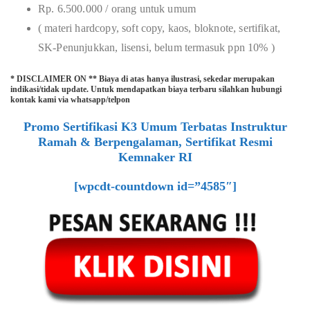
Rp. 6.500.000 / orang untuk umum
( materi hardcopy, soft copy, kaos, bloknote, sertifikat,
SK-Penunjukkan, lisensi, belum termasuk ppn 10% )
* DISCLAIMER ON ** Biaya di atas hanya ilustrasi, sekedar merupakan
indikasi/tidak update. Untuk mendapatkan biaya terbaru silahkan hubungi
kontak kami via whatsapp/telpon
Promo Sertifikasi K3 Umum Terbatas Instruktur
Ramah & Berpengalaman, Sertifikat Resmi
Kemnaker RI
[wpcdt-countdown id=”4585″]