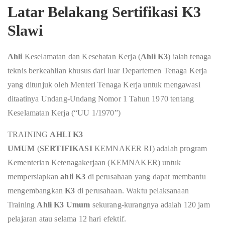
Latar Belakang Sertifikasi K3
Slawi
Ahli
Keselamatan dan Kesehatan Kerja (
Ahli K3
) ialah tenaga
teknis berkeahlian khusus dari luar Departemen Tenaga Kerja
yang ditunjuk oleh Menteri Tenaga Kerja untuk mengawasi
ditaatinya Undang-Undang Nomor 1 Tahun 1970 tentang
Keselamatan Kerja (“UU 1/1970”)
TRAINING
AHLI K3
UMUM
(
SERTIFIKASI
KEMNAKER RI) adalah program
Kementerian Ketenagakerjaan (KEMNAKER) untuk
mempersiapkan
ahli K3
di perusahaan yang dapat membantu
mengembangkan
K3
di perusahaan. Waktu pelaksanaan
Training
Ahli K3 Umum
sekurang-kurangnya adalah 120 jam
pelajaran atau selama 12 hari efektif.