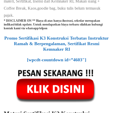
materi, Sertifikat, lisensi dari Kemnaker RI, Makan siang +
Coffee Break, Kaos,goodie bag, buku tulis belum termasuk
pajak.
* DISCLAIMER ON ** Biaya di atas hanya ilustrasi, sekedar merupakan
indikasi/tidak update. Untuk mendapatkan biaya terbaru silahkan hubungi
kontak kami via whatsapp/telpon
Promo Sertifikasi K3 Konstruksi Terbatas Instruktur
Ramah & Berpengalaman, Sertifikat Resmi
Kemnaker RI
[wpcdt-countdown id=”4603″]