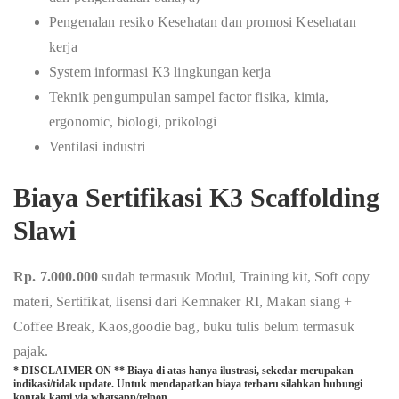
Pengenalan resiko Kesehatan dan promosi Kesehatan
kerja
System informasi K3 lingkungan kerja
Teknik pengumpulan sampel factor fisika, kimia,
ergonomic, biologi, prikologi
Ventilasi industri
Biaya Sertifikasi K3 Scaffolding
Slawi
Rp. 7.000.000
sudah termasuk Modul, Training kit, Soft copy
materi, Sertifikat, lisensi dari Kemnaker RI, Makan siang +
Coffee Break, Kaos,goodie bag, buku tulis belum termasuk
pajak.
* DISCLAIMER ON ** Biaya di atas hanya ilustrasi, sekedar merupakan
indikasi/tidak update. Untuk mendapatkan biaya terbaru silahkan hubungi
kontak kami via whatsapp/telpon