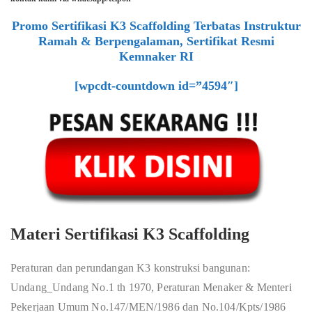
Promo Sertifikasi K3 Scaffolding Terbatas Instruktur
Ramah & Berpengalaman, Sertifikat Resmi
Kemnaker RI
[wpcdt-countdown id=”4594″]
Materi Sertifikasi K3 Scaffolding
Peraturan dan perundangan K3 konstruksi bangunan:
Undang_Undang No.1 th 1970, Peraturan Menaker & Menteri
Pekerjaan Umum No.147/MEN/1986 dan No.104/Kpts/1986