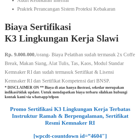
Audit Kebakaran Internal
Praktek Perancangan Sistem Proteksi Kebakaran
Biaya Sertifikasi
K3 Lingkungan Kerja Slawi
Rp. 9.000.000
,/orang- Biaya Pelatihan sudah termasuk 2x Coffe
Break, Makan Siang, Alat Tulis, Tas, Kaos, Modul Standar
Kemnaker RI dan sudah termasuk Sertifikat & Lisensi
Kemnaker RI dan Sertifikat Kompetensi dari BNSP.
* DISCLAIMER ON ** Biaya di atas hanya ilustrasi, sekedar merupakan
indikasi/tidak update. Untuk mendapatkan biaya terbaru silahkan hubungi
kontak kami via whatsapp/telpon
Promo Sertifikasi K3 Lingkungan Kerja Terbatas
Instruktur Ramah & Berpengalaman, Sertifikat
Resmi Kemnaker RI
[wpcdt-countdown id=”4604″]