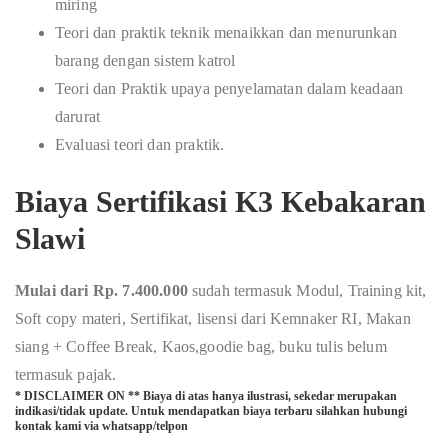
miring
Teori dan praktik teknik menaikkan dan menurunkan
barang dengan sistem katrol
Teori dan Praktik upaya penyelamatan dalam keadaan
darurat
Evaluasi teori dan praktik.
Biaya Sertifikasi K3 Kebakaran
Slawi
Mulai dari Rp. 7.400.000
sudah termasuk Modul, Training kit,
Soft copy materi, Sertifikat, lisensi dari Kemnaker RI, Makan
siang + Coffee Break, Kaos,goodie bag, buku tulis belum
termasuk pajak.
* DISCLAIMER ON ** Biaya di atas hanya ilustrasi, sekedar merupakan
indikasi/tidak update. Untuk mendapatkan biaya terbaru silahkan hubungi
kontak kami via whatsapp/telpon