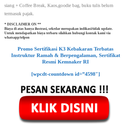
siang + Coffee Break, Kaos,goodie bag, buku tulis belum
termasuk pajak.
* DISCLAIMER ON **
Biaya di atas hanya ilustrasi, sekedar merupakan indikasi/tidak update.
Untuk mendapatkan biaya terbaru silahkan hubungi kontak kami via
whatsapp/telpon
Promo Sertifikasi K3 Kebakaran Terbatas
Instruktur Ramah & Berpengalaman, Sertifikat
Resmi Kemnaker RI
[wpcdt-countdown id=”4598″]