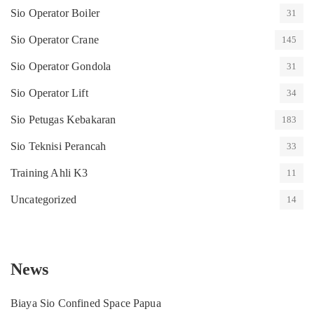
Sio Operator Boiler
31
Sio Operator Crane
145
Sio Operator Gondola
31
Sio Operator Lift
34
Sio Petugas Kebakaran
183
Sio Teknisi Perancah
33
Training Ahli K3
11
Uncategorized
14
News
Biaya Sio Confined Space Papua