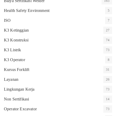
Biaya Sertifikasi Welder
165
Health Safety Environment
5
ISO
7
K3 Ketinggian
27
K3 Konstruksi
74
K3 Listrik
73
K3 Operator
8
Kursus Forklift
31
Layanan
26
Lingkungan Kerja
73
Non Sertifikasi
14
Operator Excavator
73