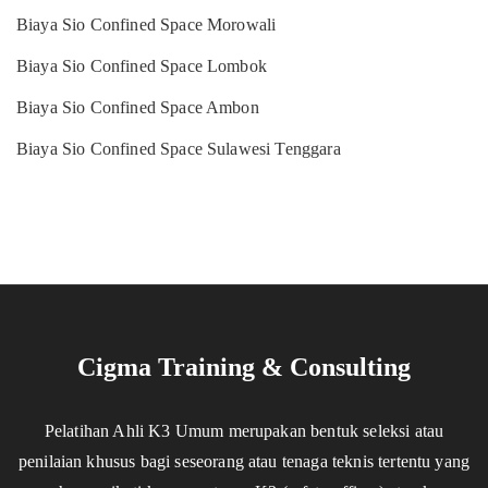
Biaya Sio Confined Space Morowali
Biaya Sio Confined Space Lombok
Biaya Sio Confined Space Ambon
Biaya Sio Confined Space Sulawesi Tenggara
Cigma Training & Consulting
Pelatihan Ahli K3 Umum merupakan bentuk seleksi atau
penilaian khusus bagi seseorang atau tenaga teknis tertentu yang