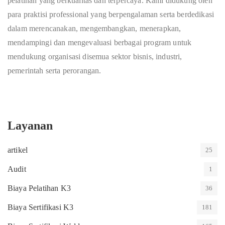
pelatihan yang berkualitas dan terpercaya. Kami didukung oleh
para praktisi professional yang berpengalaman serta berdedikasi
dalam merencanakan, mengembangkan, menerapkan,
mendampingi dan mengevaluasi berbagai program untuk
mendukung organisasi disemua sektor bisnis, industri,
pemerintah serta perorangan.
Layanan
artikel
25
Audit
1
Biaya Pelatihan K3
36
Biaya Sertifikasi K3
181