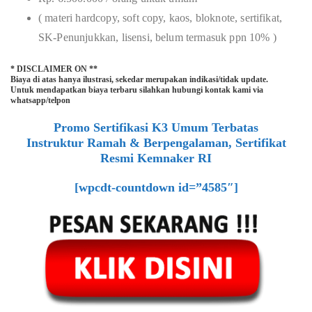
( materi hardcopy, soft copy, kaos, bloknote, sertifikat,
SK-Penunjukkan, lisensi, belum termasuk ppn 10% )
* DISCLAIMER ON **
Biaya di atas hanya ilustrasi, sekedar merupakan indikasi/tidak update.
Untuk mendapatkan biaya terbaru silahkan hubungi kontak kami via
whatsapp/telpon
Promo Sertifikasi K3 Umum Terbatas
Instruktur Ramah & Berpengalaman, Sertifikat
Resmi Kemnaker RI
[wpcdt-countdown id=”4585″]