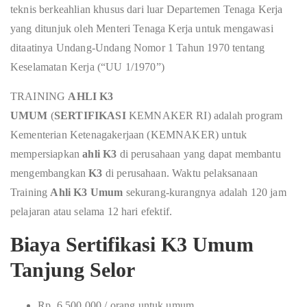
teknis berkeahlian khusus dari luar Departemen Tenaga Kerja
yang ditunjuk oleh Menteri Tenaga Kerja untuk mengawasi
ditaatinya Undang-Undang Nomor 1 Tahun 1970 tentang
Keselamatan Kerja (“UU 1/1970”)
TRAINING
AHLI K3
UMUM
(
SERTIFIKASI
KEMNAKER RI) adalah program
Kementerian Ketenagakerjaan (KEMNAKER) untuk
mempersiapkan
ahli K3
di perusahaan yang dapat membantu
mengembangkan
K3
di perusahaan. Waktu pelaksanaan
Training
Ahli K3 Umum
sekurang-kurangnya adalah 120 jam
pelajaran atau selama 12 hari efektif.
Biaya Sertifikasi K3 Umum
Tanjung Selor
Rp. 6.500.000 / orang untuk umum