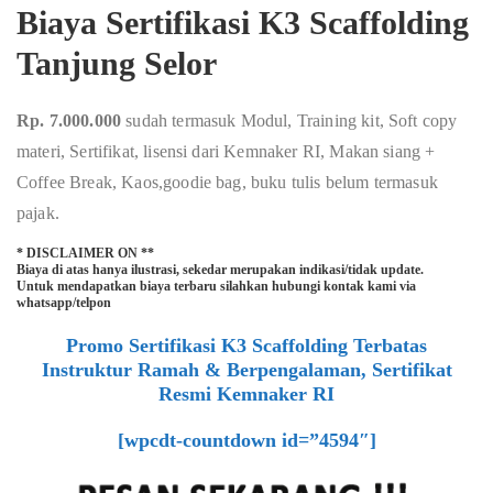
Biaya Sertifikasi K3 Scaffolding
Tanjung Selor
Rp. 7.000.000
sudah termasuk Modul, Training kit, Soft copy
materi, Sertifikat, lisensi dari Kemnaker RI, Makan siang +
Coffee Break, Kaos,goodie bag, buku tulis belum termasuk
pajak.
* DISCLAIMER ON **
Biaya di atas hanya ilustrasi, sekedar merupakan indikasi/tidak update.
Untuk mendapatkan biaya terbaru silahkan hubungi kontak kami via
whatsapp/telpon
Promo Sertifikasi K3 Scaffolding Terbatas
Instruktur Ramah & Berpengalaman, Sertifikat
Resmi Kemnaker RI
[wpcdt-countdown id=”4594″]