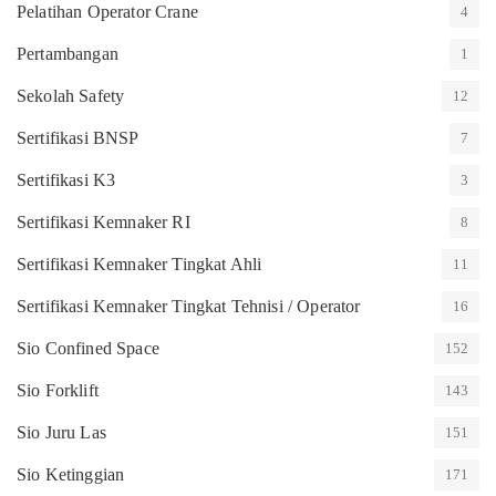
Pelatihan Operator Crane
4
Pertambangan
1
Sekolah Safety
12
Sertifikasi BNSP
7
Sertifikasi K3
3
Sertifikasi Kemnaker RI
8
Sertifikasi Kemnaker Tingkat Ahli
11
Sertifikasi Kemnaker Tingkat Tehnisi / Operator
16
Sio Confined Space
152
Sio Forklift
143
Sio Juru Las
151
Sio Ketinggian
171