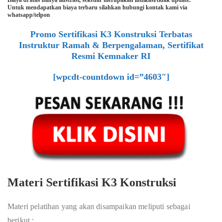
Biaya di atas hanya ilustrasi, sekedar merupakan indikasi/tidak update.
Untuk mendapatkan biaya terbaru silahkan hubungi kontak kami via
whatsapp/telpon
Promo Sertifikasi K3 Konstruksi Terbatas
Instruktur Ramah & Berpengalaman, Sertifikat
Resmi Kemnaker RI
[wpcdt-countdown id=”4603″]
Materi Sertifikasi K3 Konstruksi
Materi pelatihan yang akan disampaikan meliputi sebagai
berikut :