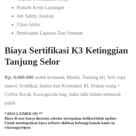
Praktek Kerja Lapangan
Job Safety Analisis
Ujian Akhir
Pembuatan Laporan Dan Seminar
Biaya Sertifikasi K3 Ketinggian
Tanjung Selor
Rp. 6.000.000
sudah termasuk Modul, Training kit, Soft copy
materi, Sertifikat, lisensi dari Kemnaker RI, Makan siang +
Coffee Break, Kaos,goodie bag, buku tulis belum termasuk
pajak.
* DISCLAIMER ON **
Biaya di atas hanya ilustrasi, sekedar merupakan indikasi/tidak update.
Untuk mendapatkan biaya terbaru silahkan hubungi kontak kami via
whatsapp/telpon