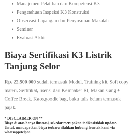
Manajemen Pelatihan dan Kompetensi K3
Pengetahuan Inspeksi K3 Konstruksi
Observasi Lapangan dan Penyusunan Makalah
Seminar
Evaluasi Akhir
Biaya Sertifikasi K3 Listrik
Tanjung Selor
Rp. 22.500.000
sudah termasuk Modul, Training kit, Soft copy
materi, Sertifikat, lisensi dari Kemnaker RI, Makan siang +
Coffee Break, Kaos,goodie bag, buku tulis belum termasuk
pajak.
* DISCLAIMER ON **
Biaya di atas hanya ilustrasi, sekedar merupakan indikasi/tidak update.
Untuk mendapatkan biaya terbaru silahkan hubungi kontak kami via
whatsapp/telpon