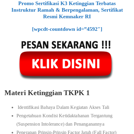
Promo Sertifikasi K3 Ketinggian Terbatas
Instruktur Ramah & Berpengalaman, Sertifikat
Resmi Kemnaker RI
[wpcdt-countdown id=”4592″]
Materi Ketinggian TKPK 1
Identifikasi Bahaya Dalam Kegiatan Akses Tali
Pengetahuan Kondisi Ketidaktahanan Tergantung
(Suspension Intolerance) dan Penanganannya
Penerapan Prinsip-Prinsip Factor Jatuh (Fall Factor)