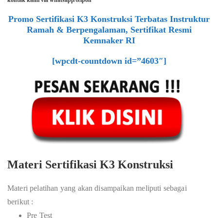
kontak kami via whatsapp/telpon
Promo Sertifikasi K3 Konstruksi Terbatas Instruktur
Ramah & Berpengalaman, Sertifikat Resmi
Kemnaker RI
[wpcdt-countdown id=”4603″]
Materi Sertifikasi K3 Konstruksi
Materi pelatihan yang akan disampaikan meliputi sebagai
berikut :
Pre Test