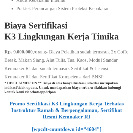
Audit Kebakaran Internal
Praktek Perancangan Sistem Proteksi Kebakaran
Biaya Sertifikasi
K3 Lingkungan Kerja Timika
Rp. 9.000.000
,/orang- Biaya Pelatihan sudah termasuk 2x Coffe
Break, Makan Siang, Alat Tulis, Tas, Kaos, Modul Standar
Kemnaker RI dan sudah termasuk Sertifikat & Lisensi
Kemnaker RI dan Sertifikat Kompetensi dari BNSP.
* DISCLAIMER ON ** Biaya di atas hanya ilustrasi, sekedar merupakan
indikasi/tidak update. Untuk mendapatkan biaya terbaru silahkan hubungi
kontak kami via whatsapp/telpon
Promo Sertifikasi K3 Lingkungan Kerja Terbatas
Instruktur Ramah & Berpengalaman, Sertifikat
Resmi Kemnaker RI
[wpcdt-countdown id=”4604″]