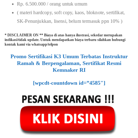
Rp. 6.500.000 / orang untuk umum
( materi hardcopy, soft copy, kaos, bloknote, sertifikat,
SK-Penunjukkan, lisensi, belum termasuk ppn 10% )
* DISCLAIMER ON ** Biaya di atas hanya ilustrasi, sekedar merupakan
indikasi/tidak update. Untuk mendapatkan biaya terbaru silahkan hubungi
kontak kami via whatsapp/telpon
Promo Sertifikasi K3 Umum Terbatas Instruktur
Ramah & Berpengalaman, Sertifikat Resmi
Kemnaker RI
[wpcdt-countdown id=”4585″]