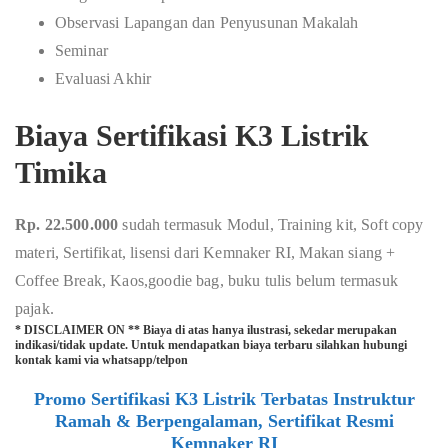
Observasi Lapangan dan Penyusunan Makalah
Seminar
Evaluasi Akhir
Biaya Sertifikasi K3 Listrik
Timika
Rp. 22.500.000
sudah termasuk Modul, Training kit, Soft copy
materi, Sertifikat, lisensi dari Kemnaker RI, Makan siang +
Coffee Break, Kaos,goodie bag, buku tulis belum termasuk
pajak.
* DISCLAIMER ON ** Biaya di atas hanya ilustrasi, sekedar merupakan
indikasi/tidak update. Untuk mendapatkan biaya terbaru silahkan hubungi
kontak kami via whatsapp/telpon
Promo Sertifikasi K3 Listrik Terbatas Instruktur
Ramah & Berpengalaman, Sertifikat Resmi
Kemnaker RI