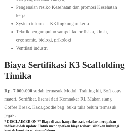
Pengenalan resiko Kesehatan dan promosi Kesehatan
kerja
System informasi K3 lingkungan kerja
Teknik pengumpulan sampel factor fisika, kimia,
ergonomic, biologi, prikologi
Ventilasi industri
Biaya Sertifikasi K3 Scaffolding
Timika
Rp. 7.000.000
sudah termasuk Modul, Training kit, Soft copy
materi, Sertifikat, lisensi dari Kemnaker RI, Makan siang +
Coffee Break, Kaos,goodie bag, buku tulis belum termasuk
pajak.
* DISCLAIMER ON ** Biaya di atas hanya ilustrasi, sekedar merupakan
indikasi/tidak update. Untuk mendapatkan biaya terbaru silahkan hubungi
kontak kami via whatsapp/telpon