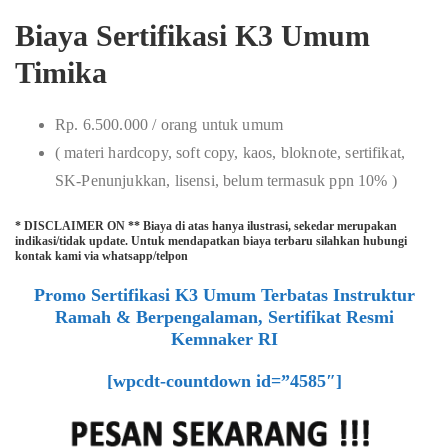
Biaya Sertifikasi K3 Umum
Timika
Rp. 6.500.000 / orang untuk umum
( materi hardcopy, soft copy, kaos, bloknote, sertifikat,
SK-Penunjukkan, lisensi, belum termasuk ppn 10% )
* DISCLAIMER ON ** Biaya di atas hanya ilustrasi, sekedar merupakan
indikasi/tidak update. Untuk mendapatkan biaya terbaru silahkan hubungi
kontak kami via whatsapp/telpon
Promo Sertifikasi K3 Umum Terbatas Instruktur
Ramah & Berpengalaman, Sertifikat Resmi
Kemnaker RI
[wpcdt-countdown id=”4585″]