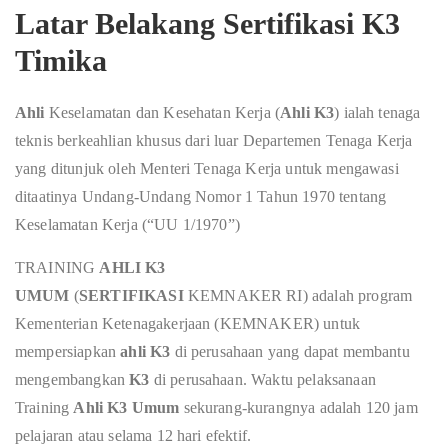
Latar Belakang Sertifikasi K3
Timika
Ahli
Keselamatan dan Kesehatan Kerja (
Ahli K3
) ialah tenaga
teknis berkeahlian khusus dari luar Departemen Tenaga Kerja
yang ditunjuk oleh Menteri Tenaga Kerja untuk mengawasi
ditaatinya Undang-Undang Nomor 1 Tahun 1970 tentang
Keselamatan Kerja (“UU 1/1970”)
TRAINING
AHLI K3
UMUM
(
SERTIFIKASI
KEMNAKER RI) adalah program
Kementerian Ketenagakerjaan (KEMNAKER) untuk
mempersiapkan
ahli K3
di perusahaan yang dapat membantu
mengembangkan
K3
di perusahaan. Waktu pelaksanaan
Training
Ahli K3 Umum
sekurang-kurangnya adalah 120 jam
pelajaran atau selama 12 hari efektif.