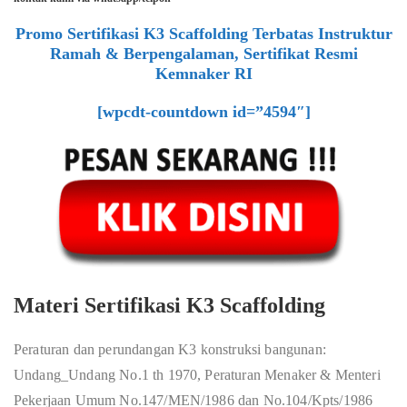
Promo Sertifikasi K3 Scaffolding Terbatas Instruktur
Ramah & Berpengalaman, Sertifikat Resmi
Kemnaker RI
[wpcdt-countdown id=”4594″]
Materi Sertifikasi K3 Scaffolding
Peraturan dan perundangan K3 konstruksi bangunan:
Undang_Undang No.1 th 1970, Peraturan Menaker & Menteri
Pekerjaan Umum No.147/MEN/1986 dan No.104/Kpts/1986