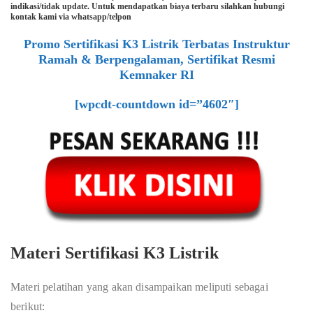
indikasi/tidak update. Untuk mendapatkan biaya terbaru silahkan hubungi
kontak kami via whatsapp/telpon
Promo Sertifikasi K3 Listrik Terbatas Instruktur
Ramah & Berpengalaman, Sertifikat Resmi
Kemnaker RI
[wpcdt-countdown id=”4602″]
Materi Sertifikasi K3 Listrik
Materi pelatihan yang akan disampaikan meliputi sebagai
berikut: