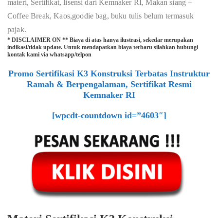
materi, Sertifikat, lisensi dari Kemnaker RI, Makan siang +
Coffee Break, Kaos,goodie bag, buku tulis belum termasuk
pajak.
* DISCLAIMER ON ** Biaya di atas hanya ilustrasi, sekedar merupakan
indikasi/tidak update. Untuk mendapatkan biaya terbaru silahkan hubungi
kontak kami via whatsapp/telpon
Promo Sertifikasi K3 Konstruksi Terbatas Instruktur
Ramah & Berpengalaman, Sertifikat Resmi
Kemnaker RI
[wpcdt-countdown id=”4603″]