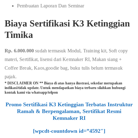
Pembuatan Laporan Dan Seminar
Biaya Sertifikasi K3 Ketinggian
Timika
Rp. 6.000.000
sudah termasuk Modul, Training kit, Soft copy
materi, Sertifikat, lisensi dari Kemnaker RI, Makan siang +
Coffee Break, Kaos,goodie bag, buku tulis belum termasuk
pajak.
* DISCLAIMER ON ** Biaya di atas hanya ilustrasi, sekedar merupakan
indikasi/tidak update. Untuk mendapatkan biaya terbaru silahkan hubungi
kontak kami via whatsapp/telpon
Promo Sertifikasi K3 Ketinggian Terbatas Instruktur
Ramah & Berpengalaman, Sertifikat Resmi
Kemnaker RI
[wpcdt-countdown id=”4592″]