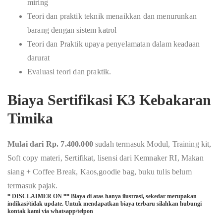
miring
Teori dan praktik teknik menaikkan dan menurunkan
barang dengan sistem katrol
Teori dan Praktik upaya penyelamatan dalam keadaan
darurat
Evaluasi teori dan praktik.
Biaya Sertifikasi K3 Kebakaran
Timika
Mulai dari Rp. 7.400.000
sudah termasuk Modul, Training kit,
Soft copy materi, Sertifikat, lisensi dari Kemnaker RI, Makan
siang + Coffee Break, Kaos,goodie bag, buku tulis belum
termasuk pajak.
* DISCLAIMER ON ** Biaya di atas hanya ilustrasi, sekedar merupakan
indikasi/tidak update. Untuk mendapatkan biaya terbaru silahkan hubungi
kontak kami via whatsapp/telpon