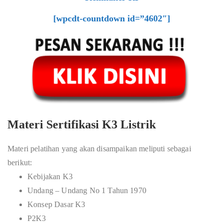
[wpcdt-countdown id=”4602″]
Materi Sertifikasi K3 Listrik
Materi pelatihan yang akan disampaikan meliputi sebagai
berikut:
Kebijakan K3
Undang – Undang No 1 Tahun 1970
Konsep Dasar K3
P2K3