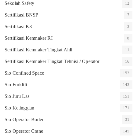
Sekolah Safety
12
Sertifikasi BNSP
7
Sertifikasi K3
3
Sertifikasi Kemnaker RI
8
Sertifikasi Kemnaker Tingkat Ahli
11
Sertifikasi Kemnaker Tingkat Tehnisi / Operator
16
Sio Confined Space
152
Sio Forklift
143
Sio Juru Las
151
Sio Ketinggian
171
Sio Operator Boiler
31
Sio Operator Crane
145