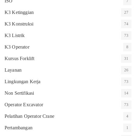
ISO
7
K3 Ketinggian
27
K3 Konstruksi
74
K3 Listrik
73
K3 Operator
8
Kursus Forklift
31
Layanan
26
Lingkungan Kerja
73
Non Sertifikasi
14
Operator Excavator
73
Pelatihan Operator Crane
4
Pertambangan
1