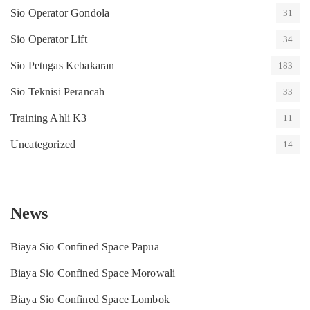
Sio Operator Gondola
31
Sio Operator Lift
34
Sio Petugas Kebakaran
183
Sio Teknisi Perancah
33
Training Ahli K3
11
Uncategorized
14
News
Biaya Sio Confined Space Papua
Biaya Sio Confined Space Morowali
Biaya Sio Confined Space Lombok