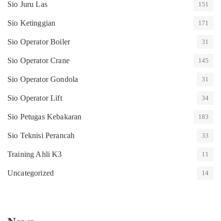
Sio Juru Las
151
Sio Ketinggian
171
Sio Operator Boiler
31
Sio Operator Crane
145
Sio Operator Gondola
31
Sio Operator Lift
34
Sio Petugas Kebakaran
183
Sio Teknisi Perancah
33
Training Ahli K3
11
Uncategorized
14