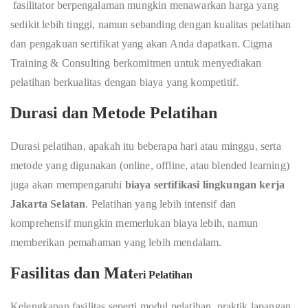
fasilitator berpengalaman mungkin menawarkan harga yang
sedikit lebih tinggi, namun sebanding dengan kualitas pelatihan
dan pengakuan sertifikat yang akan Anda dapatkan. Cigma
Training & Consulting berkomitmen untuk menyediakan
pelatihan berkualitas dengan biaya yang kompetitif.
Durasi dan Metode Pelatihan
Durasi pelatihan, apakah itu beberapa hari atau minggu, serta
metode yang digunakan (online, offline, atau blended learning)
juga akan mempengaruhi
biaya sertifikasi lingkungan kerja
Jakarta Selatan
. Pelatihan yang lebih intensif dan
komprehensif mungkin memerlukan biaya lebih, namun
memberikan pemahaman yang lebih mendalam.
Fasilitas dan Mat
eri Pelatihan
Kelengkapan fasilitas seperti modul pelatihan, praktik lapangan