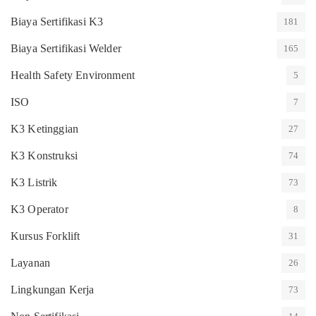
Biaya Sertifikasi K3
181
Biaya Sertifikasi Welder
165
Health Safety Environment
5
ISO
7
K3 Ketinggian
27
K3 Konstruksi
74
K3 Listrik
73
K3 Operator
8
Kursus Forklift
31
Layanan
26
Lingkungan Kerja
73