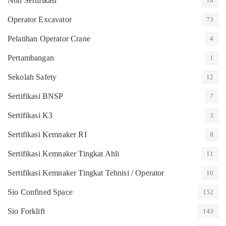
Non Sertifikasi
14
Operator Excavator
73
Pelatihan Operator Crane
4
Pertambangan
1
Sekolah Safety
12
Sertifikasi BNSP
7
Sertifikasi K3
3
Sertifikasi Kemnaker RI
8
Sertifikasi Kemnaker Tingkat Ahli
11
Sertifikasi Kemnaker Tingkat Tehnisi / Operator
16
Sio Confined Space
152
Sio Forklift
143