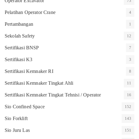
Operator Excavator
73
Pelatihan Operator Crane
4
Pertambangan
1
Sekolah Safety
12
Sertifikasi BNSP
7
Sertifikasi K3
3
Sertifikasi Kemnaker RI
8
Sertifikasi Kemnaker Tingkat Ahli
11
Sertifikasi Kemnaker Tingkat Tehnisi / Operator
16
Sio Confined Space
152
Sio Forklift
143
Sio Juru Las
151