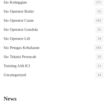
Sio Ketinggian
171
Sio Operator Boiler
31
Sio Operator Crane
145
Sio Operator Gondola
31
Sio Operator Lift
34
Sio Petugas Kebakaran
183
Sio Teknisi Perancah
33
Training Ahli K3
11
Uncategorized
14
News