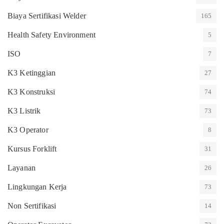
Biaya Sertifikasi Welder
165
Health Safety Environment
5
ISO
7
K3 Ketinggian
27
K3 Konstruksi
74
K3 Listrik
73
K3 Operator
8
Kursus Forklift
31
Layanan
26
Lingkungan Kerja
73
Non Sertifikasi
14