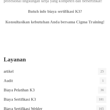
profesional lingkungan kerja yang kompeten dan bersertifikat!
Butuh info biaya sertifikasi K3?
Konsultasikan kebutuhan Anda bersama Cigma Training!
Layanan
artikel
25
Audit
1
Biaya Pelatihan K3
36
Biaya Sertifikasi K3
181
Biaya Sertifikasi Welder
165