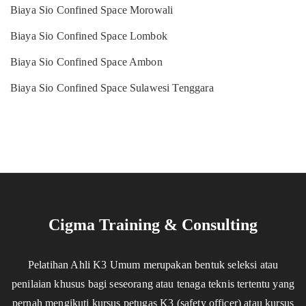
Biaya Sio Confined Space Morowali
Biaya Sio Confined Space Lombok
Biaya Sio Confined Space Ambon
Biaya Sio Confined Space Sulawesi Tenggara
Cigma Training & Consulting
Pelatihan Ahli K3 Umum merupakan bentuk seleksi atau
penilaian khusus bagi seseorang atau tenaga teknis tertentu yang
pernah mengikuti kursus petugas K3 (safety officer) atau kursus