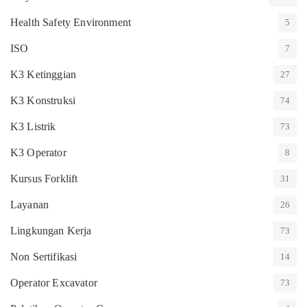
Health Safety Environment
5
ISO
7
K3 Ketinggian
27
K3 Konstruksi
74
K3 Listrik
73
K3 Operator
8
Kursus Forklift
31
Layanan
26
Lingkungan Kerja
73
Non Sertifikasi
14
Operator Excavator
73