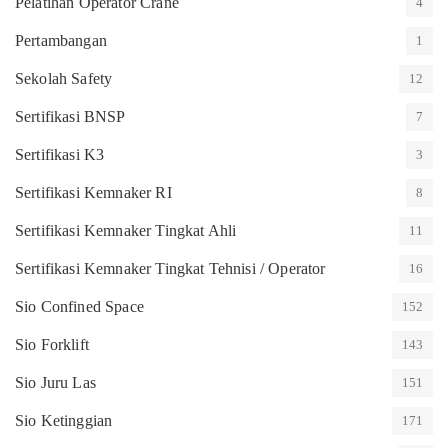
Pelatihan Operator Crane
4
Pertambangan
1
Sekolah Safety
12
Sertifikasi BNSP
7
Sertifikasi K3
3
Sertifikasi Kemnaker RI
8
Sertifikasi Kemnaker Tingkat Ahli
11
Sertifikasi Kemnaker Tingkat Tehnisi / Operator
16
Sio Confined Space
152
Sio Forklift
143
Sio Juru Las
151
Sio Ketinggian
171