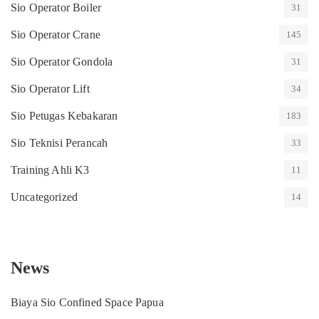
Sio Operator Boiler
31
Sio Operator Crane
145
Sio Operator Gondola
31
Sio Operator Lift
34
Sio Petugas Kebakaran
183
Sio Teknisi Perancah
33
Training Ahli K3
11
Uncategorized
14
News
Biaya Sio Confined Space Papua