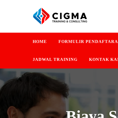
HOME
FORMULIR PENDAFTAR
JADWAL TRAINING
KONTAK KA
Biaya S