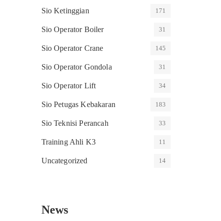
Sio Ketinggian
171
Sio Operator Boiler
31
Sio Operator Crane
145
Sio Operator Gondola
31
Sio Operator Lift
34
Sio Petugas Kebakaran
183
Sio Teknisi Perancah
33
Training Ahli K3
11
Uncategorized
14
News