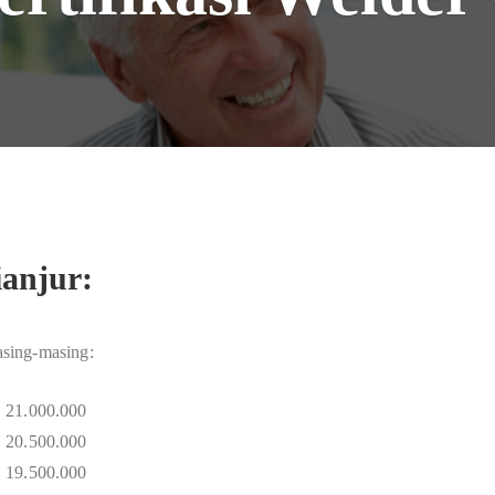
ianjur:
masing-masing:
. 21.000.000
. 20.500.000
. 19.500.000