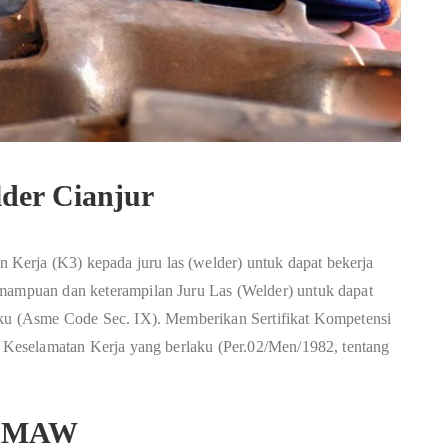
lder Cianjur
erja (K3) kepada juru las (welder) untuk dapat bekerja
emampuan dan keterampilan Juru Las (Welder) untuk dapat
laku (Asme Code Sec. IX). Memberikan Sertifikat Kompetensi
an Keselamatan Kerja yang berlaku (Per.02/Men/1982, tentang
s SMAW