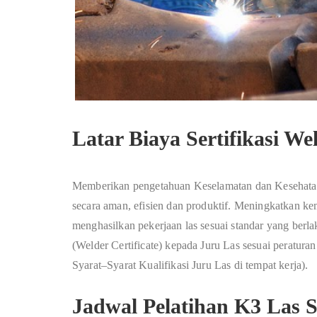
Latar Biaya Sertifikasi We
Memberikan pengetahuan Keselamatan dan Kesehatan K
secara aman, efisien dan produktif. Meningkatkan k
menghasilkan pekerjaan las sesuai standar yang ber
(Welder Certificate) kepada Juru Las sesuai peratur
Syarat–Syarat Kualifikasi Juru Las di tempat kerja).
Jadwal Pelatihan K3 La