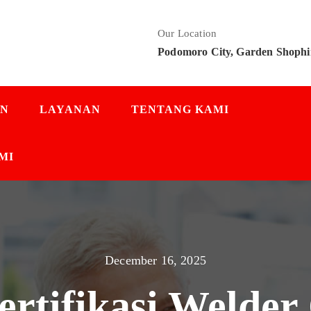
Our Location
Podomoro City, Garden Shophi
AN
LAYANAN
TENTANG KAMI
MI
December 16, 2025
ertifikasi Welder