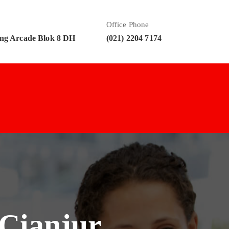
Office Phone
ng Arcade Blok 8 DH
(021) 2204 7174
 Cianjur