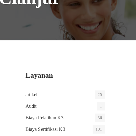
Layanan
artikel
25
Audit
1
Biaya Pelatihan K3
36
Biaya Sertifikasi K3
181