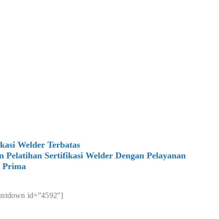
ikasi Welder Terbatas
elatihan Sertifikasi Welder Dengan Pelayanan
Prima
untdown id=”4592″]