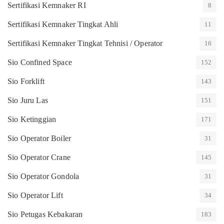
Sertifikasi Kemnaker RI
8
Sertifikasi Kemnaker Tingkat Ahli
11
Sertifikasi Kemnaker Tingkat Tehnisi / Operator
16
Sio Confined Space
152
Sio Forklift
143
Sio Juru Las
151
Sio Ketinggian
171
Sio Operator Boiler
31
Sio Operator Crane
145
Sio Operator Gondola
31
Sio Operator Lift
34
Sio Petugas Kebakaran
183