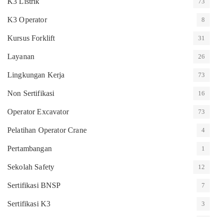
K3 Listrik
73
K3 Operator
8
Kursus Forklift
31
Layanan
26
Lingkungan Kerja
73
Non Sertifikasi
16
Operator Excavator
73
Pelatihan Operator Crane
4
Pertambangan
1
Sekolah Safety
12
Sertifikasi BNSP
7
Sertifikasi K3
3