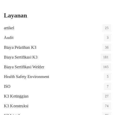
Layanan
artikel
25
Audit
3
Biaya Pelatihan K3
36
Biaya Sertifikasi K3
181
Biaya Sertifikasi Welder
165
Health Safety Environment
5
ISO
7
K3 Ketinggian
27
K3 Konstruksi
74