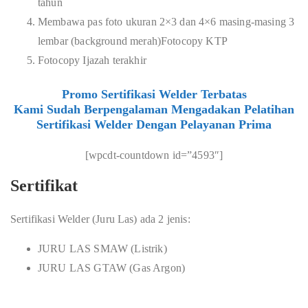
tahun
Membawa pas foto ukuran 2×3 dan 4×6 masing-masing 3
lembar (background merah)Fotocopy KTP
Fotocopy Ijazah terakhir
Promo Sertifikasi Welder Terbatas
Kami Sudah Berpengalaman Mengadakan Pelatihan
Sertifikasi Welder Dengan Pelayanan Prima
[wpcdt-countdown id=”4593″]
Sertifikat
Sertifikasi Welder (Juru Las) ada 2 jenis:
JURU LAS SMAW (Listrik)
JURU LAS GTAW (Gas Argon)