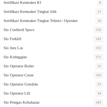
Sertifikasi Kemnaker RI
8
Sertifikasi Kemnaker Tingkat Ahli
11
Sertifikasi Kemnaker Tingkat Tehnisi / Operator
16
Sio Confined Space
152
Sio Forklift
143
Sio Juru Las
151
Sio Ketinggian
171
Sio Operator Boiler
31
Sio Operator Crane
145
Sio Operator Gondola
31
Sio Operator Lift
34
Sio Petugas Kebakaran
183