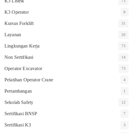
K3 Listrik
73
K3 Operator
8
Kursus Forklift
31
Layanan
26
Lingkungan Kerja
73
Non Sertifikasi
14
Operator Excavator
73
Pelatihan Operator Crane
4
Pertambangan
1
Sekolah Safety
12
Sertifikasi BNSP
7
Sertifikasi K3
3