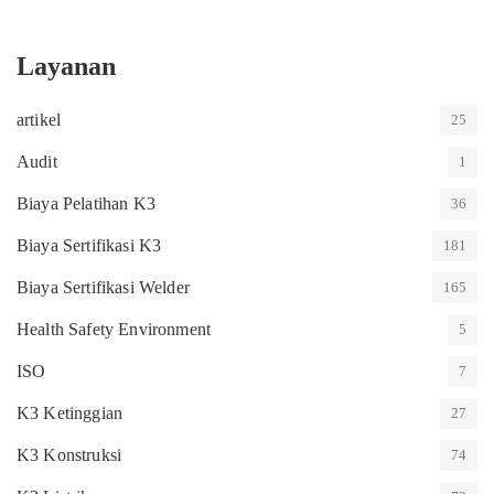
Layanan
artikel
25
Audit
1
Biaya Pelatihan K3
36
Biaya Sertifikasi K3
181
Biaya Sertifikasi Welder
165
Health Safety Environment
5
ISO
7
K3 Ketinggian
27
K3 Konstruksi
74