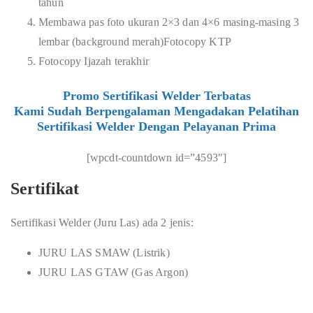
tahun
Membawa pas foto ukuran 2×3 dan 4×6 masing-masing 3
lembar (background merah)Fotocopy KTP
Fotocopy Ijazah terakhir
Promo Sertifikasi Welder Terbatas
Kami Sudah Berpengalaman Mengadakan Pelatihan
Sertifikasi Welder Dengan Pelayanan Prima
[wpcdt-countdown id=”4593″]
Sertifikat
Sertifikasi Welder (Juru Las) ada 2 jenis:
JURU LAS SMAW (Listrik)
JURU LAS GTAW (Gas Argon)