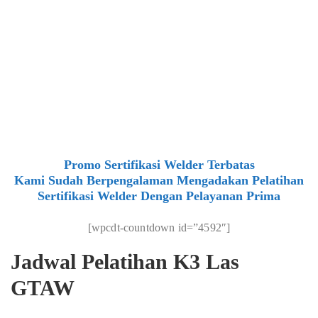
Promo Sertifikasi Welder Terbatas
Kami Sudah Berpengalaman Mengadakan Pelatihan
Sertifikasi Welder Dengan Pelayanan Prima
[wpcdt-countdown id=”4592″]
Jadwal Pelatihan K3 Las
GTAW