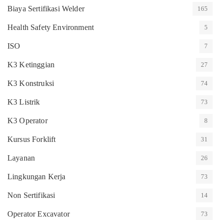
Biaya Sertifikasi Welder
165
Health Safety Environment
5
ISO
7
K3 Ketinggian
27
K3 Konstruksi
74
K3 Listrik
73
K3 Operator
8
Kursus Forklift
31
Layanan
26
Lingkungan Kerja
73
Non Sertifikasi
14
Operator Excavator
73