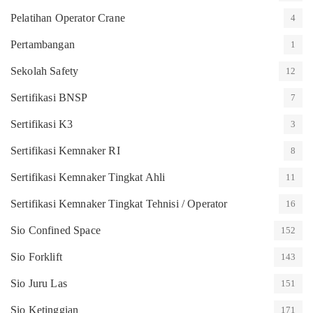
Pelatihan Operator Crane
4
Pertambangan
1
Sekolah Safety
12
Sertifikasi BNSP
7
Sertifikasi K3
3
Sertifikasi Kemnaker RI
8
Sertifikasi Kemnaker Tingkat Ahli
11
Sertifikasi Kemnaker Tingkat Tehnisi / Operator
16
Sio Confined Space
152
Sio Forklift
143
Sio Juru Las
151
Sio Ketinggian
171