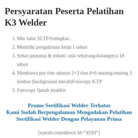
Persyaratan Peserta Pelatihan
K3 Welder
Min lulus SLTP/Setingkat ,
Memiliki pengalaman kerja 1 tahun
Sehat jasmanai & rohani, usia sekurang-kurangnya 18
tahun
Membawa pas foto ukuran 2×3 dan 4×6 masing-masing 3
lembar (background merah)Fotocopy KTP
Fotocopy Ijazah terakhir
Promo Sertifikasi Welder Terbatas
Kami Sudah Berpengalaman Mengadakan Pelatihan
Sertifikasi Welder Dengan Pelayanan Prima
[wpcdt-countdown id=”4593″]