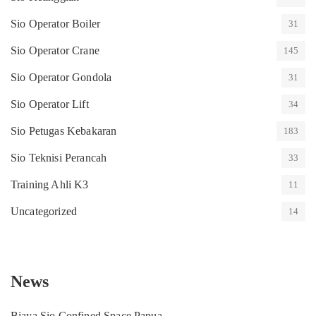
Sio Operator Boiler
31
Sio Operator Crane
145
Sio Operator Gondola
31
Sio Operator Lift
34
Sio Petugas Kebakaran
183
Sio Teknisi Perancah
33
Training Ahli K3
11
Uncategorized
14
News
Biaya Sio Confined Space Papua