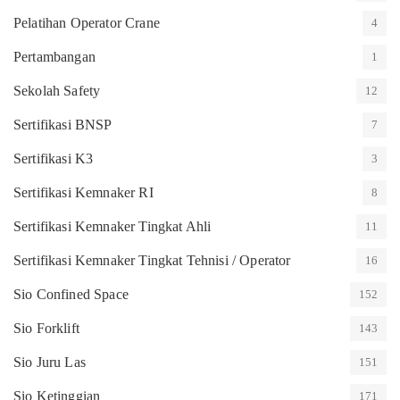
Pelatihan Operator Crane
4
Pertambangan
1
Sekolah Safety
12
Sertifikasi BNSP
7
Sertifikasi K3
3
Sertifikasi Kemnaker RI
8
Sertifikasi Kemnaker Tingkat Ahli
11
Sertifikasi Kemnaker Tingkat Tehnisi / Operator
16
Sio Confined Space
152
Sio Forklift
143
Sio Juru Las
151
Sio Ketinggian
171