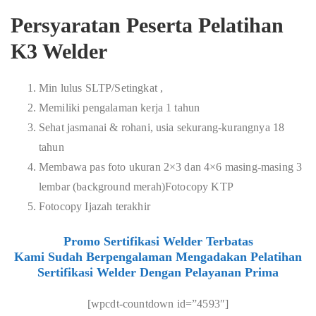
Persyaratan Peserta Pelatihan
K3 Welder
Min lulus SLTP/Setingkat ,
Memiliki pengalaman kerja 1 tahun
Sehat jasmanai & rohani, usia sekurang-kurangnya 18
tahun
Membawa pas foto ukuran 2×3 dan 4×6 masing-masing 3
lembar (background merah)Fotocopy KTP
Fotocopy Ijazah terakhir
Promo Sertifikasi Welder Terbatas
Kami Sudah Berpengalaman Mengadakan Pelatihan
Sertifikasi Welder Dengan Pelayanan Prima
[wpcdt-countdown id=”4593″]