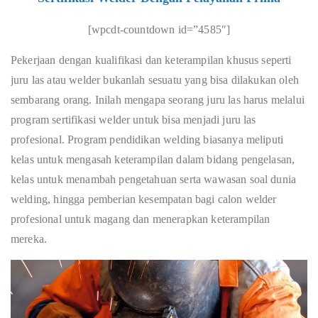
[wpcdt-countdown id=”4585″]
Pekerjaan dengan kualifikasi dan keterampilan khusus seperti
juru las atau welder bukanlah sesuatu yang bisa dilakukan oleh
sembarang orang. Inilah mengapa seorang juru las harus melalui
program sertifikasi welder untuk bisa menjadi juru las
profesional. Program pendidikan welding biasanya meliputi
kelas untuk mengasah keterampilan dalam bidang pengelasan,
kelas untuk menambah pengetahuan serta wawasan soal dunia
welding, hingga pemberian kesempatan bagi calon welder
profesional untuk magang dan menerapkan keterampilan
mereka.