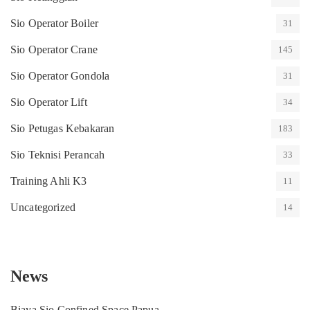
Sio Operator Boiler
31
Sio Operator Crane
145
Sio Operator Gondola
31
Sio Operator Lift
34
Sio Petugas Kebakaran
183
Sio Teknisi Perancah
33
Training Ahli K3
11
Uncategorized
14
News
Biaya Sio Confined Space Papua