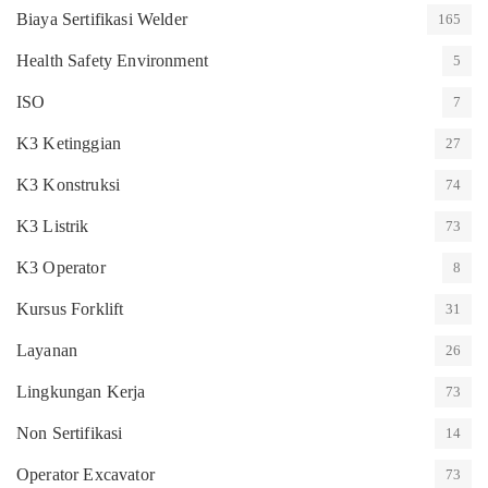
Biaya Sertifikasi Welder
165
Health Safety Environment
5
ISO
7
K3 Ketinggian
27
K3 Konstruksi
74
K3 Listrik
73
K3 Operator
8
Kursus Forklift
31
Layanan
26
Lingkungan Kerja
73
Non Sertifikasi
14
Operator Excavator
73