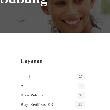
Layanan
artikel
25
Audit
1
Biaya Pelatihan K3
36
Biaya Sertifikasi K3
181