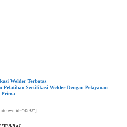
ikasi Welder Terbatas
elatihan Sertifikasi Welder Dengan Pelayanan
Prima
untdown id=”4592″]
 GTAW