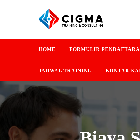
HOME
FORMULIR PENDAFTAR
JADWAL TRAINING
KONTAK KA
Biaya S