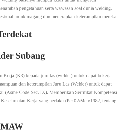
 menambah pengetahuan serta wawasan soal dunia welding,
fesional untuk magang dan menerapkan keterampilan mereka.
elder Subang
erja (K3) kepada juru las (welder) untuk dapat bekerja
emampuan dan keterampilan Juru Las (Welder) untuk dapat
laku (Asme Code Sec. IX). Memberikan Sertifikat Kompetensi
an Keselamatan Kerja yang berlaku (Per.02/Men/1982, tentang
s SMAW