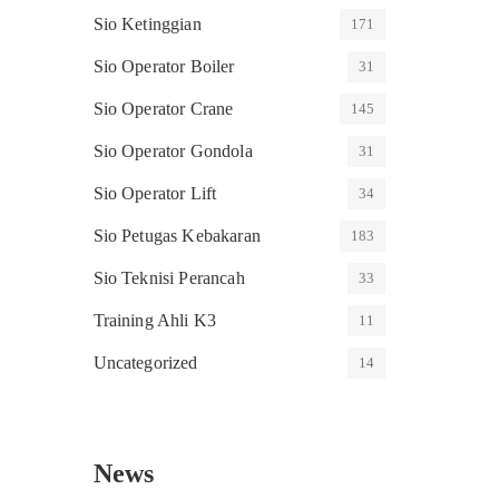
Sio Ketinggian
171
Sio Operator Boiler
31
Sio Operator Crane
145
Sio Operator Gondola
31
Sio Operator Lift
34
Sio Petugas Kebakaran
183
Sio Teknisi Perancah
33
Training Ahli K3
11
Uncategorized
14
News