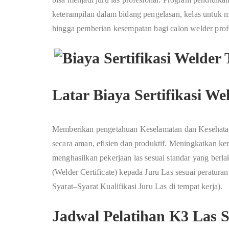
keterampilan dalam bidang pengelasan, kelas untuk
hingga pemberian kesempatan bagi calon welder pro
Latar Biaya Sertifikasi W
Memberikan pengetahuan Keselamatan dan Kesehatan K
secara aman, efisien dan produktif. Meningkatkan k
menghasilkan pekerjaan las sesuai standar yang ber
(Welder Certificate) kepada Juru Las sesuai peratur
Syarat–Syarat Kualifikasi Juru Las di tempat kerja).
Jadwal Pelatihan K3 La