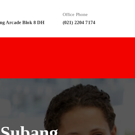
Office Phone
ng Arcade Blok 8 DH
(021) 2204 7174
r Subang