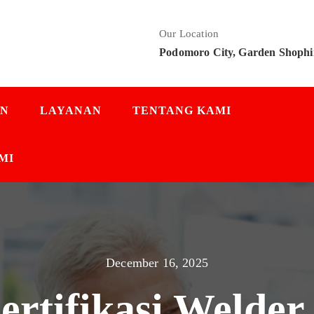
Our Location
Podomoro City, Garden Shophi
AN
LAYANAN
TENTANG KAMI
MI
December 16, 2025
ertifikasi Welde