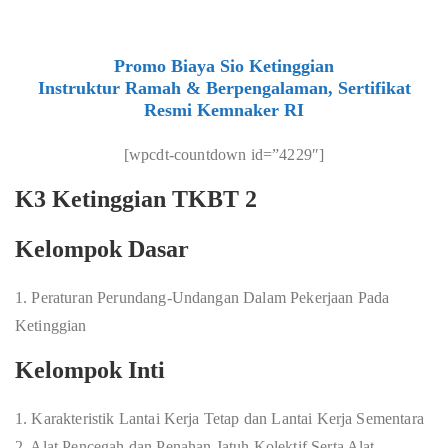
Promo Biaya Sio Ketinggian
Instruktur Ramah & Berpengalaman, Sertifikat
Resmi Kemnaker RI
[wpcdt-countdown id=”4229″]
K3 Ketinggian TKBT 2
Kelompok Dasar
1. Peraturan Perundang-Undangan Dalam Pekerjaan Pada
Ketinggian
Kelompok Inti
1. Karakteristik Lantai Kerja Tetap dan Lantai Kerja Sementara
2. Alat Pencegah dan Penahan Jatuh Kolektif Serta Alat