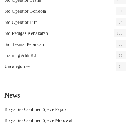
Sio Operator Crane
145
Sio Operator Gondola
31
Sio Operator Lift
34
Sio Petugas Kebakaran
183
Sio Teknisi Perancah
33
Training Ahli K3
11
Uncategorized
14
News
Biaya Sio Confined Space Papua
Biaya Sio Confined Space Morowali