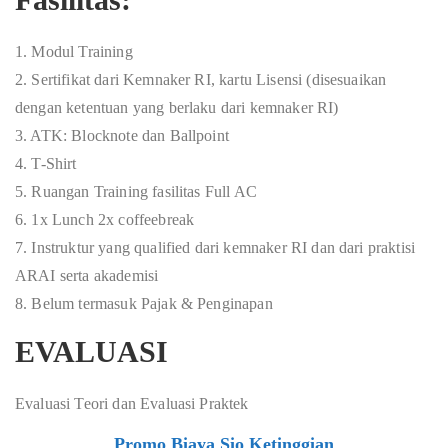
1. Modul Training
2. Sertifikat dari Kemnaker RI, kartu Lisensi (disesuaikan
dengan ketentuan yang berlaku dari kemnaker RI)
3. ATK: Blocknote dan Ballpoint
4. T-Shirt
5. Ruangan Training fasilitas Full AC
6. 1x Lunch 2x coffeebreak
7. Instruktur yang qualified dari kemnaker RI dan dari praktisi
ARAI serta akademisi
8. Belum termasuk Pajak & Penginapan
EVALUASI
Evaluasi Teori dan Evaluasi Praktek
Promo Biaya Sio Ketinggian