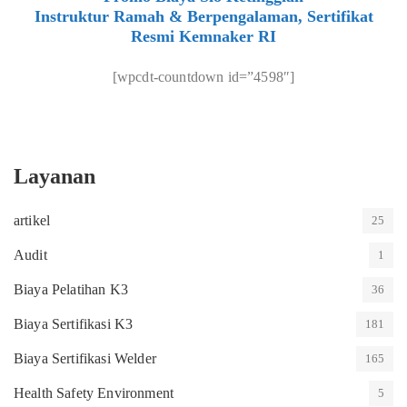
Instruktur Ramah & Berpengalaman, Sertifikat
Resmi Kemnaker RI
[wpcdt-countdown id=”4598″]
Layanan
artikel
25
Audit
1
Biaya Pelatihan K3
36
Biaya Sertifikasi K3
181
Biaya Sertifikasi Welder
165
Health Safety Environment
5