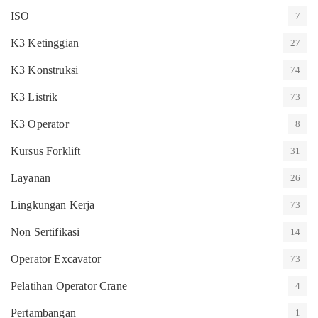
ISO
7
K3 Ketinggian
27
K3 Konstruksi
74
K3 Listrik
73
K3 Operator
8
Kursus Forklift
31
Layanan
26
Lingkungan Kerja
73
Non Sertifikasi
14
Operator Excavator
73
Pelatihan Operator Crane
4
Pertambangan
1