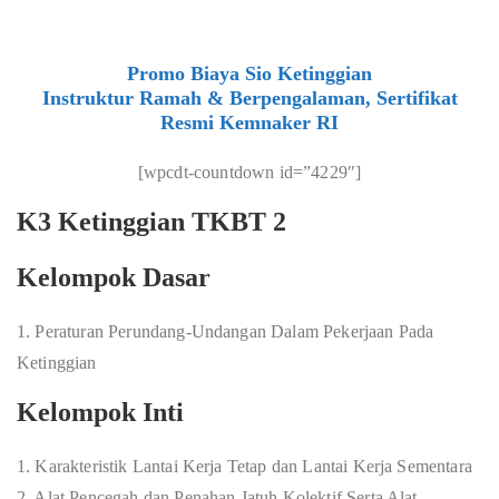
Promo Biaya Sio Ketinggian
Instruktur Ramah & Berpengalaman, Sertifikat
Resmi Kemnaker RI
[wpcdt-countdown id=”4229″]
K3 Ketinggian TKBT 2
Kelompok Dasar
1. Peraturan Perundang-Undangan Dalam Pekerjaan Pada
Ketinggian
Kelompok Inti
1. Karakteristik Lantai Kerja Tetap dan Lantai Kerja Sementara
2. Alat Pencegah dan Penahan Jatuh Kolektif Serta Alat