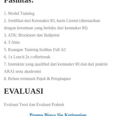
1. Modul Training
2. Sertifikat dari Kemnaker RI, kartu Lisensi (disesuaikan
dengan ketentuan yang berlaku dari kemnaker RI)
3. ATK: Blocknote dan Ballpoint
4. T-Shirt
5. Ruangan Training fasilitas Full AC
6. 1x Lunch 2x coffeebreak
7. Instruktur yang qualified dari kemnaker RI dan dari praktisi
ARAI serta akademisi
8. Belum termasuk Pajak & Penginapan
EVALUASI
Evaluasi Teori dan Evaluasi Praktek
Promo Biaya Sio Ketinggian