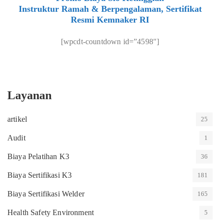
Instruktur Ramah & Berpengalaman, Sertifikat
Resmi Kemnaker RI
[wpcdt-countdown id=”4598″]
Layanan
artikel
25
Audit
1
Biaya Pelatihan K3
36
Biaya Sertifikasi K3
181
Biaya Sertifikasi Welder
165
Health Safety Environment
5