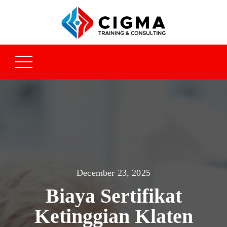
December 23, 2025
Biaya Sertifikat
Ketinggian Klaten