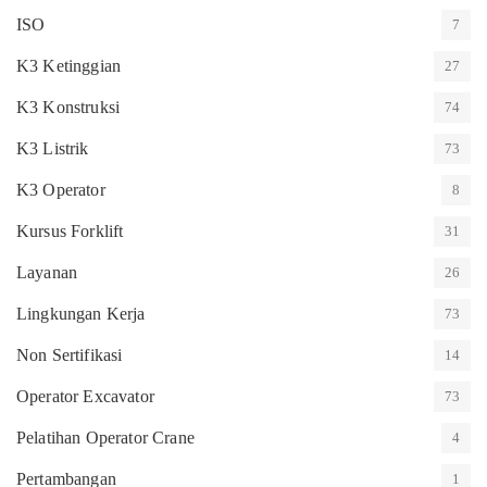
ISO
7
K3 Ketinggian
27
K3 Konstruksi
74
K3 Listrik
73
K3 Operator
8
Kursus Forklift
31
Layanan
26
Lingkungan Kerja
73
Non Sertifikasi
14
Operator Excavator
73
Pelatihan Operator Crane
4
Pertambangan
1