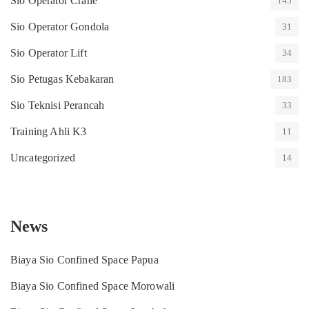
Sio Operator Crane
145
Sio Operator Gondola
31
Sio Operator Lift
34
Sio Petugas Kebakaran
183
Sio Teknisi Perancah
33
Training Ahli K3
11
Uncategorized
14
News
Biaya Sio Confined Space Papua
Biaya Sio Confined Space Morowali