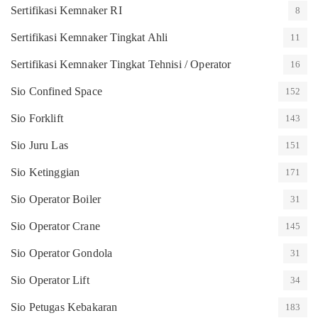
Sertifikasi Kemnaker RI
8
Sertifikasi Kemnaker Tingkat Ahli
11
Sertifikasi Kemnaker Tingkat Tehnisi / Operator
16
Sio Confined Space
152
Sio Forklift
143
Sio Juru Las
151
Sio Ketinggian
171
Sio Operator Boiler
31
Sio Operator Crane
145
Sio Operator Gondola
31
Sio Operator Lift
34
Sio Petugas Kebakaran
183