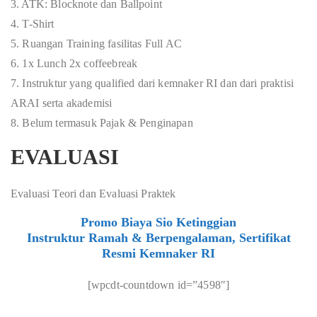
3. ATK: Blocknote dan Ballpoint
4. T-Shirt
5. Ruangan Training fasilitas Full AC
6. 1x Lunch 2x coffeebreak
7. Instruktur yang qualified dari kemnaker RI dan dari praktisi
ARAI serta akademisi
8. Belum termasuk Pajak & Penginapan
EVALUASI
Evaluasi Teori dan Evaluasi Praktek
Promo Biaya Sio Ketinggian
Instruktur Ramah & Berpengalaman, Sertifikat
Resmi Kemnaker RI
[wpcdt-countdown id=”4598″]