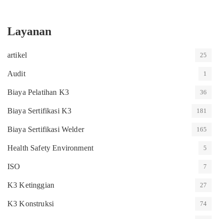
Layanan
artikel
25
Audit
1
Biaya Pelatihan K3
36
Biaya Sertifikasi K3
181
Biaya Sertifikasi Welder
165
Health Safety Environment
5
ISO
7
K3 Ketinggian
27
K3 Konstruksi
74