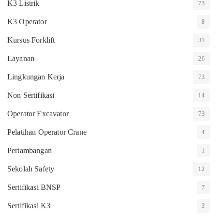
K3 Listrik
73
K3 Operator
8
Kursus Forklift
31
Layanan
26
Lingkungan Kerja
73
Non Sertifikasi
14
Operator Excavator
73
Pelatihan Operator Crane
4
Pertambangan
1
Sekolah Safety
12
Sertifikasi BNSP
7
Sertifikasi K3
3