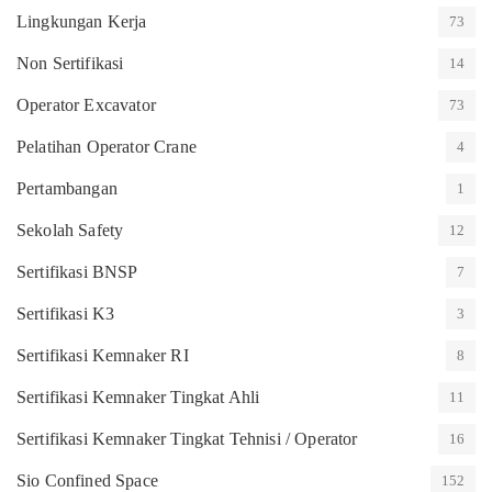
Lingkungan Kerja
73
Non Sertifikasi
14
Operator Excavator
73
Pelatihan Operator Crane
4
Pertambangan
1
Sekolah Safety
12
Sertifikasi BNSP
7
Sertifikasi K3
3
Sertifikasi Kemnaker RI
8
Sertifikasi Kemnaker Tingkat Ahli
11
Sertifikasi Kemnaker Tingkat Tehnisi / Operator
16
Sio Confined Space
152