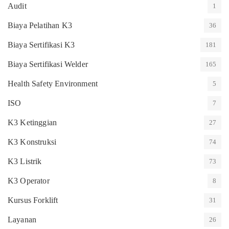
Audit
1
Biaya Pelatihan K3
36
Biaya Sertifikasi K3
181
Biaya Sertifikasi Welder
165
Health Safety Environment
5
ISO
7
K3 Ketinggian
27
K3 Konstruksi
74
K3 Listrik
73
K3 Operator
8
Kursus Forklift
31
Layanan
26