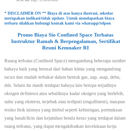
* DISCLAIMER ON ** Biaya di atas hanya ilustrasi, sekedar
merupakan indikasi/tidak update. Untuk mendapatkan biaya
terbaru silahkan hubungi kontak kami via whatsapp/telpon
Promo Biaya Sio Confined Space Terbatas
Instruktur Ramah & Berpengalaman, Sertifikat
Resmi Kemnaker RI
Ruang terbatas (Confined Space) mengandung beberapa sumber
bahaya baik yang berasal dari bahan kimia yang mengandung
racun dan mudah terbakar dalam bentuk gas, uap, asap, debu,
dsb. Selain itu masih terdapat bahaya lain berupa terjadinya
oksigen defisiensi atau sebaliknya kadar oksigen yang berlebih,
suhu yang ekstrem, terjebak atau terliputi (engulfment), maupun
resiko fisik lainnya yang timbul seperti kebisingan, permukaan
yang basah/licin dan kejatuhan benda keras yang terdapat dalam
ruang terbatas, yang dapat mengakibatkan kecelakaan kerja