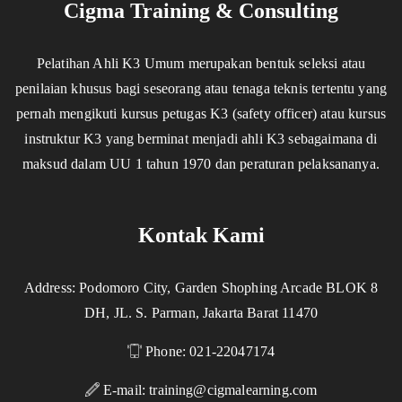
Cigma Training & Consulting
Pelatihan Ahli K3 Umum merupakan bentuk seleksi atau
penilaian khusus bagi seseorang atau tenaga teknis tertentu yang
pernah mengikuti kursus petugas K3 (safety officer) atau kursus
instruktur K3 yang berminat menjadi ahli K3 sebagaimana di
maksud dalam UU 1 tahun 1970 dan peraturan pelaksananya.
Kontak Kami
Address: Podomoro City, Garden Shophing Arcade BLOK 8
DH, JL. S. Parman, Jakarta Barat 11470
Phone: 021-22047174
E-mail:
training@cigmalearning.com