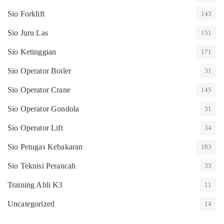
Sio Forklift
143
Sio Juru Las
151
Sio Ketinggian
171
Sio Operator Boiler
31
Sio Operator Crane
145
Sio Operator Gondola
31
Sio Operator Lift
34
Sio Petugas Kebakaran
183
Sio Teknisi Perancah
33
Training Ahli K3
11
Uncategorized
14