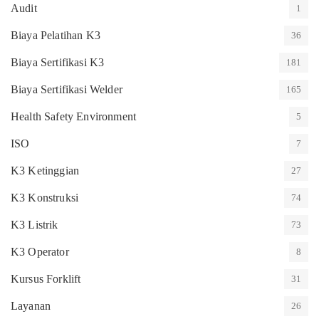
Audit
1
Biaya Pelatihan K3
36
Biaya Sertifikasi K3
181
Biaya Sertifikasi Welder
165
Health Safety Environment
5
ISO
7
K3 Ketinggian
27
K3 Konstruksi
74
K3 Listrik
73
K3 Operator
8
Kursus Forklift
31
Layanan
26