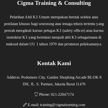
Cigma Training & Consulting
Pelatihan Ahli K3 Umum merupakan bentuk seleksi atau
penilaian khusus bagi seseorang atau tenaga teknis tertentu yang
pernah mengikuti kursus petugas K3 (safety officer) atau kursus
instruktur K3 yang berminat menjadi ahli K3 sebagaimana di
maksud dalam UU 1 tahun 1970 dan peraturan pelaksananya.
Kontak Kami
Address: Podomoro City, Garden Shophing Arcade BLOK 8
DH, JL. S. Parman, Jakarta Barat 11470
Phone: 021-22047174
E-mail:
training@cigmalearning.com