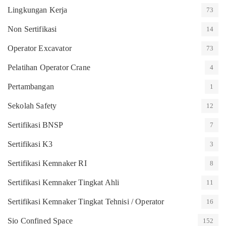
Lingkungan Kerja
73
Non Sertifikasi
14
Operator Excavator
73
Pelatihan Operator Crane
4
Pertambangan
1
Sekolah Safety
12
Sertifikasi BNSP
7
Sertifikasi K3
3
Sertifikasi Kemnaker RI
8
Sertifikasi Kemnaker Tingkat Ahli
11
Sertifikasi Kemnaker Tingkat Tehnisi / Operator
16
Sio Confined Space
152