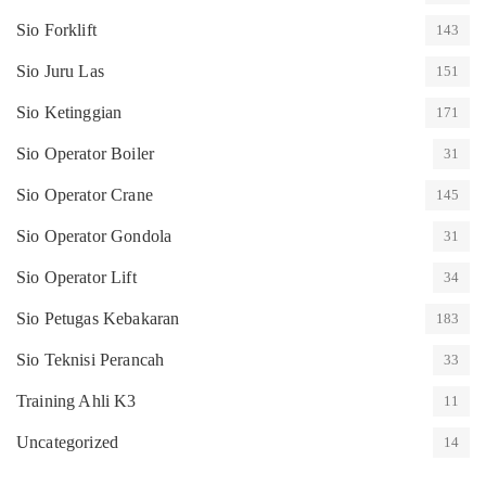
Sio Forklift
143
Sio Juru Las
151
Sio Ketinggian
171
Sio Operator Boiler
31
Sio Operator Crane
145
Sio Operator Gondola
31
Sio Operator Lift
34
Sio Petugas Kebakaran
183
Sio Teknisi Perancah
33
Training Ahli K3
11
Uncategorized
14