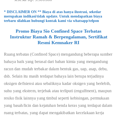
* DISCLAIMER ON ** Biaya di atas hanya ilustrasi, sekedar
merupakan indikasi/tidak update. Untuk mendapatkan biaya
terbaru silahkan hubungi kontak kami via whatsapp/telpon
Promo Biaya Sio Confined Space Terbatas
Instruktur Ramah & Berpengalaman, Sertifikat
Resmi Kemnaker RI
Ruang terbatas (Confined Space) mengandung beberapa sumber
bahaya baik yang berasal dari bahan kimia yang mengandung
racun dan mudah terbakar dalam bentuk gas, uap, asap, debu,
dsb. Selain itu masih terdapat bahaya lain berupa terjadinya
oksigen defisiensi atau sebaliknya kadar oksigen yang berlebih,
suhu yang ekstrem, terjebak atau terliputi (engulfment), maupun
resiko fisik lainnya yang timbul seperti kebisingan, permukaan
yang basah/licin dan kejatuhan benda keras yang terdapat dalam
ruang terbatas, yang dapat mengakibatkan kecelakaan kerja